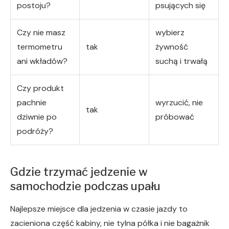
postoju?
psujących się
Czy nie masz
wybierz
termometru
tak
żywność
ani wkładów?
suchą i trwałą
Czy produkt
pachnie
wyrzucić, nie
tak
dziwnie po
próbować
podróży?
Gdzie trzymać jedzenie w
samochodzie podczas upału
Najlepsze miejsce dla jedzenia w czasie jazdy to
zacieniona część kabiny, nie tylna półka i nie bagażnik