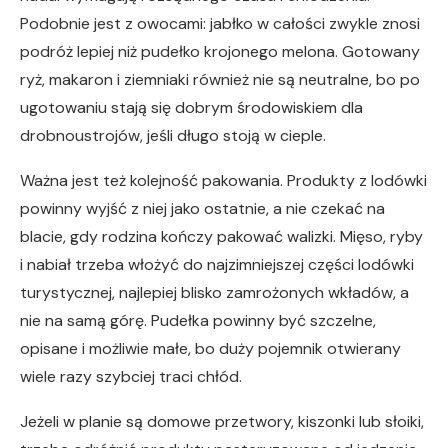
Podobnie jest z owocami: jabłko w całości zwykle znosi
podróż lepiej niż pudełko krojonego melona. Gotowany
ryż, makaron i ziemniaki również nie są neutralne, bo po
ugotowaniu stają się dobrym środowiskiem dla
drobnoustrojów, jeśli długo stoją w cieple.
Ważna jest też kolejność pakowania. Produkty z lodówki
powinny wyjść z niej jako ostatnie, a nie czekać na
blacie, gdy rodzina kończy pakować walizki. Mięso, ryby
i nabiał trzeba włożyć do najzimniejszej części lodówki
turystycznej, najlepiej blisko zamrożonych wkładów, a
nie na samą górę. Pudełka powinny być szczelne,
opisane i możliwie małe, bo duży pojemnik otwierany
wiele razy szybciej traci chłód.
Jeżeli w planie są domowe przetwory, kiszonki lub słoiki,