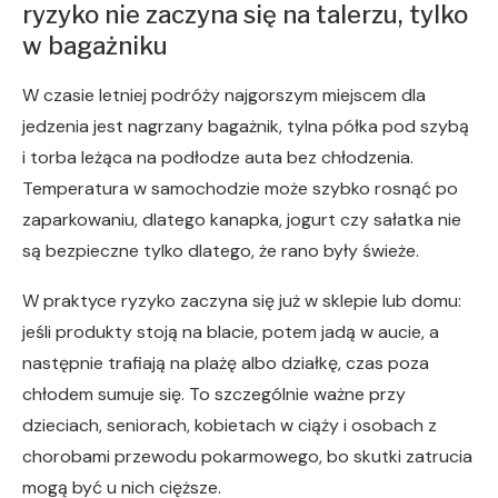
ryzyko nie zaczyna się na talerzu, tylko
w bagażniku
W czasie letniej podróży najgorszym miejscem dla
jedzenia jest nagrzany bagażnik, tylna półka pod szybą
i torba leżąca na podłodze auta bez chłodzenia.
Temperatura w samochodzie może szybko rosnąć po
zaparkowaniu, dlatego kanapka, jogurt czy sałatka nie
są bezpieczne tylko dlatego, że rano były świeże.
W praktyce ryzyko zaczyna się już w sklepie lub domu:
jeśli produkty stoją na blacie, potem jadą w aucie, a
następnie trafiają na plażę albo działkę, czas poza
chłodem sumuje się. To szczególnie ważne przy
dzieciach, seniorach, kobietach w ciąży i osobach z
chorobami przewodu pokarmowego, bo skutki zatrucia
mogą być u nich cięższe.