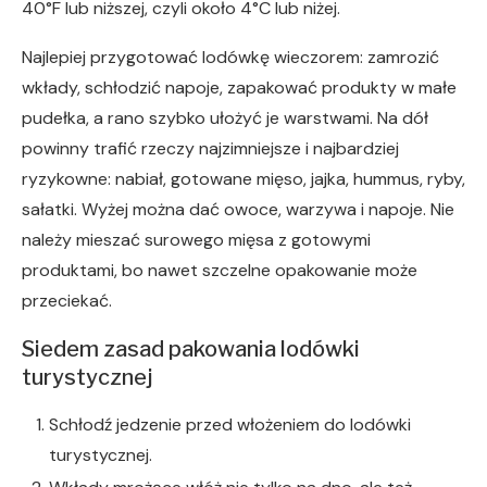
40°F lub niższej, czyli około 4°C lub niżej.
Najlepiej przygotować lodówkę wieczorem: zamrozić
wkłady, schłodzić napoje, zapakować produkty w małe
pudełka, a rano szybko ułożyć je warstwami. Na dół
powinny trafić rzeczy najzimniejsze i najbardziej
ryzykowne: nabiał, gotowane mięso, jajka, hummus, ryby,
sałatki. Wyżej można dać owoce, warzywa i napoje. Nie
należy mieszać surowego mięsa z gotowymi
produktami, bo nawet szczelne opakowanie może
przeciekać.
Siedem zasad pakowania lodówki
turystycznej
Schłodź jedzenie przed włożeniem do lodówki
turystycznej.