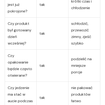
krótki czas i
jest już
tak
chłodzenie
pokrojone?
Czy produkt
schłodzić,
był gotowany
przewozić
tak
dzień
zimny, zjeść
wcześniej?
szybko
Czy
podzielić na
opakowanie
tak
mniejsze
będzie często
porcje
otwierane?
Czy jedzenie
nie pakować
ma stać w
produktów
tak
aucie podczas
łatwo