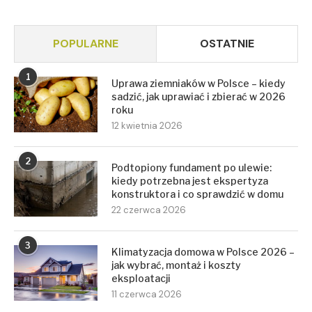
POPULARNE
OSTATNIE
1
Uprawa ziemniaków w Polsce – kiedy
sadzić, jak uprawiać i zbierać w 2026
roku
12 kwietnia 2026
2
Podtopiony fundament po ulewie:
kiedy potrzebna jest ekspertyza
konstruktora i co sprawdzić w domu
22 czerwca 2026
3
Klimatyzacja domowa w Polsce 2026 –
jak wybrać, montaż i koszty
eksploatacji
11 czerwca 2026