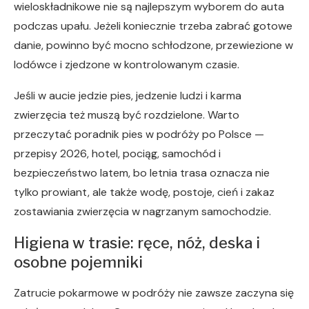
wieloskładnikowe nie są najlepszym wyborem do auta
podczas upału. Jeżeli koniecznie trzeba zabrać gotowe
danie, powinno być mocno schłodzone, przewiezione w
lodówce i zjedzone w kontrolowanym czasie.
Jeśli w aucie jedzie pies, jedzenie ludzi i karma
zwierzęcia też muszą być rozdzielone. Warto
przeczytać poradnik pies w podróży po Polsce —
przepisy 2026, hotel, pociąg, samochód i
bezpieczeństwo latem, bo letnia trasa oznacza nie
tylko prowiant, ale także wodę, postoje, cień i zakaz
zostawiania zwierzęcia w nagrzanym samochodzie.
Higiena w trasie: ręce, nóż, deska i
osobne pojemniki
Zatrucie pokarmowe w podróży nie zawsze zaczyna się