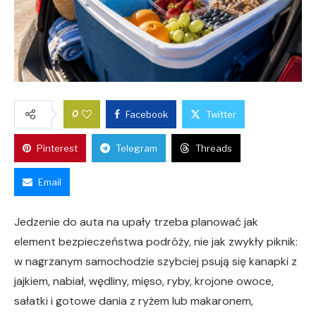
0
Facebook
Twitter
Pinterest
Telegram
Threads
Email
Jedzenie do auta na upały trzeba planować jak
element bezpieczeństwa podróży, nie jak zwykły piknik:
w nagrzanym samochodzie szybciej psują się kanapki z
jajkiem, nabiał, wędliny, mięso, ryby, krojone owoce,
sałatki i gotowe dania z ryżem lub makaronem,