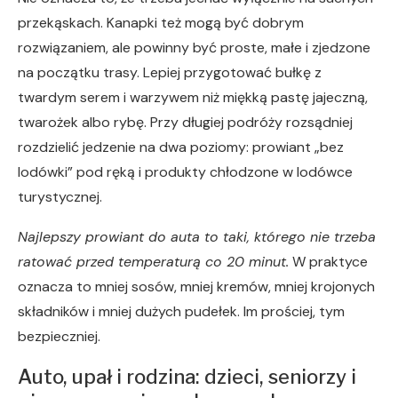
przekąskach. Kanapki też mogą być dobrym
rozwiązaniem, ale powinny być proste, małe i zjedzone
na początku trasy. Lepiej przygotować bułkę z
twardym serem i warzywem niż miękką pastę jajeczną,
twarożek albo rybę. Przy długiej podróży rozsądniej
rozdzielić jedzenie na dwa poziomy: prowiant „bez
lodówki” pod ręką i produkty chłodzone w lodówce
turystycznej.
Najlepszy prowiant do auta to taki, którego nie trzeba
ratować przed temperaturą co 20 minut.
W praktyce
oznacza to mniej sosów, mniej kremów, mniej krojonych
składników i mniej dużych pudełek. Im prościej, tym
bezpieczniej.
Auto, upał i rodzina: dzieci, seniorzy i