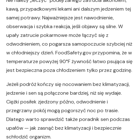
Nie należy „leczyć” podejrzanego zatrucia alkoholem,
kawą, przypadkowymi lekami ani dalszym jedzeniem tej
samej potrawy. Najważniejsze jest nawodnienie,
obserwacja i szybka reakcja, jeśli objawy są silne. W
upały zatrucie pokarmowe może łączyć się z
odwodnieniem, co pogarsza samopoczucie szybciej niż
w chłodniejszy dzień. FoodSafety.gov przypomina, że w
temperaturze powyżej 90°F żywność łatwo psująca się
jest bezpieczna poza chłodzeniem tylko przez godzinę.
Jeżeli podróż kończy się nocowaniem bez klimatyzacji,
jedzenie i sen są połączone bardziej, niż się wydaje.
Ciężki posiłek zjedzony późno, odwodnienie i
przegrzany pokój mogą pogorszyć noc po trasie.
Dlatego warto sprawdzić także poradnik sen podczas
upałów — jak zasnąć bez klimatyzacji i bezpiecznie
schłodzić organizm.