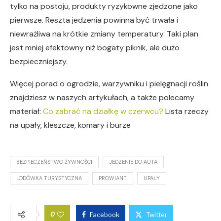
tylko na postoju, produkty ryzykowne zjedzone jako
pierwsze. Reszta jedzenia powinna być trwała i
niewrażliwa na krótkie zmiany temperatury. Taki plan
jest mniej efektowny niż bogaty piknik, ale dużo
bezpieczniejszy.
Więcej porad o ogrodzie, warzywniku i pielęgnacji roślin
znajdziesz w naszych artykułach, a także polecamy
materiał:
Co zabrać na działkę w czerwcu?
Lista rzeczy
na upały, kleszcze, komary i burze
BEZPIECZEŃSTWO ŻYWNOŚCI
JEDZENIE DO AUTA
LODÓWKA TURYSTYCZNA
PROWIANT
UPAŁY
0
Facebook
Twitter