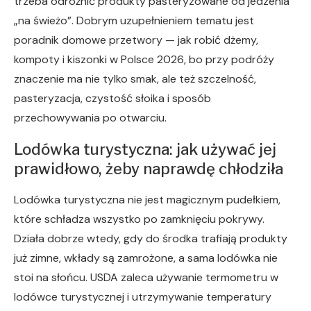
trzeba odróżnić produkty pasteryzowane od jedzenia
„na świeżo”. Dobrym uzupełnieniem tematu jest
poradnik domowe przetwory — jak robić dżemy,
kompoty i kiszonki w Polsce 2026, bo przy podróży
znaczenie ma nie tylko smak, ale też szczelność,
pasteryzacja, czystość słoika i sposób
przechowywania po otwarciu.
Lodówka turystyczna: jak używać jej
prawidłowo, żeby naprawdę chłodziła
Lodówka turystyczna nie jest magicznym pudełkiem,
które schładza wszystko po zamknięciu pokrywy.
Działa dobrze wtedy, gdy do środka trafiają produkty
już zimne, wkłady są zamrożone, a sama lodówka nie
stoi na słońcu. USDA zaleca używanie termometru w
lodówce turystycznej i utrzymywanie temperatury