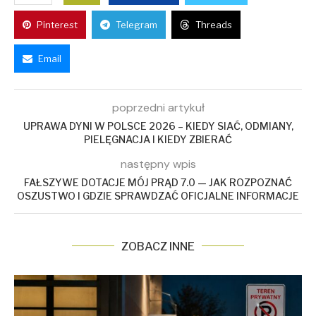
Pinterest
Telegram
Threads
Email
poprzedni artykuł
UPRAWA DYNI W POLSCE 2026 – KIEDY SIAĆ, ODMIANY,
PIELĘGNACJA I KIEDY ZBIERAĆ
następny wpis
FAŁSZYWE DOTACJE MÓJ PRĄD 7.0 — JAK ROZPOZNAĆ
OSZUSTWO I GDZIE SPRAWDZAĆ OFICJALNE INFORMACJE
ZOBACZ INNE