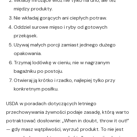
Wkłady mrożące włóż nie tylko na dno, ale też
między produkty.
Nie wkładaj gorących ani ciepłych potraw.
Oddziel surowe mięso i ryby od gotowych
przekąsek.
Używaj małych porcji zamiast jednego dużego
opakowania.
Trzymaj lodówkę w cieniu, nie w nagrzanym
bagażniku po postoju.
Otwieraj ją krótko i rzadko, najlepiej tylko przy
konkretnym posiłku.
USDA w poradach dotyczących letniego
przechowywania żywności podaje zasadę, którą warto
potraktować dosłownie: „When in doubt, throw it out!”
— gdy masz wątpliwości, wyrzuć produkt. To nie jest