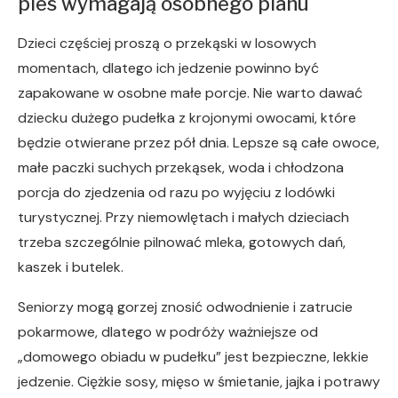
pies wymagają osobnego planu
Dzieci częściej proszą o przekąski w losowych
momentach, dlatego ich jedzenie powinno być
zapakowane w osobne małe porcje. Nie warto dawać
dziecku dużego pudełka z krojonymi owocami, które
będzie otwierane przez pół dnia. Lepsze są całe owoce,
małe paczki suchych przekąsek, woda i chłodzona
porcja do zjedzenia od razu po wyjęciu z lodówki
turystycznej. Przy niemowlętach i małych dzieciach
trzeba szczególnie pilnować mleka, gotowych dań,
kaszek i butelek.
Seniorzy mogą gorzej znosić odwodnienie i zatrucie
pokarmowe, dlatego w podróży ważniejsze od
„domowego obiadu w pudełku” jest bezpieczne, lekkie
jedzenie. Ciężkie sosy, mięso w śmietanie, jajka i potrawy