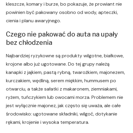
kleszcze, komary i burze, bo pokazuje, że prowiant nie
powinien być pakowany osobno od wody, apteczki,
cienia i planu awaryjnego.
Czego nie pakować do auta na upały
bez chłodzenia
Najbardziej ryzykowne są produkty wilgotne, białkowe,
krojone albo już ugotowane. Do tej grupy należą
kanapki z jajkiem, pastą rybną, twarożkiem, majonezem,
kurczakiem, wędliną, serem miękkim, hummusem po
otwarciu, a także sałatki z makaronem, ziemniakami,
ryżem, tuńczykiem lub owocami morza. Problemem nie
jest wyłącznie majonez, jak często się uważa, ale całe
środowisko: ugotowane składniki, wilgoć, dotykanie
rękami, krojenie i wysoka temperatura.