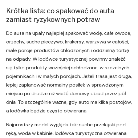
Krótka lista: co spakować do auta
zamiast ryzykownych potraw
Do auta na upały najlepiej spakować wodę, całe owoce,
orzechy, suche pieczywo, krakersy, warzywa w całości,
małe porcje produktów chłodzonych i oddzielną torbę
na odpady. W lodówce turystycznej powinny znaleźć
się tylko produkty wcześniej schłodzone, w szczelnych
pojemnikach i w małych porcjach. Jeżeli trasa jest długa,
lepiej zaplanować normalny posiłek w sprawdzonym
miejscu po drodze niż wieźć domowy obiad przez pół
dnia. To szczególnie ważne, gdy auto ma kilka postojów,
a lodówka będzie często otwierana.
Najprostszy model wygląda tak: suche przekąski pod
ręką, woda w kabinie, lodówka turystyczna otwierana