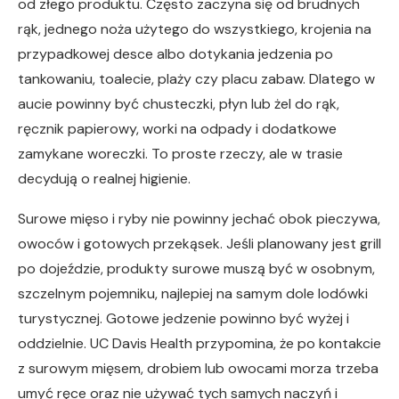
od złego produktu. Często zaczyna się od brudnych
rąk, jednego noża użytego do wszystkiego, krojenia na
przypadkowej desce albo dotykania jedzenia po
tankowaniu, toalecie, plaży czy placu zabaw. Dlatego w
aucie powinny być chusteczki, płyn lub żel do rąk,
ręcznik papierowy, worki na odpady i dodatkowe
zamykane woreczki. To proste rzeczy, ale w trasie
decydują o realnej higienie.
Surowe mięso i ryby nie powinny jechać obok pieczywa,
owoców i gotowych przekąsek. Jeśli planowany jest grill
po dojeździe, produkty surowe muszą być w osobnym,
szczelnym pojemniku, najlepiej na samym dole lodówki
turystycznej. Gotowe jedzenie powinno być wyżej i
oddzielnie. UC Davis Health przypomina, że po kontakcie
z surowym mięsem, drobiem lub owocami morza trzeba
umyć ręce oraz nie używać tych samych naczyń i