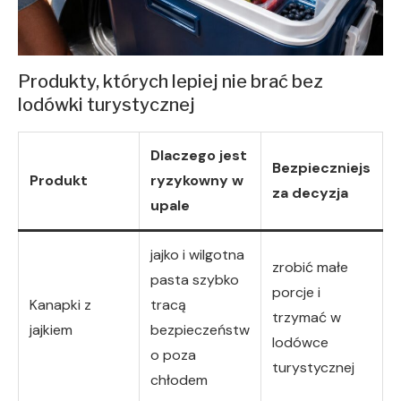
Produkty, których lepiej nie brać bez
lodówki turystycznej
Dlaczego jest
Bezpieczniejs
Produkt
ryzykowny w
za decyzja
upale
jajko i wilgotna
zrobić małe
pasta szybko
porcje i
Kanapki z
tracą
trzymać w
jajkiem
bezpieczeństw
lodówce
o poza
turystycznej
chłodem