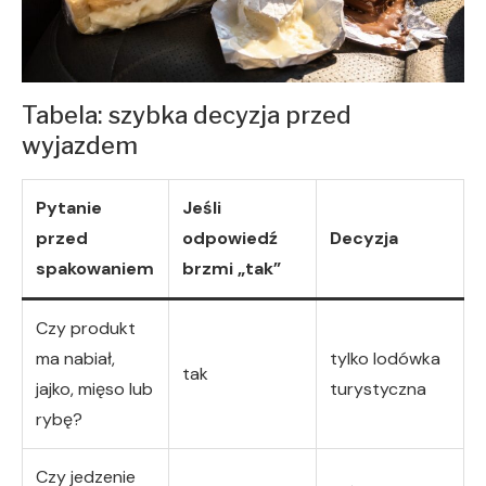
Tabela: szybka decyzja przed
wyjazdem
Pytanie
Jeśli
przed
odpowiedź
Decyzja
spakowaniem
brzmi „tak”
Czy produkt
ma nabiał,
tylko lodówka
tak
jajko, mięso lub
turystyczna
rybę?
Czy jedzenie