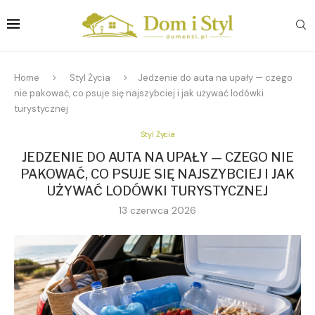
Home
Styl Życia
Jedzenie do auta na upały — czego
nie pakować, co psuje się najszybciej i jak używać lodówki
turystycznej
Styl Życia
JEDZENIE DO AUTA NA UPAŁY — CZEGO NIE
PAKOWAĆ, CO PSUJE SIĘ NAJSZYBCIEJ I JAK
UŻYWAĆ LODÓWKI TURYSTYCZNEJ
13 czerwca 2026