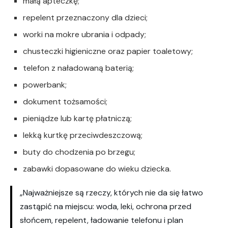
małą apteczkę;
repelent przeznaczony dla dzieci;
worki na mokre ubrania i odpady;
chusteczki higieniczne oraz papier toaletowy;
telefon z naładowaną baterią;
powerbank;
dokument tożsamości;
pieniądze lub kartę płatniczą;
lekką kurtkę przeciwdeszczową;
buty do chodzenia po brzegu;
zabawki dopasowane do wieku dziecka.
„Najważniejsze są rzeczy, których nie da się łatwo
zastąpić na miejscu: woda, leki, ochrona przed
słońcem, repelent, ładowanie telefonu i plan