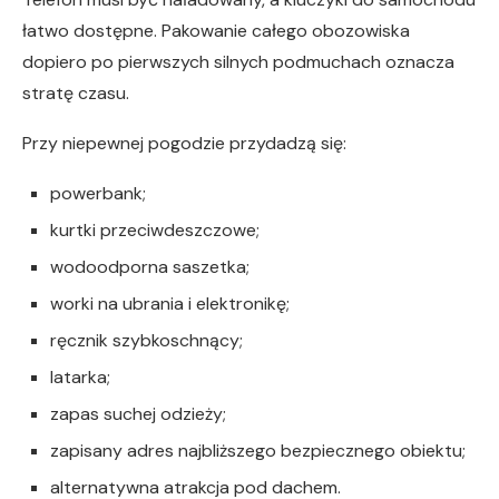
łatwo dostępne. Pakowanie całego obozowiska
dopiero po pierwszych silnych podmuchach oznacza
stratę czasu.
Przy niepewnej pogodzie przydadzą się:
powerbank;
kurtki przeciwdeszczowe;
wodoodporna saszetka;
worki na ubrania i elektronikę;
ręcznik szybkoschnący;
latarka;
zapas suchej odzieży;
zapisany adres najbliższego bezpiecznego obiektu;
alternatywna atrakcja pod dachem.