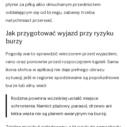
płynie za piłką albo dmuchanym przedmiotem
oddalającym się od brzegu, zabawę trzeba
natychmiast przerwać.
Jak przygotować wyjazd przy ryzyku
burzy
Pogodę warto sprawdzić wieczorem przed wyjazdem,
rano oraz ponownie przed rozpoczęciem kąpieli. Sama
ikona słońca w aplikacji nie daje pełnego obrazu
sytuacji, jeśli w regionie spodziewane są popołudniowe
burze lub silny wiatr.
Rodzina powinna wcześniej ustalić miejsce
schronienia. Namiot plażowy, parasol, drzewo ani
lekka wiata nie są planem awaryjnym na burzę.
Telefon musi być naładowany, a kluczyki do samochodu