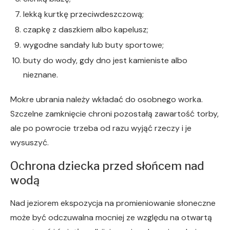
lekką kurtkę przeciwdeszczową;
czapkę z daszkiem albo kapelusz;
wygodne sandały lub buty sportowe;
buty do wody, gdy dno jest kamieniste albo
nieznane.
Mokre ubrania należy wkładać do osobnego worka.
Szczelne zamknięcie chroni pozostałą zawartość torby,
ale po powrocie trzeba od razu wyjąć rzeczy i je
wysuszyć.
Ochrona dziecka przed słońcem nad
wodą
Nad jeziorem ekspozycja na promieniowanie słoneczne
może być odczuwalna mocniej ze względu na otwartą