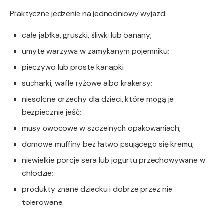
Praktyczne jedzenie na jednodniowy wyjazd:
całe jabłka, gruszki, śliwki lub banany;
umyte warzywa w zamykanym pojemniku;
pieczywo lub proste kanapki;
sucharki, wafle ryżowe albo krakersy;
niesolone orzechy dla dzieci, które mogą je
bezpiecznie jeść;
musy owocowe w szczelnych opakowaniach;
domowe muffiny bez łatwo psującego się kremu;
niewielkie porcje sera lub jogurtu przechowywane w
chłodzie;
produkty znane dziecku i dobrze przez nie
tolerowane.