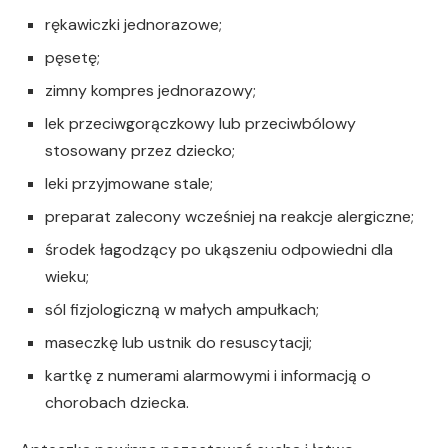
rękawiczki jednorazowe;
pęsetę;
zimny kompres jednorazowy;
lek przeciwgorączkowy lub przeciwbólowy
stosowany przez dziecko;
leki przyjmowane stale;
preparat zalecony wcześniej na reakcje alergiczne;
środek łagodzący po ukąszeniu odpowiedni dla
wieku;
sól fizjologiczną w małych ampułkach;
maseczkę lub ustnik do resuscytacji;
kartkę z numerami alarmowymi i informacją o
chorobach dziecka.