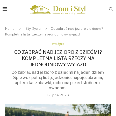
Home
Styl Życia
Co zabrać nad jezioro z dziećmi?
Kompletna lista rzeczy na jednodniowy wyjazd
Styl Życia
CO ZABRAĆ NAD JEZIORO Z DZIEĆMI?
KOMPLETNA LISTA RZECZY NA
JEDNODNIOWY WYJAZD
Co zabrać nad jezioro z dziećmi na jeden dzień?
Sprawdź pełną listę: jedzenie, napoje, ubrania,
apteczka, zabawki, ochrona przed słońcem i
owadami.
8 lipca 2026