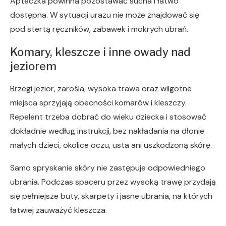
Apteczka powinna pozostawać sucha i łatwo
dostępna. W sytuacji urazu nie może znajdować się
pod stertą ręczników, zabawek i mokrych ubrań.
Komary, kleszcze i inne owady nad
jeziorem
Brzegi jezior, zarośla, wysoka trawa oraz wilgotne
miejsca sprzyjają obecności komarów i kleszczy.
Repelent trzeba dobrać do wieku dziecka i stosować
dokładnie według instrukcji, bez nakładania na dłonie
małych dzieci, okolice oczu, usta ani uszkodzoną skórę.
Samo spryskanie skóry nie zastępuje odpowiedniego
ubrania. Podczas spaceru przez wysoką trawę przydają
się pełniejsze buty, skarpety i jasne ubrania, na których
łatwiej zauważyć kleszcza.