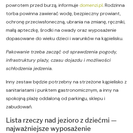
powrotem przed burzą, informuje
domenzi.pl
. Rodzinna
torba powinna zawierać wodę, bezpieczny prowiant,
ochronę przeciwsłoneczną, ubrania na zmianę, ręczniki,
małą apteczkę, środki na owady oraz wyposażenie
dopasowane do wieku dzieci i warunków na kąpielisku.
Pakowanie trzeba zacząć od sprawdzenia pogody,
infrastruktury plaży, czasu dojazdu i możliwości
schłodzenia jedzenia.
Inny zestaw będzie potrzebny na strzeżone kąpielisko z
sanitariatami i punktem gastronomicznym, a inny na
spokojną plażę oddaloną od parkingu, sklepu i
zabudowań.
Lista rzeczy nad jezioro z dziećmi —
najważniejsze wyposażenie