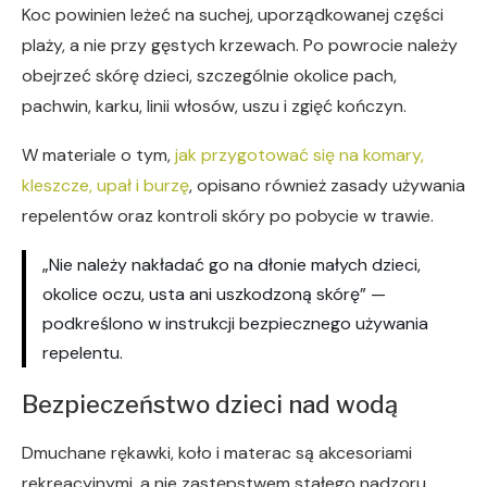
Koc powinien leżeć na suchej, uporządkowanej części
plaży, a nie przy gęstych krzewach. Po powrocie należy
obejrzeć skórę dzieci, szczególnie okolice pach,
pachwin, karku, linii włosów, uszu i zgięć kończyn.
W materiale o tym,
jak przygotować się na komary,
kleszcze, upał i burzę
, opisano również zasady używania
repelentów oraz kontroli skóry po pobycie w trawie.
„Nie należy nakładać go na dłonie małych dzieci,
okolice oczu, usta ani uszkodzoną skórę” —
podkreślono w instrukcji bezpiecznego używania
repelentu.
Bezpieczeństwo dzieci nad wodą
Dmuchane rękawki, koło i materac są akcesoriami
rekreacyjnymi, a nie zastępstwem stałego nadzoru