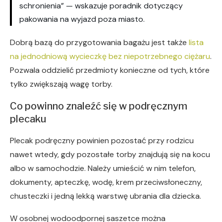
schronienia” — wskazuje poradnik dotyczący
pakowania na wyjazd poza miasto.
Dobrą bazą do przygotowania bagażu jest także
lista
na jednodniową wycieczkę bez niepotrzebnego ciężaru
.
Pozwala oddzielić przedmioty konieczne od tych, które
tylko zwiększają wagę torby.
Co powinno znaleźć się w podręcznym
plecaku
Plecak podręczny powinien pozostać przy rodzicu
nawet wtedy, gdy pozostałe torby znajdują się na kocu
albo w samochodzie. Należy umieścić w nim telefon,
dokumenty, apteczkę, wodę, krem przeciwsłoneczny,
chusteczki i jedną lekką warstwę ubrania dla dziecka.
W osobnej wodoodpornej saszetce można