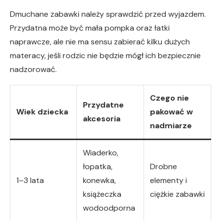
Dmuchane zabawki należy sprawdzić przed wyjazdem.
Przydatna może być mała pompka oraz łatki
naprawcze, ale nie ma sensu zabierać kilku dużych
materacy, jeśli rodzic nie będzie mógł ich bezpiecznie
nadzorować.
Czego nie
Przydatne
Wiek dziecka
pakować w
akcesoria
nadmiarze
Wiaderko,
łopatka,
Drobne
1–3 lata
konewka,
elementy i
książeczka
ciężkie zabawki
wodoodporna