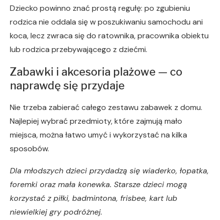
Dziecko powinno znać prostą regułę: po zgubieniu
rodzica nie oddala się w poszukiwaniu samochodu ani
koca, lecz zwraca się do ratownika, pracownika obiektu
lub rodzica przebywającego z dziećmi.
Zabawki i akcesoria plażowe — co
naprawdę się przydaje
Nie trzeba zabierać całego zestawu zabawek z domu.
Najlepiej wybrać przedmioty, które zajmują mało
miejsca, można łatwo umyć i wykorzystać na kilka
sposobów.
Dla młodszych dzieci przydadzą się wiaderko, łopatka,
foremki oraz mała konewka. Starsze dzieci mogą
korzystać z piłki, badmintona, frisbee, kart lub
niewielkiej gry podróżnej.