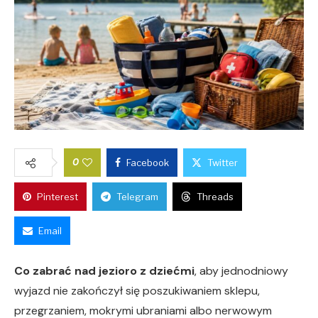
0
Facebook
Twitter
Pinterest
Telegram
Threads
Email
Co zabrać nad jezioro z dziećmi
, aby jednodniowy
wyjazd nie zakończył się poszukiwaniem sklepu,
przegrzaniem, mokrymi ubraniami albo nerwowym