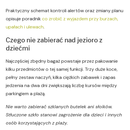
Praktyczny schemat kontroli alertów oraz zmiany planu
opisuje poradnik
co zrobić z wyjazdem przy burzach,
upałach i ulewach
.
Czego nie zabierać nad jezioro z
dziećmi
Najczęściej zbędny bagaż powstaje przez pakowanie
kilku przedmiotów o tej samej funkcji. Trzy duże koce,
pełny zestaw naczyń, kilka ciężkich zabawek i zapas
jedzenia na dwa dni zwiększają liczbę kursów między
parkingiem a plażą.
Nie warto zabierać szklanych butelek ani słoików.
Stłuczone szkło stanowi zagrożenie dla dzieci i innych
osób korzystających z plaży.