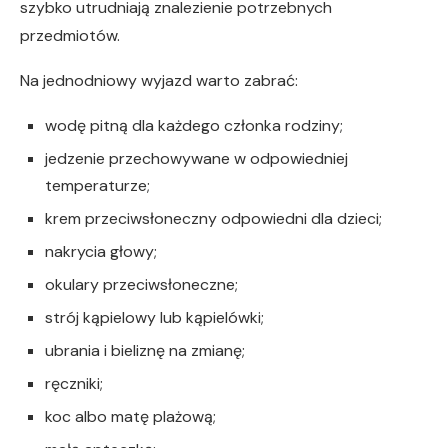
szybko utrudniają znalezienie potrzebnych
przedmiotów.
Na jednodniowy wyjazd warto zabrać:
wodę pitną dla każdego członka rodziny;
jedzenie przechowywane w odpowiedniej
temperaturze;
krem przeciwsłoneczny odpowiedni dla dzieci;
nakrycia głowy;
okulary przeciwsłoneczne;
strój kąpielowy lub kąpielówki;
ubrania i bieliznę na zmianę;
ręczniki;
koc albo matę plażową;