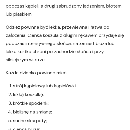
podczas kąpieli, a drugi zabrudzony jedzeniem, błotem
lub piaskiem.
Odzież powinna być lekka, przewiewna i łatwa do
założenia. Cienka koszula z długim rękawem przydaje się
podczas intensywnego słońca, natomiast bluza lub
lekka kurtka chroni po zachodzie słońca i przy
silniejszym wietrze.
Każde dziecko powinno mieć:
strój kąpielowy lub kąpielówki;
lekką koszulkę;
krótkie spodenki;
bieliznę na zmianę;
suche skarpety;
cienką bluzę;