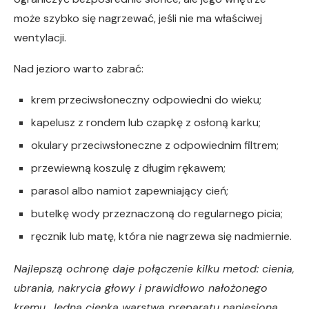
może szybko się nagrzewać, jeśli nie ma właściwej
wentylacji.
Nad jezioro warto zabrać:
krem przeciwsłoneczny odpowiedni do wieku;
kapelusz z rondem lub czapkę z osłoną karku;
okulary przeciwsłoneczne z odpowiednim filtrem;
przewiewną koszulę z długim rękawem;
parasol albo namiot zapewniający cień;
butelkę wody przeznaczoną do regularnego picia;
ręcznik lub matę, która nie nagrzewa się nadmiernie.
Najlepszą ochronę daje połączenie kilku metod: cienia,
ubrania, nakrycia głowy i prawidłowo nałożonego
kremu. Jedna cienka warstwa preparatu naniesiona