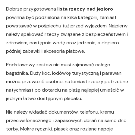
Dobrze przygotowana
lista rzeczy nad jezioro
powinna być podzielona na kilka kategorii, zamiast
powstawać w pośpiechu tuż przed wyjazdem. Najpierw
należy spakować rzeczy związane z bezpieczeństwem i
zdrowiem, następnie wodę oraz jedzenie, a dopiero
później zabawki i akcesoria plażowe.
Podstawowy zestaw nie musi zajmować całego
bagażnika. Duży koc, lodówkę turystyczną i parawan
można przewozić osobno, natomiast rzeczy potrzebne
natychmiast po dotarciu na plażę najlepiej umieścić w
jednym łatwo dostępnym plecaku.
Nie należy wkładać dokumentów, telefonu, kremu
przeciwsłonecznego i zapasowych ubrań na samo dno
torby. Mokre ręczniki, piasek oraz rozlane napoje