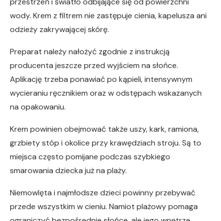
przestrzeń i światło odbijające się od powierzchni
wody. Krem z filtrem nie zastępuje cienia, kapelusza ani
odzieży zakrywającej skórę.
Preparat należy nałożyć zgodnie z instrukcją
producenta jeszcze przed wyjściem na słońce.
Aplikację trzeba ponawiać po kąpieli, intensywnym
wycieraniu ręcznikiem oraz w odstępach wskazanych
na opakowaniu.
Krem powinien obejmować także uszy, kark, ramiona,
grzbiety stóp i okolice przy krawędziach stroju. Są to
miejsca często pomijane podczas szybkiego
smarowania dziecka już na plaży.
Niemowlęta i najmłodsze dzieci powinny przebywać
przede wszystkim w cieniu. Namiot plażowy pomaga
ograniczyć bezpośrednie słońce, ale jego wnętrze