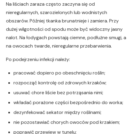
Na liściach zaraza często zaczyna się od
nieregularnych, szarozielonych lub wodnistych
obszarów. Później tkanka brunatnieje i zamiera. Przy
dużej wilgotności od spodu może być widoczny jasny
nalot. Na łodygach powstają ciemne, podłużne smugi, a
na owocach twarde, nieregularne przebarwienia.
Po podejrzeniu infekcji należy:
pracować dopiero po obeschnięciu roślin;
rozpocząć kontrolę od zdrowych krzaków;
usuwać chore liście bez potrząsania nimi;
wkładać porażone części bezpośrednio do worka;
dezynfekować sekator między roślinami;
nie pozostawiać chorych owoców pod krzakiem;
poprawić przewiew w tunelu;