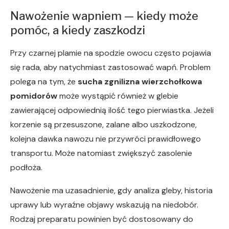
Nawożenie wapniem — kiedy może
pomóc, a kiedy zaszkodzi
Przy czarnej plamie na spodzie owocu często pojawia
się rada, aby natychmiast zastosować wapń. Problem
polega na tym, że
sucha zgnilizna wierzchołkowa
pomidorów
może wystąpić również w glebie
zawierającej odpowiednią ilość tego pierwiastka. Jeżeli
korzenie są przesuszone, zalane albo uszkodzone,
kolejna dawka nawozu nie przywróci prawidłowego
transportu. Może natomiast zwiększyć zasolenie
podłoża.
Nawożenie ma uzasadnienie, gdy analiza gleby, historia
uprawy lub wyraźne objawy wskazują na niedobór.
Rodzaj preparatu powinien być dostosowany do