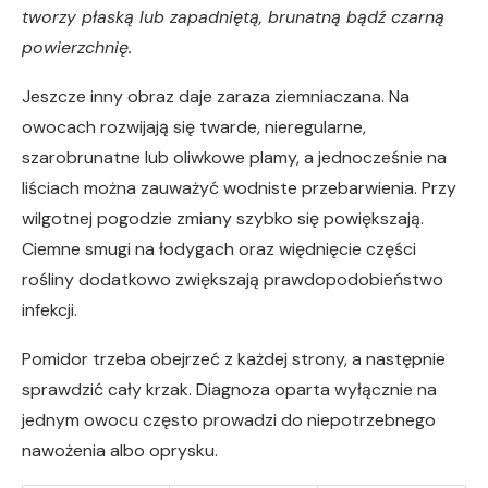
tworzy płaską lub zapadniętą, brunatną bądź czarną
powierzchnię.
Jeszcze inny obraz daje zaraza ziemniaczana. Na
owocach rozwijają się twarde, nieregularne,
szarobrunatne lub oliwkowe plamy, a jednocześnie na
liściach można zauważyć wodniste przebarwienia. Przy
wilgotnej pogodzie zmiany szybko się powiększają.
Ciemne smugi na łodygach oraz więdnięcie części
rośliny dodatkowo zwiększają prawdopodobieństwo
infekcji.
Pomidor trzeba obejrzeć z każdej strony, a następnie
sprawdzić cały krzak. Diagnoza oparta wyłącznie na
jednym owocu często prowadzi do niepotrzebnego
nawożenia albo oprysku.