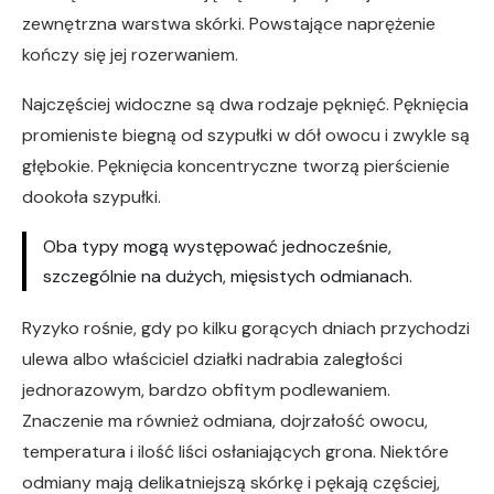
zewnętrzna warstwa skórki. Powstające naprężenie
kończy się jej rozerwaniem.
Najczęściej widoczne są dwa rodzaje pęknięć. Pęknięcia
promieniste biegną od szypułki w dół owocu i zwykle są
głębokie. Pęknięcia koncentryczne tworzą pierścienie
dookoła szypułki.
Oba typy mogą występować jednocześnie,
szczególnie na dużych, mięsistych odmianach.
Ryzyko rośnie, gdy po kilku gorących dniach przychodzi
ulewa albo właściciel działki nadrabia zaległości
jednorazowym, bardzo obfitym podlewaniem.
Znaczenie ma również odmiana, dojrzałość owocu,
temperatura i ilość liści osłaniających grona. Niektóre
odmiany mają delikatniejszą skórkę i pękają częściej,