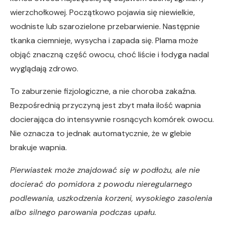
wierzchołkowej. Początkowo pojawia się niewielkie,
wodniste lub szarozielone przebarwienie. Następnie
tkanka ciemnieje, wysycha i zapada się. Plama może
objąć znaczną część owocu, choć liście i łodyga nadal
wyglądają zdrowo.
To zaburzenie fizjologiczne, a nie choroba zakaźna.
Bezpośrednią przyczyną jest zbyt mała ilość wapnia
docierająca do intensywnie rosnących komórek owocu.
Nie oznacza to jednak automatycznie, że w glebie
brakuje wapnia.
Pierwiastek może znajdować się w podłożu, ale nie
docierać do pomidora z powodu nieregularnego
podlewania, uszkodzenia korzeni, wysokiego zasolenia
albo silnego parowania podczas upału.