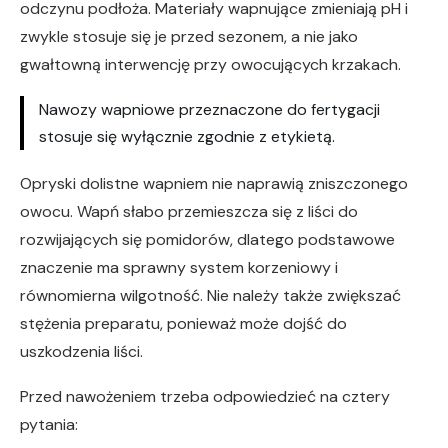
odczynu podłoża. Materiały wapnujące zmieniają pH i
zwykle stosuje się je przed sezonem, a nie jako
gwałtowną interwencję przy owocujących krzakach.
Nawozy wapniowe przeznaczone do fertygacji
stosuje się wyłącznie zgodnie z etykietą.
Opryski dolistne wapniem nie naprawią zniszczonego
owocu. Wapń słabo przemieszcza się z liści do
rozwijających się pomidorów, dlatego podstawowe
znaczenie ma sprawny system korzeniowy i
równomierna wilgotność. Nie należy także zwiększać
stężenia preparatu, ponieważ może dojść do
uszkodzenia liści.
Przed nawożeniem trzeba odpowiedzieć na cztery
pytania: