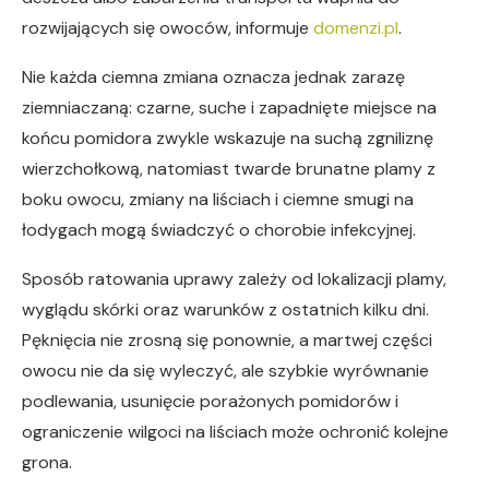
rozwijających się owoców, informuje
domenzi.pl
.
Nie każda ciemna zmiana oznacza jednak zarazę
ziemniaczaną: czarne, suche i zapadnięte miejsce na
końcu pomidora zwykle wskazuje na suchą zgniliznę
wierzchołkową, natomiast twarde brunatne plamy z
boku owocu, zmiany na liściach i ciemne smugi na
łodygach mogą świadczyć o chorobie infekcyjnej.
Sposób ratowania uprawy zależy od lokalizacji plamy,
wyglądu skórki oraz warunków z ostatnich kilku dni.
Pęknięcia nie zrosną się ponownie, a martwej części
owocu nie da się wyleczyć, ale szybkie wyrównanie
podlewania, usunięcie porażonych pomidorów i
ograniczenie wilgoci na liściach może ochronić kolejne
grona.