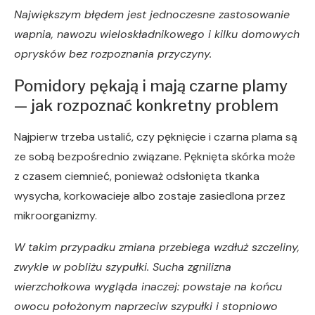
Największym błędem jest jednoczesne zastosowanie
wapnia, nawozu wieloskładnikowego i kilku domowych
oprysków bez rozpoznania przyczyny.
Pomidory pękają i mają czarne plamy
— jak rozpoznać konkretny problem
Najpierw trzeba ustalić, czy pęknięcie i czarna plama są
ze sobą bezpośrednio związane. Pęknięta skórka może
z czasem ciemnieć, ponieważ odsłonięta tkanka
wysycha, korkowacieje albo zostaje zasiedlona przez
mikroorganizmy.
W takim przypadku zmiana przebiega wzdłuż szczeliny,
zwykle w pobliżu szypułki. Sucha zgnilizna
wierzchołkowa wygląda inaczej: powstaje na końcu
owocu położonym naprzeciw szypułki i stopniowo