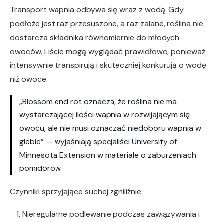
Transport wapnia odbywa się wraz z wodą. Gdy
podłoże jest raz przesuszone, a raz zalane, roślina nie
dostarcza składnika równomiernie do młodych
owoców. Liście mogą wyglądać prawidłowo, ponieważ
intensywnie transpirują i skuteczniej konkurują o wodę
niż owoce.
„Blossom end rot oznacza, że roślina nie ma
wystarczającej ilości wapnia w rozwijającym się
owocu, ale nie musi oznaczać niedoboru wapnia w
glebie” — wyjaśniają specjaliści University of
Minnesota Extension w materiale o zaburzeniach
pomidorów.
Czynniki sprzyjające suchej zgniliźnie:
Nieregularne podlewanie podczas zawiązywania i