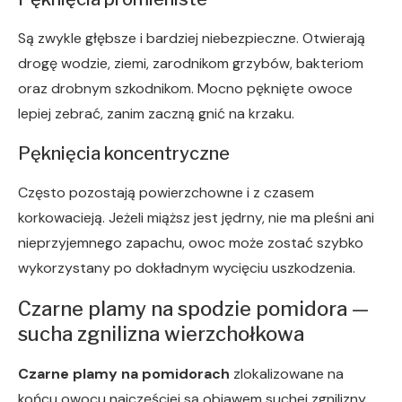
Są zwykle głębsze i bardziej niebezpieczne. Otwierają
drogę wodzie, ziemi, zarodnikom grzybów, bakteriom
oraz drobnym szkodnikom. Mocno pęknięte owoce
lepiej zebrać, zanim zaczną gnić na krzaku.
Pęknięcia koncentryczne
Często pozostają powierzchowne i z czasem
korkowacieją. Jeżeli miąższ jest jędrny, nie ma pleśni ani
nieprzyjemnego zapachu, owoc może zostać szybko
wykorzystany po dokładnym wycięciu uszkodzenia.
Czarne plamy na spodzie pomidora —
sucha zgnilizna wierzchołkowa
Czarne plamy na pomidorach
zlokalizowane na
końcu owocu najczęściej są objawem suchej zgnilizny