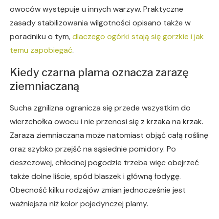
owoców występuje u innych warzyw. Praktyczne
zasady stabilizowania wilgotności opisano także w
poradniku o tym,
dlaczego ogórki stają się gorzkie i jak
temu zapobiegać
.
Kiedy czarna plama oznacza zarazę
ziemniaczaną
Sucha zgnilizna ogranicza się przede wszystkim do
wierzchołka owocu i nie przenosi się z krzaka na krzak.
Zaraza ziemniaczana może natomiast objąć całą roślinę
oraz szybko przejść na sąsiednie pomidory. Po
deszczowej, chłodnej pogodzie trzeba więc obejrzeć
także dolne liście, spód blaszek i główną łodygę.
Obecność kilku rodzajów zmian jednocześnie jest
ważniejsza niż kolor pojedynczej plamy.