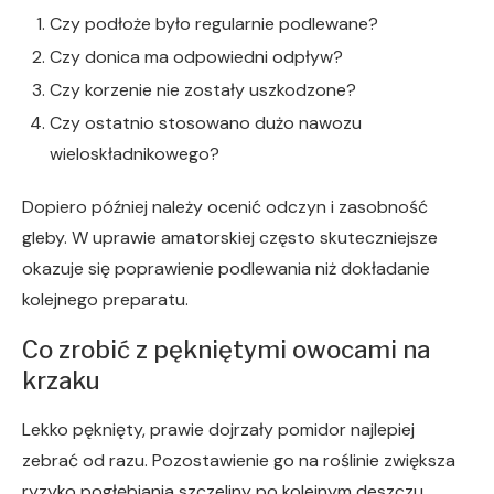
Czy podłoże było regularnie podlewane?
Czy donica ma odpowiedni odpływ?
Czy korzenie nie zostały uszkodzone?
Czy ostatnio stosowano dużo nawozu
wieloskładnikowego?
Dopiero później należy ocenić odczyn i zasobność
gleby. W uprawie amatorskiej często skuteczniejsze
okazuje się poprawienie podlewania niż dokładanie
kolejnego preparatu.
Co zrobić z pękniętymi owocami na
krzaku
Lekko pęknięty, prawie dojrzały pomidor najlepiej
zebrać od razu. Pozostawienie go na roślinie zwiększa
ryzyko pogłębiania szczeliny po kolejnym deszczu.