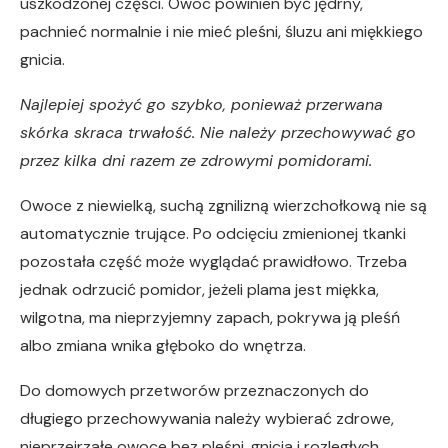
uszkodzonej części. Owoc powinien być jędrny,
pachnieć normalnie i nie mieć pleśni, śluzu ani miękkiego
gnicia.
Najlepiej spożyć go szybko, ponieważ przerwana
skórka skraca trwałość. Nie należy przechowywać go
przez kilka dni razem ze zdrowymi pomidorami.
Owoce z niewielką, suchą zgnilizną wierzchołkową nie są
automatycznie trujące. Po odcięciu zmienionej tkanki
pozostała część może wyglądać prawidłowo. Trzeba
jednak odrzucić pomidor, jeżeli plama jest miękka,
wilgotna, ma nieprzyjemny zapach, pokrywa ją pleśń
albo zmiana wnika głęboko do wnętrza.
Do domowych przetworów przeznaczonych do
długiego przechowywania należy wybierać zdrowe,
nieprzejrzałe owoce bez pleśni, gnicia i rozległych