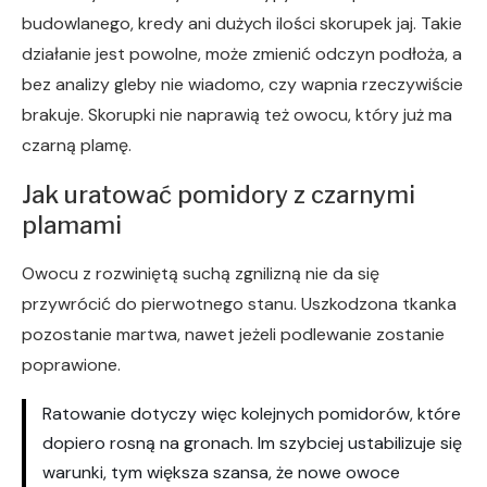
budowlanego, kredy ani dużych ilości skorupek jaj. Takie
działanie jest powolne, może zmienić odczyn podłoża, a
bez analizy gleby nie wiadomo, czy wapnia rzeczywiście
brakuje. Skorupki nie naprawią też owocu, który już ma
czarną plamę.
Jak uratować pomidory z czarnymi
plamami
Owocu z rozwiniętą suchą zgnilizną nie da się
przywrócić do pierwotnego stanu. Uszkodzona tkanka
pozostanie martwa, nawet jeżeli podlewanie zostanie
poprawione.
Ratowanie dotyczy więc kolejnych pomidorów, które
dopiero rosną na gronach. Im szybciej ustabilizuje się
warunki, tym większa szansa, że nowe owoce