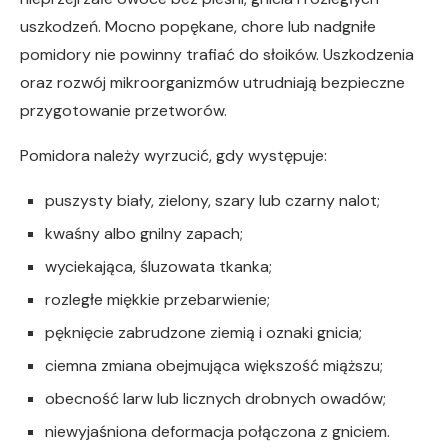
uszkodzeń. Mocno popękane, chore lub nadgniłe
pomidory nie powinny trafiać do słoików. Uszkodzenia
oraz rozwój mikroorganizmów utrudniają bezpieczne
przygotowanie przetworów.
Pomidora należy wyrzucić, gdy występuje:
puszysty biały, zielony, szary lub czarny nalot;
kwaśny albo gnilny zapach;
wyciekająca, śluzowata tkanka;
rozległe miękkie przebarwienie;
pęknięcie zabrudzone ziemią i oznaki gnicia;
ciemna zmiana obejmująca większość miąższu;
obecność larw lub licznych drobnych owadów;
niewyjaśniona deformacja połączona z gniciem.