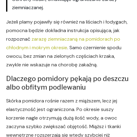
ziemniaczanej.
Jeżeli plamy pojawiły się również na liściach i łodygach,
pomocna będzie dokładna instrukcja opisująca, jak
rozpoznać
zarazę ziemniaczaną na pomidorach po
chłodnym i mokrym okresie
. Samo czernienie spodu
owocu, bez zmian na zielonych częściach krzaka,
zwykle nie wskazuje na chorobę zakaźną.
Dlaczego pomidory pękają po deszczu
albo obfitym podlewaniu
Skórka pomidora rośnie razem z miąższem, lecz jej
elastyczność jest ograniczona. Po okresie suszy
korzenie nagle otrzymują dużą ilość wody, a owoc
zaczyna szybko zwiększać objętość. Miąższ i tkanki
wewnętrzne rozszerzają się wtedy szybciej niż