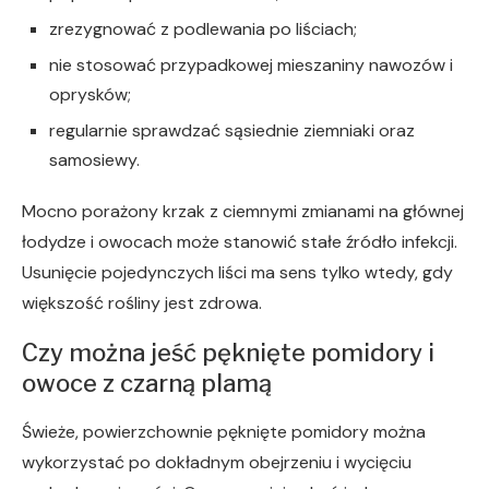
zrezygnować z podlewania po liściach;
nie stosować przypadkowej mieszaniny nawozów i
oprysków;
regularnie sprawdzać sąsiednie ziemniaki oraz
samosiewy.
Mocno porażony krzak z ciemnymi zmianami na głównej
łodydze i owocach może stanowić stałe źródło infekcji.
Usunięcie pojedynczych liści ma sens tylko wtedy, gdy
większość rośliny jest zdrowa.
Czy można jeść pęknięte pomidory i
owoce z czarną plamą
Świeże, powierzchownie pęknięte pomidory można
wykorzystać po dokładnym obejrzeniu i wycięciu