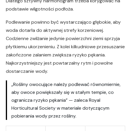
Dlatego sztywny harmonogram trzeba korygować na
podstawie wilgotności podłoża.
Podlewanie powinno być wystarczająco głębokie, aby
woda dotarła do aktywnej strefy korzeniowej.
Codzienne zwilżanie jedynie powierzchni ziemi sprzyja
płytkiemu ukorzenieniu. Z kolei kilkudniowe przesuszanie
zakończone zalaniem zwiększa ryzyko pękania.
Najkorzystniejszy jest powtarzalny rytm i powolne
dostarczanie wody.
„Rośliny owocujące należy podlewać równomiernie,
aby owoce powiększały się w stałym tempie, co
ogranicza ryzyko pękania” — zaleca Royal
Horticultural Society w materiale dotyczącym
pobierania wody przez rośliny.