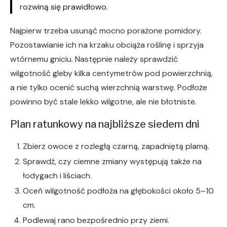
rozwiną się prawidłowo.
Najpierw trzeba usunąć mocno porażone pomidory.
Pozostawianie ich na krzaku obciąża roślinę i sprzyja
wtórnemu gniciu. Następnie należy sprawdzić
wilgotność gleby kilka centymetrów pod powierzchnią,
a nie tylko ocenić suchą wierzchnią warstwę. Podłoże
powinno być stale lekko wilgotne, ale nie błotniste.
Plan ratunkowy na najbliższe siedem dni
Zbierz owoce z rozległą czarną, zapadniętą plamą.
Sprawdź, czy ciemne zmiany występują także na
łodygach i liściach.
Oceń wilgotność podłoża na głębokości około 5–10
cm.
Podlewaj rano bezpośrednio przy ziemi.