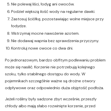
Nie polewaj liści, łodyg ani owoców.
Podziel większą ilość wody na regularne dawki.
Zastosuj ściółkę, pozostawiając wolne miejsce przy
łodydze.
Wstrzymaj mocne nawożenie azotem.
Nie dodawaj wapnia bez sprawdzenia przyczyny.
Kontroluj nowe owoce co dwa dni.
Po jednorazowym, bardzo obfitym podlewaniu problem
może się nasilić. Korzenie nie potrzebują kolejnego
szoku, tylko stabilnego dostępu do wody. W
pojemnikach szczególnie ważne są drożne otwory
odpływowe oraz odpowiednio duża objętość podłoża.
Jeżeli rośliny były sadzone zbyt wcześnie, przeszły
chłody albo mają słabo rozwinięte korzenie, przed