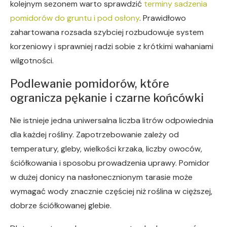
kolejnym sezonem warto sprawdzić
terminy sadzenia
pomidorów do gruntu i pod osłony
. Prawidłowo
zahartowana rozsada szybciej rozbudowuje system
korzeniowy i sprawniej radzi sobie z krótkimi wahaniami
wilgotności.
Podlewanie pomidorów, które
ogranicza pękanie i czarne końcówki
Nie istnieje jedna uniwersalna liczba litrów odpowiednia
dla każdej rośliny. Zapotrzebowanie zależy od
temperatury, gleby, wielkości krzaka, liczby owoców,
ściółkowania i sposobu prowadzenia uprawy. Pomidor
w dużej donicy na nasłonecznionym tarasie może
wymagać wody znacznie częściej niż roślina w cięższej,
dobrze ściółkowanej glebie.