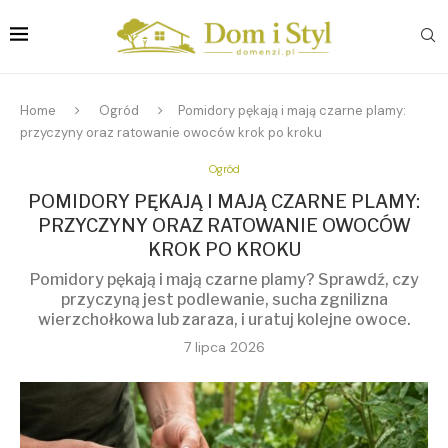
Home
Ogród
Pomidory pękają i mają czarne plamy:
przyczyny oraz ratowanie owoców krok po kroku
Ogród
POMIDORY PĘKAJĄ I MAJĄ CZARNE PLAMY:
PRZYCZYNY ORAZ RATOWANIE OWOCÓW
KROK PO KROKU
Pomidory pękają i mają czarne plamy? Sprawdź, czy
przyczyną jest podlewanie, sucha zgnilizna
wierzchołkowa lub zaraza, i uratuj kolejne owoce.
7 lipca 2026