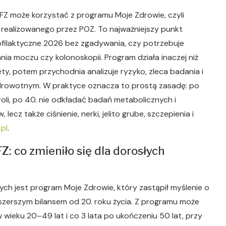
FZ może korzystać z programu Moje Zdrowie, czyli
 realizowanego przez POZ. To najważniejszy punkt
filaktyczne 2026 bez zgadywania, czy potrzebuje
ania moczu czy kolonoskopii. Program działa inaczej niż
ty, potem przychodnia analizuje ryzyko, zleca badania i
drowotnym. W praktyce oznacza to prostą zasadę: po
roli, po 40. nie odkładać badań metabolicznych i
lecz także ciśnienie, nerki, jelito grube, szczepienia i
pl
.
: co zmieniło się dla dorosłych
ych jest program Moje Zdrowie, który zastąpił myślenie o
zerszym bilansem od 20. roku życia. Z programu może
wieku 20–49 lat i co 3 lata po ukończeniu 50 lat, przy