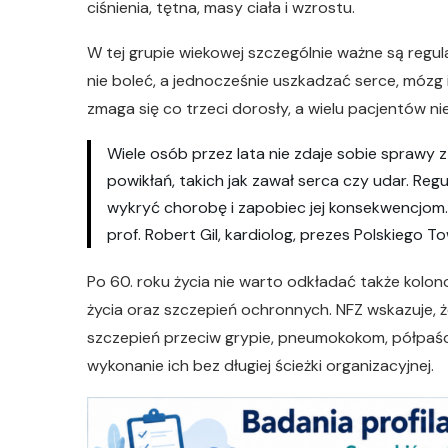
ciśnienia, tętna, masy ciała i wzrostu.
W tej grupie wiekowej szczególnie ważne są regul
nie boleć, a jednocześnie uszkadzać serce, mózg 
zmaga się co trzeci dorosły, a wielu pacjentów ni
Wiele osób przez lata nie zdaje sobie spraw
powikłań, takich jak zawał serca czy udar. Reg
wykryć chorobę i zapobiec jej konsekwencjom.
prof. Robert Gil, kardiolog, prezes Polskiego
Po 60. roku życia nie warto odkładać także kolon
życia oraz szczepień ochronnych. NFZ wskazuje, 
szczepień przeciw grypie, pneumokokom, półpaśc
wykonanie ich bez długiej ścieżki organizacyjnej.