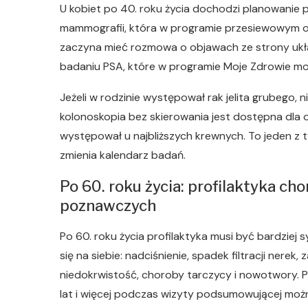
U kobiet po 40. roku życia dochodzi planowanie p
mammografii, która w programie przesiewowym o
zaczyna mieć rozmowa o objawach ze strony ukł
badaniu PSA, które w programie Moje Zdrowie mo
Jeżeli w rodzinie występował rak jelita grubego, 
kolonoskopia bez skierowania jest dostępna dla o
występował u najbliższych krewnych. To jeden z t
zmienia kalendarz badań.
Po 60. roku życia: profilaktyka ch
poznawczych
Po 60. roku życia profilaktyka musi być bardzie
się na siebie: nadciśnienie, spadek filtracji nerek
niedokrwistość, choroby tarczycy i nowotwory. 
lat i więcej podczas wizyty podsumowującej moż