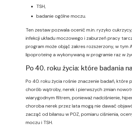
TSH,
badanie ogólne moczu.
Ten zestaw pozwala ocenić m.in. ryzyko cukrzycy,
infekcji układu moczowego i zaburzeń pracy tarcz
program może objąć zakres rozszerzony, w tym 
lipoproteinę a wykonywaną w programie raz w życ
Po 40. roku życia: które badania 
Po 40. roku życia rośnie znaczenie badań, które 
chorób wątroby, nerek i pierwszych zmian nowo
wiarygodnym filtrem, ponieważ nadciśnienie, hip
choroba nerek przez lata mogą nie dawać objawó
zacząć od bilansu w POZ, pomiaru ciśnienia, oceny
moczu i TSH.