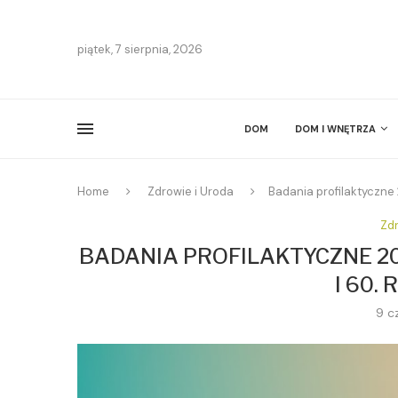
piątek, 7 sierpnia, 2026
DOM
DOM I WNĘTRZA
Home
Zdrowie i Uroda
Badania profilaktyczne 
Zdr
BADANIA PROFILAKTYCZNE 202
I 60.
9 c