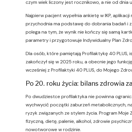
czym wiek liczony jest rocznikowo, a nie od dnia u
Najpierw pacjent wypełnia ankietę w IKP, aplikacj
przychodnia ma podstawę do dobrania badań i z
polega na tym, że wynik nie kończy się samą kart
parametry i przygotowuje Indywidualny Plan Zdr
Dla osób, które pamiętają Profilaktykę 40 PLUS, i
zakończył się w 2025 roku, a obecnie jego funkcję 
wcześniej z Profilaktyki 40 PLUS, do Mojego Zdr
Po 20. roku życia: bilans zdrowia
Po dwudziestce profilaktyka nie powinna ogranicz
wychwycić początki zaburzeń metabolicznych, na
ryzyk związanych ze stylem życia. Program Moje
fizyczną, dietę, palenie, alkohol, zdrowie psychic
nowotworowe w rodzinie.