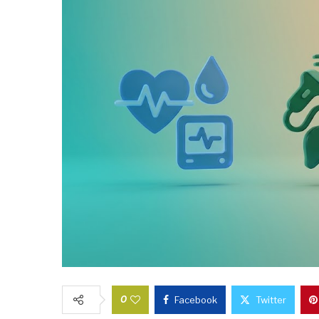
0
Facebook
Twitter