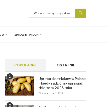
CIA
ZDROWIE I URODA
POPULARNE
OSTATNIE
1
Uprawa ziemniaków w Polsce
– kiedy sadzić, jak uprawiać i
zbierać w 2026 roku
12 kwietnia 2026
2