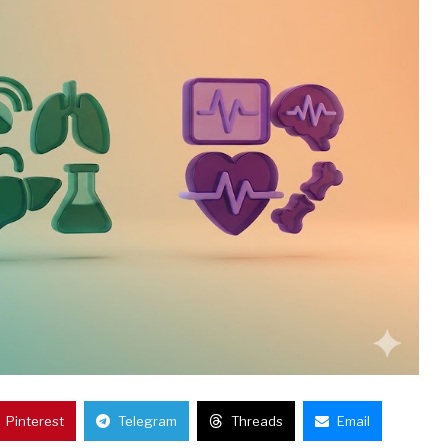
Pinterest
Telegram
Threads
Email