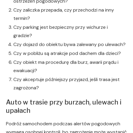
ostrzeżeń pogodowych?
Czy zaliczka przepada, czy przechodzi na inny
termin?
Czy parking jest bezpieczny przy wichurze i
gradzie?
Czy dojazd do obiektu bywa zalewany po ulewach?
Czy w pobliżu są atrakcje pod dachem dla dzieci?
Czy obiekt ma procedurę dla burz, awarii prądu i
ewakuacji?
Czy akceptuje późniejszy przyjazd, jeśli trasa jest
zagrożona?
Auto w trasie przy burzach, ulewach i
upałach
Podróż samochodem podczas alertów pogodowych
wymaga osobnej kontroli, bo zagrożenie może wystąpić