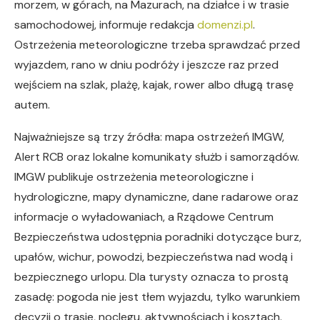
morzem, w górach, na Mazurach, na działce i w trasie
samochodowej, informuje redakcja
domenzi.pl
.
Ostrzeżenia meteorologiczne trzeba sprawdzać przed
wyjazdem, rano w dniu podróży i jeszcze raz przed
wejściem na szlak, plażę, kajak, rower albo długą trasę
autem.
Najważniejsze są trzy źródła: mapa ostrzeżeń IMGW,
Alert RCB oraz lokalne komunikaty służb i samorządów.
IMGW publikuje ostrzeżenia meteorologiczne i
hydrologiczne, mapy dynamiczne, dane radarowe oraz
informacje o wyładowaniach, a Rządowe Centrum
Bezpieczeństwa udostępnia poradniki dotyczące burz,
upałów, wichur, powodzi, bezpieczeństwa nad wodą i
bezpiecznego urlopu. Dla turysty oznacza to prostą
zasadę: pogoda nie jest tłem wyjazdu, tylko warunkiem
decyzji o trasie, noclegu, aktywnościach i kosztach.