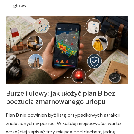
głowy.
Burze i ulewy: jak ułożyć plan B bez
poczucia zmarnowanego urlopu
Plan B nie powinien być listą przypadkowych atrakcji
znalezionych w panice. W każdej miejscowości warto
wcześniej zapisać trzy miejsca pod dachem, jedną