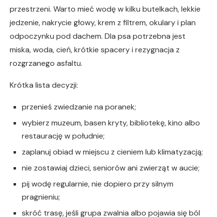
przestrzeni. Warto mieć wodę w kilku butelkach, lekkie
jedzenie, nakrycie głowy, krem z filtrem, okulary i plan
odpoczynku pod dachem. Dla psa potrzebna jest
miska, woda, cień, krótkie spacery i rezygnacja z
rozgrzanego asfaltu.
Krótka lista decyzji:
przenieś zwiedzanie na poranek;
wybierz muzeum, basen kryty, bibliotekę, kino albo
restaurację w południe;
zaplanuj obiad w miejscu z cieniem lub klimatyzacją;
nie zostawiaj dzieci, seniorów ani zwierząt w aucie;
pij wodę regularnie, nie dopiero przy silnym
pragnieniu;
skróć trasę, jeśli grupa zwalnia albo pojawia się ból