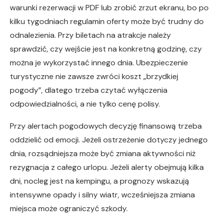
warunki rezerwacji w PDF lub zrobić zrzut ekranu, bo po
kilku tygodniach regulamin oferty może być trudny do
odnalezienia. Przy biletach na atrakcje należy
sprawdzić, czy wejście jest na konkretną godzinę, czy
można je wykorzystać innego dnia. Ubezpieczenie
turystyczne nie zawsze zwróci koszt „brzydkiej
pogody”, dlatego trzeba czytać wyłączenia
odpowiedzialności, a nie tylko cenę polisy.
Przy alertach pogodowych decyzję finansową trzeba
oddzielić od emocji. Jeżeli ostrzeżenie dotyczy jednego
dnia, rozsądniejsza może być zmiana aktywności niż
rezygnacja z całego urlopu. Jeżeli alerty obejmują kilka
dni, nocleg jest na kempingu, a prognozy wskazują
intensywne opady i silny wiatr, wcześniejsza zmiana
miejsca może ograniczyć szkody.