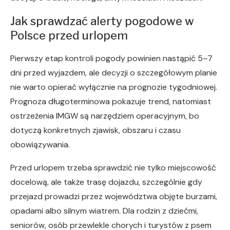
Jak sprawdzać alerty pogodowe w
Polsce przed urlopem
Pierwszy etap kontroli pogody powinien nastąpić 5–7
dni przed wyjazdem, ale decyzji o szczegółowym planie
nie warto opierać wyłącznie na prognozie tygodniowej.
Prognoza długoterminowa pokazuje trend, natomiast
ostrzeżenia IMGW są narzędziem operacyjnym, bo
dotyczą konkretnych zjawisk, obszaru i czasu
obowiązywania.
Przed urlopem trzeba sprawdzić nie tylko miejscowość
docelową, ale także trasę dojazdu, szczególnie gdy
przejazd prowadzi przez województwa objęte burzami,
opadami albo silnym wiatrem. Dla rodzin z dziećmi,
seniorów, osób przewlekle chorych i turystów z psem