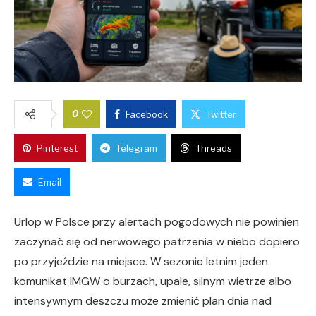
0
Facebook
Twitter
Pinterest
Telegram
Threads
Email
Urlop w Polsce przy alertach pogodowych nie powinien
zaczynać się od nerwowego patrzenia w niebo dopiero
po przyjeździe na miejsce. W sezonie letnim jeden
komunikat IMGW o burzach, upale, silnym wietrze albo
intensywnym deszczu może zmienić plan dnia nad