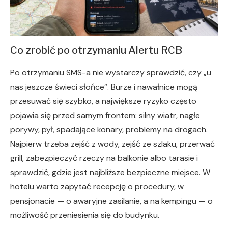
Co zrobić po otrzymaniu Alertu RCB
Po otrzymaniu SMS-a nie wystarczy sprawdzić, czy „u
nas jeszcze świeci słońce”. Burze i nawałnice mogą
przesuwać się szybko, a największe ryzyko często
pojawia się przed samym frontem: silny wiatr, nagłe
porywy, pył, spadające konary, problemy na drogach.
Najpierw trzeba zejść z wody, zejść ze szlaku, przerwać
grill, zabezpieczyć rzeczy na balkonie albo tarasie i
sprawdzić, gdzie jest najbliższe bezpieczne miejsce. W
hotelu warto zapytać recepcję o procedury, w
pensjonacie — o awaryjne zasilanie, a na kempingu — o
możliwość przeniesienia się do budynku.