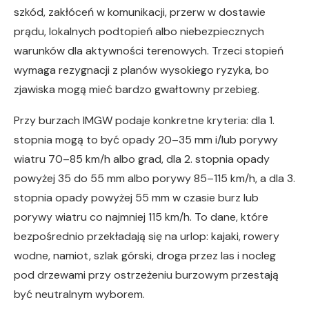
szkód, zakłóceń w komunikacji, przerw w dostawie
prądu, lokalnych podtopień albo niebezpiecznych
warunków dla aktywności terenowych. Trzeci stopień
wymaga rezygnacji z planów wysokiego ryzyka, bo
zjawiska mogą mieć bardzo gwałtowny przebieg.
Przy burzach IMGW podaje konkretne kryteria: dla 1.
stopnia mogą to być opady 20–35 mm i/lub porywy
wiatru 70–85 km/h albo grad, dla 2. stopnia opady
powyżej 35 do 55 mm albo porywy 85–115 km/h, a dla 3.
stopnia opady powyżej 55 mm w czasie burz lub
porywy wiatru co najmniej 115 km/h. To dane, które
bezpośrednio przekładają się na urlop: kajaki, rowery
wodne, namiot, szlak górski, droga przez las i nocleg
pod drzewami przy ostrzeżeniu burzowym przestają
być neutralnym wyborem.