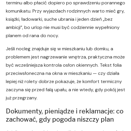
terminu albo płacić dopiero po sprawdzeniu porannego
komunikatu. Przy wyjazdach rodzinnych warto mieć gry,
książki, ładowarki, suche ubrania i jeden dzień „bez
ambicji”, bo urlop nie musi być codziennie wypełniony
planem od rana do nocy.
Jeśli nocleg znajduje się w mieszkaniu lub domku, a
problemem jest nagrzewanie wnętrza, praktyczna może
być wcześniejsza kontrola osłon okiennych. Tekst folia
przeciwsłoneczna na okna w mieszkaniu — czy działa
lepiej niż rolety dobrze pokazuje, że komfort termiczny
zaczyna się przed falą upału, a nie wtedy, gdy pokój jest
już przegrzany.
Dokumenty, pieniądze i reklamacje: co
zachować, gdy pogoda niszczy plan