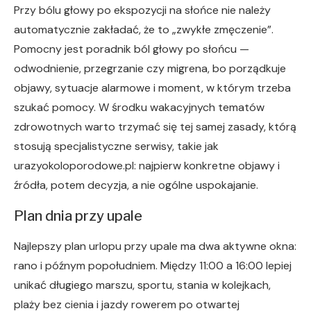
Przy bólu głowy po ekspozycji na słońce nie należy
automatycznie zakładać, że to „zwykłe zmęczenie”.
Pomocny jest poradnik ból głowy po słońcu —
odwodnienie, przegrzanie czy migrena, bo porządkuje
objawy, sytuacje alarmowe i moment, w którym trzeba
szukać pomocy. W środku wakacyjnych tematów
zdrowotnych warto trzymać się tej samej zasady, którą
stosują specjalistyczne serwisy, takie jak
urazyokoloporodowe.pl: najpierw konkretne objawy i
źródła, potem decyzja, a nie ogólne uspokajanie.
Plan dnia przy upale
Najlepszy plan urlopu przy upale ma dwa aktywne okna:
rano i późnym popołudniem. Między 11:00 a 16:00 lepiej
unikać długiego marszu, sportu, stania w kolejkach,
plaży bez cienia i jazdy rowerem po otwartej