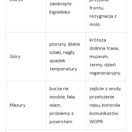
zamknięte
frontu,
kąpielisko
rezygnacja z
molo
krótsza
pioruny, śliskie
dolinna trasa,
szlaki, nagły
Góry
muzeum,
spadek
termy, dzień
temperatury
regeneracyjny
burza na
zejście z wody,
wodzie, fala,
przełożenie
Mazury
wiatr,
rejsu, kontrola
problemy z
komunikatów
powrotem
WOPR