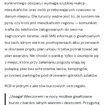
konkretnego obszaru i wymaga szybkiej reakcji
mieszkańców oraz osób przebywających czasowo w
danym miejscu. Dla turysty ważne jest to, że system nie
pyta, czy ktoś jest mieszkańcem regionu — komunikat
trafia do telefonów zalogowanych do sieci na
zagrożonym terenie. Jeśli SMS informuje o gwałtownych
burzach, silnym wietrze, podtopieniach albo przerwach
w dostawie prądu, plan urlopu trzeba potraktować jak
plan awaryjny. Nie chodzi o panikę, tylko o usunięcie się
z miejsc, które przy załamaniu pogody stają się
pułapką: plaż bez schronienia, lasów, kempingów,
przystani, parkingów pod drzewami i górskich szlaków.
RCB w jednym z alertów burzowych ostrzegało:
„Uwaga! Wieczorem i w nocy możliwe gwałtowne
burze z bardzo silnym wiatrem i deszczem. Przygotuj