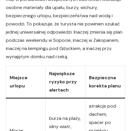
osobne materiały dla upału, burzy, wichury,
bezpiecznego urlopu, bezpieczeństwa nad wodą i
powodzi. To pokazuje, że turysta nie powinien szukać
jednej uniwersalnej odpowiedzi. Inaczej zmienia się plan
podczas weekendu w Sopocie, inaczej w Zakopanem,
inaczej na kempingu pod Giżyckiem, a inaczej przy
wynajętym domku nad rzeką.
Największe
Miejsce
Bezpieczna
ryzyko przy
urlopu
korekta planu
alertach
atrakcje pod
dachem,
burza na plaży,
spacer po
silny wiatr,
Morze
przejściu