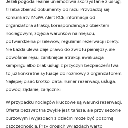
Jeżeli pogoda realnie uniemożliwia skorzystanie z usługi,
trzeba zbierać dokumenty od razu. Przydadzą się
komunikaty IMGW, Alert RCB, informacja od
organizatora atrakcji, korespondencja z obiektem
noclegowym, zdjęcia warunków na miejscu,
potwierdzenia przelewów, regulamin rezerwacji i bilety.
Nie każda ulewa daje prawo do zwrotu pieniędzy, ale
odwołanie rejsu, zamknięcie atrakcji, ewakuacja
kempingu albo brak usługi z przyczyn bezpieczeństwa
to już konkretne sytuacje do rozmowy z organizatorem.
Najlepiej pisać krótko: data, numer rezerwacji, usługa,
powód, żądanie, załączniki.
W przypadku noclegów kluczowe są warunki rezerwacji.
Oferta bezzwrotna zwykle jest tańsza, ale przy sezonie
burzowym i wyjazdach z dziećmi może być pozorną
oszczędnością. Przy drogich wyjazdach warto