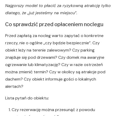
Najgorszy model to płacić za ryzykowną atrakcję tylko
dlatego, że „już jesteśmy na miejscu”.
Co sprawdzić przed opłaceniem noclegu
Przed zapłatą za nocleg warto zapytać o konkretne
rzeczy, nie o ogólne „czy będzie bezpiecznie”. Czy
obiekt leży na terenie zalewowym? Czy parking
znajduje się pod drzewami? Czy domek ma awaryjne
ogrzewanie lub klimatyzację? Czy w razie ostrzeżeń
można zmienić termin? Czy w okolicy są atrakcje pod
dachem? Czy obiekt informuje gości o lokalnych
alertach?
Lista pytań do obiektu:
Czy rezerwację można przesunąć z powodu