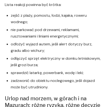
Lista reakcji powinna być krótka:
zejść z plaży, pomostu, łodzi, kajaka, roweru
wodnego;
nie parkować pod drzewami, reklamami,
rusztowaniami i liniami energetycznymi;
odłożyć wyjazd autem, jeśli alert dotyczy burz,
gradu albo wichury;
odłączyć sprzęt elektryczny w domku letniskowym,
jeśli grozi burza;
sprawdzić latarkę, powerbank, wodę i leki;
zadzwonić do obiektu noclegowego, jeśli dojazd
może być utrudniony.
Urlop nad morzem, w górach i na
Mazurach: różne ryzyka, różne decyzje