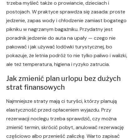
trzeba myśleć także o prowiancie, dzieciach i
postojach. W praktyce sprawdza się zasada: proste
jedzenie, zapas wody i chłodzenie zamiast bogatego
pikniku w nagrzanym bagażniku. Przydatny jest
poradnik jedzenie do auta na upały — czego nie
pakować i jak używać lodówki turystycznej, bo
pokazuje, że letnia podróż to nie tylko paliwo i walizki,
ale też temperatura, higiena i ryzyko zatrucia.
Jak zmienić plan urlopu bez dużych
strat finansowych
Najmniejsze straty mają ci turyści, którzy planują
elastyczność przed opłaceniem wyjazdu. Przy
rezerwacji noclegu trzeba sprawdzić, czy można
zmienić termin, skrócić pobyt, anulować rezerwację
częściowo albo przenieść zaliczkę. Warto zapisać