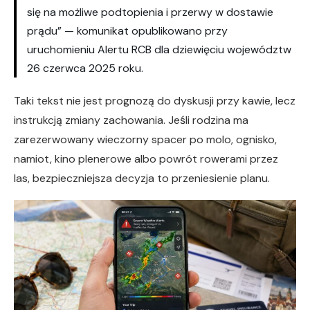
się na możliwe podtopienia i przerwy w dostawie
prądu” — komunikat opublikowano przy
uruchomieniu Alertu RCB dla dziewięciu województw
26 czerwca 2025 roku.
Taki tekst nie jest prognozą do dyskusji przy kawie, lecz
instrukcją zmiany zachowania. Jeśli rodzina ma
zarezerwowany wieczorny spacer po molo, ognisko,
namiot, kino plenerowe albo powrót rowerami przez
las, bezpieczniejsza decyzja to przeniesienie planu.