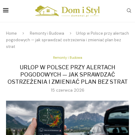
Home
Remonty i Budowa
Urlop w Polsce przy alertach
pogodowych — jak sprawdzać ostrzeżenia i zmieniać plan bez
strat
Remonty i Budowa
URLOP W POLSCE PRZY ALERTACH
POGODOWYCH — JAK SPRAWDZAĆ
OSTRZEŻENIA I ZMIENIAĆ PLAN BEZ STRAT
15 czerwca 2026