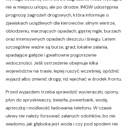
nie w miejscu urlopu, ale po drodze. IMGW udostępnia
prognozę zagrożeń drogowych, która informuje o
zjawiskach uciążliwych dla kierowców: silnym wietrze,
oblodzeniu, marznących opadach, gęstej mgle, burzach
oraz intensywnych opadach deszczu i śniegu. Latem
szczególnie ważne są burze, grad, lokalne zalania,
spadające gałęzie i gwałtowne pogorszenie
widoczności. Jeśli ostrzeżenie obejmuje kilka
województw na trasie, lepiej ruszyć wcześniej, opóźnić
wyjazd albo zmienić drogę, niż wjechać w środek frontu.
Przed wyjazdem trzeba sprawdzić wycieraczki, opony,
płyn do spryskiwaczy, światła, powerbank, wodę,
apteczkę i możliwość ładowania telefonu. W czasie
ulewy nie należy forsować zalanych odcinków, bo nie
wiadomo, jak głęboka jest woda i czy pod spodem nie