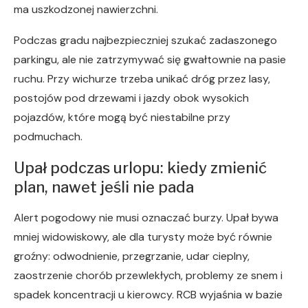
ma uszkodzonej nawierzchni.
Podczas gradu najbezpieczniej szukać zadaszonego
parkingu, ale nie zatrzymywać się gwałtownie na pasie
ruchu. Przy wichurze trzeba unikać dróg przez lasy,
postojów pod drzewami i jazdy obok wysokich
pojazdów, które mogą być niestabilne przy
podmuchach.
Upał podczas urlopu: kiedy zmienić
plan, nawet jeśli nie pada
Alert pogodowy nie musi oznaczać burzy. Upał bywa
mniej widowiskowy, ale dla turysty może być równie
groźny: odwodnienie, przegrzanie, udar cieplny,
zaostrzenie chorób przewlekłych, problemy ze snem i
spadek koncentracji u kierowcy. RCB wyjaśnia w bazie