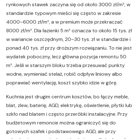
rynkowych stawek zaczyna się od około 3000 zł/m², w
standardzie typowym mieści się często w zakresie
4000–6000 zł/m², a w premium może przekraczać
8000 zł/m². Dla łazienki 5 m² oznacza to około 15 tys. zł
w wariancie oszczędnym, 20–30 tys. zł w standardzie i
ponad 40 tys. zł przy droższym rozwiązaniu. To nie jest
wydatek poboczny, lecz główna pozycja remontu 50
m². Jeśli w starszym bloku trzeba przesuwać punkty
wodne, wymieniać stelaż, robić odpływ liniowy albo
poprawiać wentylację, koszt szybko idzie w górę.
Kuchnia jest drugim centrum kosztów, bo łączy meble,
blat, zlew, baterię, AGD, elektrykę, oświetlenie, płytki lub
szkło nad blatem i często przeróbki instalacyjne. Przy
budżetowym remoncie można ograniczyć się do
gotowych szafek i podstawowego AGD, ale przy