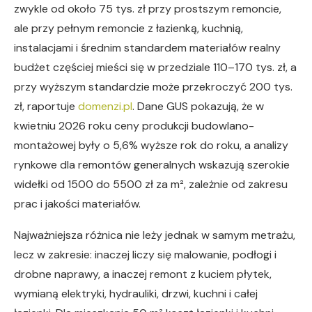
zwykle od około 75 tys. zł przy prostszym remoncie,
ale przy pełnym remoncie z łazienką, kuchnią,
instalacjami i średnim standardem materiałów realny
budżet częściej mieści się w przedziale 110–170 tys. zł, a
przy wyższym standardzie może przekroczyć 200 tys.
zł, raportuje
domenzi.pl
. Dane GUS pokazują, że w
kwietniu 2026 roku ceny produkcji budowlano-
montażowej były o 5,6% wyższe rok do roku, a analizy
rynkowe dla remontów generalnych wskazują szerokie
widełki od 1500 do 5500 zł za m², zależnie od zakresu
prac i jakości materiałów.
Najważniejsza różnica nie leży jednak w samym metrażu,
lecz w zakresie: inaczej liczy się malowanie, podłogi i
drobne naprawy, a inaczej remont z kuciem płytek,
wymianą elektryki, hydrauliki, drzwi, kuchni i całej