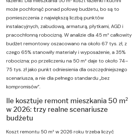
łazienki. Dla mieszkania 50 m² koszt łazienki i kuchni
może pochłonąć ponad połowę budżetu, bo są to
pomieszczenia z największą liczbą punktów
instalacyjnych, zabudową, armaturą, płytkami, AGD i
pracochłonną robocizną. W analizie dla 45 m² całkowity
budżet remontowy oszacowano na około 67 tys. zł, z
czego 65% stanowiły materiały i wyposażenie, a 35%
robocizna; po przeliczeniu na 50 m² daje to około 74–
75 tys. zł jako punkt odniesienia dla oszczędniejszego
scenariusza, a nie dla pełnego standardu „bez
kompromisów”.
Ile kosztuje remont mieszkania 50 m²
w 2026: trzy realne scenariusze
budżetu
Koszt remontu 50 m² w 2026 roku trzeba liczyć