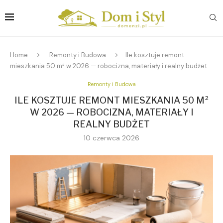
Home
Remonty i Budowa
Ile kosztuje remont
mieszkania 50 m² w 2026 — robocizna, materiały i realny budżet
Remonty i Budowa
ILE KOSZTUJE REMONT MIESZKANIA 50 M²
W 2026 — ROBOCIZNA, MATERIAŁY I
REALNY BUDŻET
10 czerwca 2026