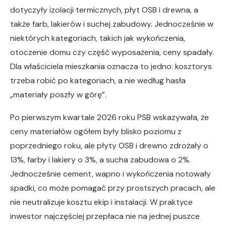
dotyczyły izolacji termicznych, płyt OSB i drewna, a
także farb, lakierów i suchej zabudowy. Jednocześnie w
niektórych kategoriach, takich jak wykończenia,
otoczenie domu czy część wyposażenia, ceny spadały.
Dla właściciela mieszkania oznacza to jedno: kosztorys
trzeba robić po kategoriach, a nie według hasła
„materiały poszły w górę”.
Po pierwszym kwartale 2026 roku PSB wskazywała, że
ceny materiałów ogółem były blisko poziomu z
poprzedniego roku, ale płyty OSB i drewno zdrożały o
13%, farby i lakiery o 3%, a sucha zabudowa o 2%.
Jednocześnie cement, wapno i wykończenia notowały
spadki, co może pomagać przy prostszych pracach, ale
nie neutralizuje kosztu ekip i instalacji. W praktyce
inwestor najczęściej przepłaca nie na jednej puszce