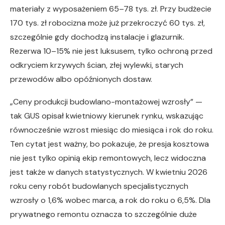
materiały z wyposażeniem 65–78 tys. zł. Przy budżecie
170 tys. zł robocizna może już przekroczyć 60 tys. zł,
szczególnie gdy dochodzą instalacje i glazurnik.
Rezerwa 10–15% nie jest luksusem, tylko ochroną przed
odkryciem krzywych ścian, złej wylewki, starych
przewodów albo opóźnionych dostaw.
„Ceny produkcji budowlano-montażowej wzrosły” —
tak GUS opisał kwietniowy kierunek rynku, wskazując
równocześnie wzrost miesiąc do miesiąca i rok do roku.
Ten cytat jest ważny, bo pokazuje, że presja kosztowa
nie jest tylko opinią ekip remontowych, lecz widoczna
jest także w danych statystycznych. W kwietniu 2026
roku ceny robót budowlanych specjalistycznych
wzrosły o 1,6% wobec marca, a rok do roku o 6,5%. Dla
prywatnego remontu oznacza to szczególnie duże