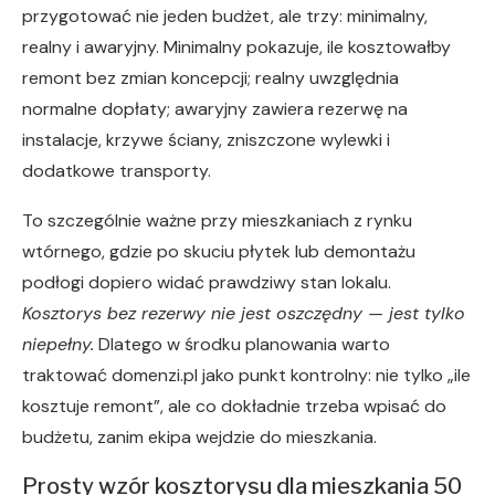
przygotować nie jeden budżet, ale trzy: minimalny,
realny i awaryjny. Minimalny pokazuje, ile kosztowałby
remont bez zmian koncepcji; realny uwzględnia
normalne dopłaty; awaryjny zawiera rezerwę na
instalacje, krzywe ściany, zniszczone wylewki i
dodatkowe transporty.
To szczególnie ważne przy mieszkaniach z rynku
wtórnego, gdzie po skuciu płytek lub demontażu
podłogi dopiero widać prawdziwy stan lokalu.
Kosztorys bez rezerwy nie jest oszczędny — jest tylko
niepełny.
Dlatego w środku planowania warto
traktować domenzi.pl jako punkt kontrolny: nie tylko „ile
kosztuje remont”, ale co dokładnie trzeba wpisać do
budżetu, zanim ekipa wejdzie do mieszkania.
Prosty wzór kosztorysu dla mieszkania 50