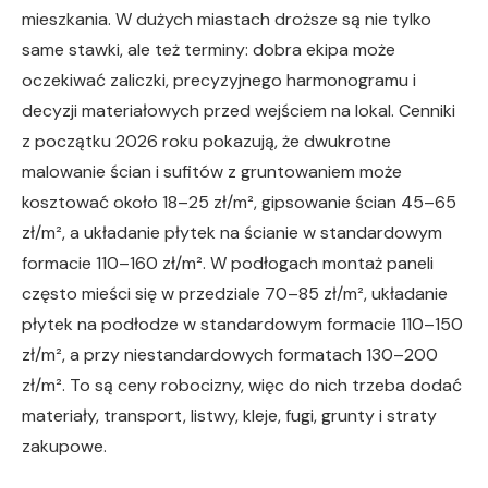
mieszkania. W dużych miastach droższe są nie tylko
same stawki, ale też terminy: dobra ekipa może
oczekiwać zaliczki, precyzyjnego harmonogramu i
decyzji materiałowych przed wejściem na lokal. Cenniki
z początku 2026 roku pokazują, że dwukrotne
malowanie ścian i sufitów z gruntowaniem może
kosztować około 18–25 zł/m², gipsowanie ścian 45–65
zł/m², a układanie płytek na ścianie w standardowym
formacie 110–160 zł/m². W podłogach montaż paneli
często mieści się w przedziale 70–85 zł/m², układanie
płytek na podłodze w standardowym formacie 110–150
zł/m², a przy niestandardowych formatach 130–200
zł/m². To są ceny robocizny, więc do nich trzeba dodać
materiały, transport, listwy, kleje, fugi, grunty i straty
zakupowe.