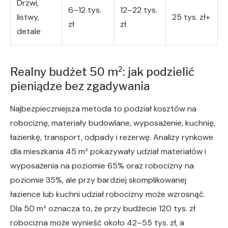
Drzwi,
6–12 tys.
12–22 tys.
listwy,
25 tys. zł+
zł
zł
detale
Realny budżet 50 m²: jak podzielić
pieniądze bez zgadywania
Najbezpieczniejsza metoda to podział kosztów na
robociznę, materiały budowlane, wyposażenie, kuchnię,
łazienkę, transport, odpady i rezerwę. Analizy rynkowe
dla mieszkania 45 m² pokazywały udział materiałów i
wyposażenia na poziomie 65% oraz robocizny na
poziomie 35%, ale przy bardziej skomplikowanej
łazience lub kuchni udział robocizny może wzrosnąć.
Dla 50 m² oznacza to, że przy budżecie 120 tys. zł
robocizna może wynieść około 42–55 tys. zł, a