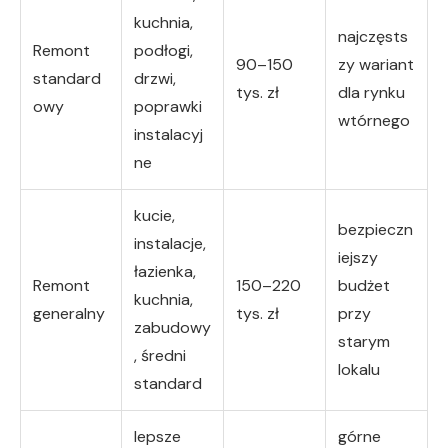
kuchnia,
najczęsts
Remont
podłogi,
90–150
zy wariant
standard
drzwi,
tys. zł
dla rynku
owy
poprawki
wtórnego
instalacyj
ne
kucie,
bezpieczn
instalacje,
iejszy
łazienka,
Remont
150–220
budżet
kuchnia,
generalny
tys. zł
przy
zabudowy
starym
, średni
lokalu
standard
lepsze
górne