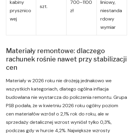
kabiny
700–1100
liniowy,
szt.
prysznico
zł
niestanda
wej
rdowy
wymiar
Materiały remontowe: dlaczego
rachunek rośnie nawet przy stabilizacji
cen
Materiały w 2026 roku nie drożeją jednakowo we
wszystkich kategoriach, dlatego ogólna inflacja
budowlana nie wystarcza do policzenia remontu. Grupa
PSB podała, że w kwietniu 2026 roku ogólny poziom
cen materiałów wzrósł o 2,1% rok do roku, ale w
sprzedaży detalicznej wzrost wyniósł tylko 0,3%,
podczas gdy w hurcie 4,2%. Największe wzrosty