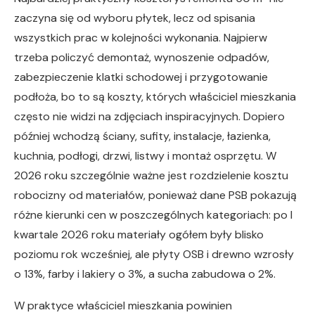
zaczyna się od wyboru płytek, lecz od spisania
wszystkich prac w kolejności wykonania. Najpierw
trzeba policzyć demontaż, wynoszenie odpadów,
zabezpieczenie klatki schodowej i przygotowanie
podłoża, bo to są koszty, których właściciel mieszkania
często nie widzi na zdjęciach inspiracyjnych. Dopiero
później wchodzą ściany, sufity, instalacje, łazienka,
kuchnia, podłogi, drzwi, listwy i montaż osprzętu. W
2026 roku szczególnie ważne jest rozdzielenie kosztu
robocizny od materiałów, ponieważ dane PSB pokazują
różne kierunki cen w poszczególnych kategoriach: po I
kwartale 2026 roku materiały ogółem były blisko
poziomu rok wcześniej, ale płyty OSB i drewno wzrosły
o 13%, farby i lakiery o 3%, a sucha zabudowa o 2%.
W praktyce właściciel mieszkania powinien