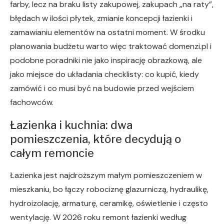
farby, lecz na braku listy zakupowej, zakupach „na raty”,
błędach w ilości płytek, zmianie koncepcji łazienki i
zamawianiu elementów na ostatni moment. W środku
planowania budżetu warto więc traktować domenzi.pl i
podobne poradniki nie jako inspirację obrazkową, ale
jako miejsce do układania checklisty: co kupić, kiedy
zamówić i co musi być na budowie przed wejściem
fachowców.
Łazienka i kuchnia: dwa
pomieszczenia, które decydują o
całym remoncie
Łazienka jest najdroższym małym pomieszczeniem w
mieszkaniu, bo łączy robociznę glazurniczą, hydraulikę,
hydroizolację, armaturę, ceramikę, oświetlenie i często
wentylację. W 2026 roku remont łazienki według