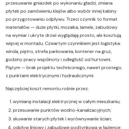
przesuwanie gniazdek po wykonaniu gładzi, zmiana
płytek po zamówieniu klejów albo wybór innej kabiny
po przygotowaniu odpływu. Trzeci czynnik to format
materiałów — duże płytki, mozaika, lamele, zabudowy
na wymiar i ukryte drzwi wyglądają prosto, ale kosztują
więcej w montażu. Czwartym czynnikiem jest logistyka:
winda, piętro, strefa parkowania, kontener na gruz,
godziny pracy wspólnoty i odległość od hurtowni.
Piątym — brak projektu technicznego, nawet prostego,
z punktami elektrycznymi i hydraulicznymi.
Najczęściej koszt remontu rośnie przez:
wymianę instalacji elektrycznej w całym mieszkaniu;
przesuwanie punktów wodno-kanalizacyjnych;
skuwanie starych płytek i wyrównywanie ścian;
odpływ liniowy i zabudowę podtynkową w łazience;