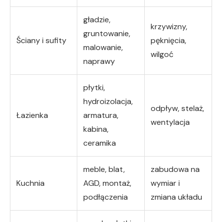
gładzie,
krzywizny,
gruntowanie,
Ściany i sufity
pęknięcia,
malowanie,
wilgoć
naprawy
płytki,
hydroizolacja,
odpływ, stelaż,
Łazienka
armatura,
wentylacja
kabina,
ceramika
meble, blat,
zabudowa na
Kuchnia
AGD, montaż,
wymiar i
podłączenia
zmiana układu