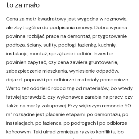
to za mało
Cena za metr kwadratowy jest wygodna w rozmowie,
ale zbyt ogólna do podpisania umowy. Dobra wycena
powinna rozbijać prace na demontaż, przygotowanie
podłoża, ściany, sufity, podłogi, łazienkę, kuchnię,
instalacje, montaż, sprzątanie i odbiór. Inwestor
powinien zapytać, czy cena zawiera gruntowanie,
zabezpieczenie mieszkania, wyniesienie odpadów,
dojazd, poprawki po odbiorze i materiały pomocnicze.
Warto też oddzielić robociznę od materiałów, bo wtedy
łatwiej sprawdzić, czy wykonawca zarabia na pracy, czy
także na marży zakupowej. Przy większym remoncie 50
m² rozsądne jest płacenie etapami: po demontażu, po
instalacjach, po łazience, po podłogach i po odbiorze
końcowym. Taki układ zmniejsza ryzyko konfliktu, bo