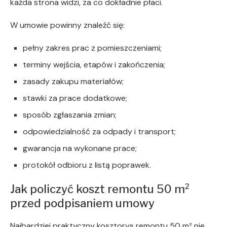
każda strona widzi, za co dokładnie płaci.
W umowie powinny znaleźć się:
pełny zakres prac z pomieszczeniami;
terminy wejścia, etapów i zakończenia;
zasady zakupu materiałów;
stawki za prace dodatkowe;
sposób zgłaszania zmian;
odpowiedzialność za odpady i transport;
gwarancja na wykonane prace;
protokół odbioru z listą poprawek.
Jak policzyć koszt remontu 50 m²
przed podpisaniem umowy
Najbardziej praktyczny kosztorys remontu 50 m² nie