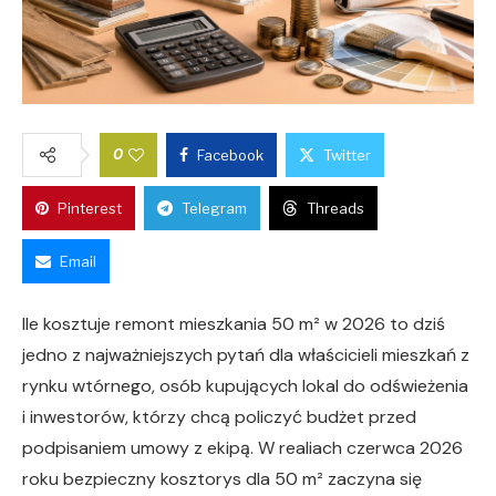
0
Facebook
Twitter
Pinterest
Telegram
Threads
Email
Ile kosztuje remont mieszkania 50 m² w 2026 to dziś
jedno z najważniejszych pytań dla właścicieli mieszkań z
rynku wtórnego, osób kupujących lokal do odświeżenia
i inwestorów, którzy chcą policzyć budżet przed
podpisaniem umowy z ekipą. W realiach czerwca 2026
roku bezpieczny kosztorys dla 50 m² zaczyna się