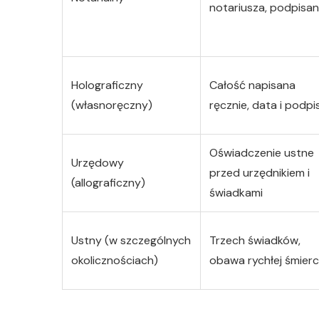
notariusza, podpisa
Holograficzny
Całość napisana
(własnoręczny)
ręcznie, data i podpi
Oświadczenie ustne
Urzędowy
przed urzędnikiem i
(allograficzny)
świadkami
Ustny (w szczególnych
Trzech świadków,
okolicznościach)
obawa rychłej śmierc