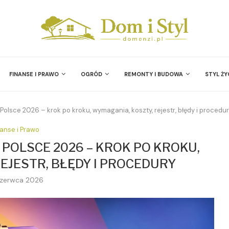
FINANSE I PRAWO
OGRÓD
REMONTY I BUDOWA
STYL ŻY
Polsce 2026 – krok po kroku, wymagania, koszty, rejestr, błędy i procedu
nanse i Prawo
POLSCE 2026 – KROK PO KROKU,
EJESTR, BŁĘDY I PROCEDURY
czerwca 2026