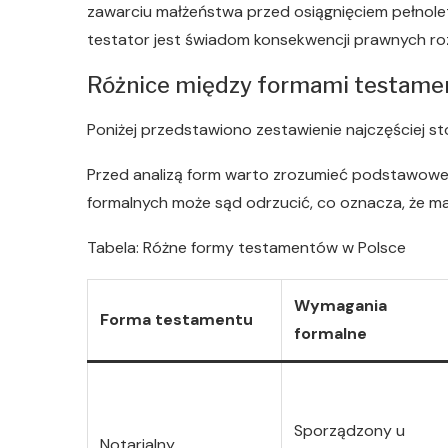
zawarciu małżeństwa przed osiągnięciem pełnolet
testator jest świadom konsekwencji prawnych r
Różnice między formami testame
Poniżej przedstawiono zestawienie najczęściej 
Przed analizą form warto zrozumieć podstawowe
formalnych może sąd odrzucić, co oznacza, że maj
Tabela: Różne formy testamentów w Polsce
Wymagania
Forma testamentu
formalne
Sporządzony u
Notarialny