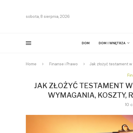
sobota, 8 sierpnia, 2026
DOM
DOM I WNĘTRZA
Home
Finanse i Prawo
Jak złożyć testament w 
Fi
JAK ZŁOŻYĆ TESTAMENT W 
WYMAGANIA, KOSZTY, R
10 