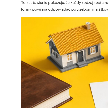
To zestawienie pokazuje, że każdy rodzaj testam
formy powinna odpowiadać potrzebom majątkowym