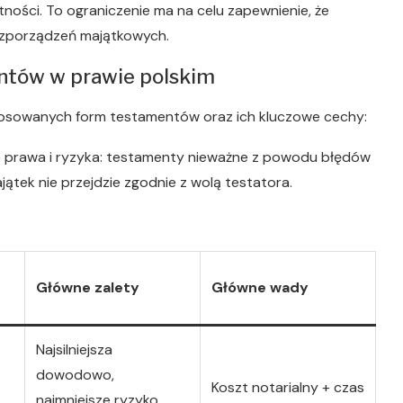
ności. To ograniczenie ma na celu zapewnienie, że
ozporządzeń majątkowych.
ntów w prawie polskim
stosowanych form testamentów oraz ich kluczowe cechy:
 prawa i ryzyka: testamenty nieważne z powodu błędów
ątek nie przejdzie zgodnie z wolą testatora.
Główne zalety
Główne wady
Najsilniejsza
dowodowo,
Koszt notarialny + czas
najmniejsze ryzyko