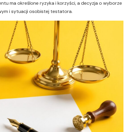
entu ma określone ryzyka i korzyści, a decyzja o wyborze
 i sytuacji osobistej testatora.