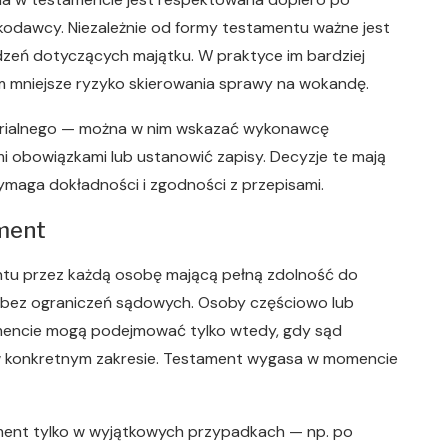
odawcy. Niezależnie od formy testamentu ważne jest
dzeń dotyczących majątku. W praktyce im bardziej
ym mniejsze ryzyko skierowania sprawy na wokandę.
terialnego — można w nim wskazać wykonawcę
 obowiązkami lub ustanowić zapisy. Decyzje te mają
ymaga dokładności i zgodności z przepisami.
ment
tu przez każdą osobę mającą pełną zdolność do
 bez ograniczeń sądowych. Osoby częściowo lub
mencie mogą podejmować tylko wtedy, gdy sąd
w konkretnym zakresie. Testament wygasa w momencie
ment tylko w wyjątkowych przypadkach — np. po