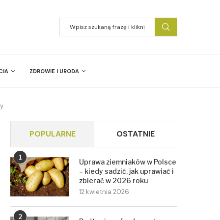
CIA
ZDROWIE I URODA
ry
POPULARNE
OSTATNIE
1
Uprawa ziemniaków w Polsce
– kiedy sadzić, jak uprawiać i
zbierać w 2026 roku
12 kwietnia 2026
2