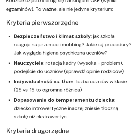
Rodzice często kierują się rankingami OKE (wyniki
egzaminów). To ważne, ale nie jedyne kryterium:
Kryteria pierwszorzędne
Bezpieczeństwo i klimat szkoły
: jak szkoła
reaguje na przemoc i mobbing? Jakie są procedury?
Jak wygląda higiena psychiczna uczniów?
Nauczyciele
: rotacja kadry (wysoka = problem),
podejście do uczniów (sprawdź opinie rodziców)
Indywidualność vs. tłum
: liczba uczniów w klasie
(25 vs. 15 to ogromna różnica)
Dopasowanie do temperamentu dziecka
:
dziecko introwertyczne inaczej zniesie tłoczną
szkołę niż ekstrawertyc
Kryteria drugorzędne