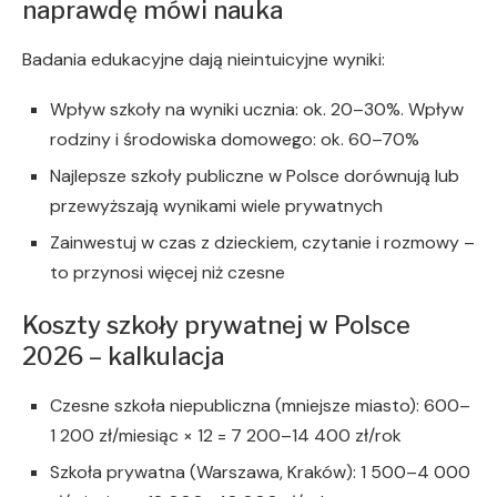
naprawdę mówi nauka
Badania edukacyjne dają nieintuicyjne wyniki:
Wpływ szkoły na wyniki ucznia: ok. 20–30%. Wpływ
rodziny i środowiska domowego: ok. 60–70%
Najlepsze szkoły publiczne w Polsce dorównują lub
przewyższają wynikami wiele prywatnych
Zainwestuj w czas z dzieckiem, czytanie i rozmowy –
to przynosi więcej niż czesne
Koszty szkoły prywatnej w Polsce
2026 – kalkulacja
Czesne szkoła niepubliczna (mniejsze miasto): 600–
1 200 zł/miesiąc × 12 = 7 200–14 400 zł/rok
Szkoła prywatna (Warszawa, Kraków): 1 500–4 000