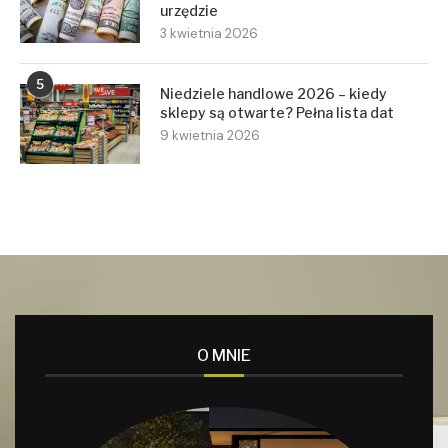
urzędzie
3 kwietnia 2026
5
Niedziele handlowe 2026 – kiedy
sklepy są otwarte? Pełna lista dat
9 kwietnia 2026
O MNIE