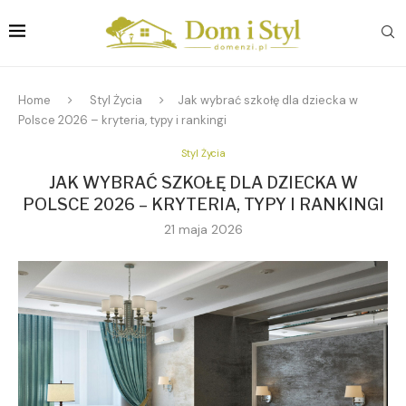
Home
Styl Życia
Jak wybrać szkołę dla dziecka w
Polsce 2026 – kryteria, typy i rankingi
Styl Życia
JAK WYBRAĆ SZKOŁĘ DLA DZIECKA W
POLSCE 2026 – KRYTERIA, TYPY I RANKINGI
21 maja 2026