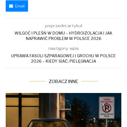
Email
poprzedni artykuł
WILGOĆ I PLEŚŃ W DOMU – HYDROIZOLACJA I JAK
NAPRAWIĆ PROBLEM W POLSCE 2026
następny wpis
UPRAWA FASOLI SZPARAGOWEJ I GROCHU W POLSCE
2026 – KIEDY SIAĆ, PIELĘGNACJA
ZOBACZ INNE