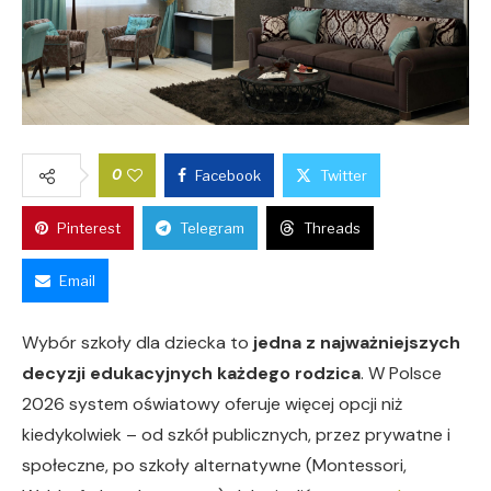
0
Facebook
Twitter
Pinterest
Telegram
Threads
Email
Wybór szkoły dla dziecka to
jedna z najważniejszych
decyzji edukacyjnych każdego rodzica
. W Polsce
2026 system oświatowy oferuje więcej opcji niż
kiedykolwiek – od szkół publicznych, przez prywatne i
społeczne, po szkoły alternatywne (Montessori,