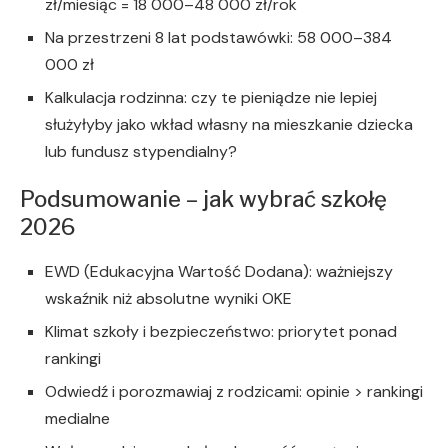
zł/miesiąc = 18 000–48 000 zł/rok
Na przestrzeni 8 lat podstawówki: 58 000–384
000 zł
Kalkulacja rodzinna: czy te pieniądze nie lepiej
służyłyby jako wkład własny na mieszkanie dziecka
lub fundusz stypendialny?
Podsumowanie – jak wybrać szkołę
2026
EWD (Edukacyjna Wartość Dodana): ważniejszy
wskaźnik niż absolutne wyniki OKE
Klimat szkoły i bezpieczeństwo: priorytet ponad
rankingi
Odwiedź i porozmawiaj z rodzicami: opinie > rankingi
medialne