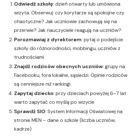
Odwiedź szkołę
: dzień otwarty lub umówiona
wizyta. Obserwuj: czy korytarze są spokojne czy
chaotyczne? Jak uczniowie zachowują się na
przerwie? Jak nauczyciele reagują na uczniów?
Porozmawiaj z dyrektorem
: pytaj o podejście
szkoły do różnorodności, mobbingu, uczniów z
trudnościami
Znajdź rodziców obecnych uczniów
: grupy na
Facebooku, fora lokalne, sąsiedzi. Opinie rodziców
są cenniejsze niż rankingi
Zapytaj dziecko
: przy dzieciach powyżej 6–7 lat
warto zapytać co myślą po wizycie
Sprawdź SIO
: System Informacji Oświatowej na
stronie MEN – dane o szkole (liczba uczniów,
kadrze)