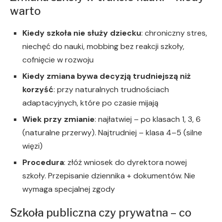
warto
Kiedy szkoła nie służy dziecku
: chroniczny stres,
niechęć do nauki, mobbing bez reakcji szkoły,
cofnięcie w rozwoju
Kiedy zmiana bywa decyzją trudniejszą niż
korzyść
: przy naturalnych trudnościach
adaptacyjnych, które po czasie mijają
Wiek przy zmianie
: najłatwiej – po klasach 1, 3, 6
(naturalne przerwy). Najtrudniej – klasa 4–5 (silne
więzi)
Procedura
: złóż wniosek do dyrektora nowej
szkoły. Przepisanie dziennika + dokumentów. Nie
wymaga specjalnej zgody
Szkoła publiczna czy prywatna – co