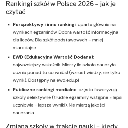
Rankingi szkół w Polsce 2026 – jak je
czytać
Perspektywy i inne rankingi
: oparte głównie na
wynikach egzaminów. Dobra wartość informacyjna
dla liceów. Dla szkół podstawowych – mniej
miarodajne
EWD (Edukacyjna Wartość Dodana)
:
najważniejszy wskaźnik. Mierzy ile szkoła nauczyła
ucznia ponad to co wniósł (wzrost wiedzy, nie tylko
wynik). Dostępny na ewd.edu.pl
Publiczne rankingi medialne
: często faworyzują
szkoły selektywne (trudne egzaminy wstępne = lepsi
uczniowie = lepsze wyniki). Nie mierzą jakości
nauczania
Zmiana szkoły w trakcie nauki – kiedy