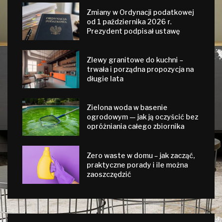
Zmiany w Ordynacji podatkowej
od 1 października 2026 r.
Prezydent podpisał ustawę
Zlewy granitowe do kuchni –
trwała i porządna propozycja na
długie lata
Zielona woda w basenie
ogrodowym — jak ją oczyścić bez
opróżniania całego zbiornika
Zero waste w domu – jak zacząć,
praktyczne porady i ile można
zaoszczędzić