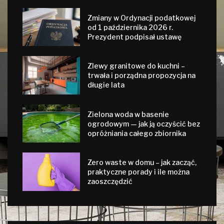
Zmiany w Ordynacji podatkowej
od 1 października 2026 r.
Prezydent podpisał ustawę
Zlewy granitowe do kuchni –
trwała i porządna propozycja na
długie lata
Zielona woda w basenie
ogrodowym — jak ją oczyścić bez
opróżniania całego zbiornika
Zero waste w domu – jak zacząć,
praktyczne porady i ile można
zaoszczędzić