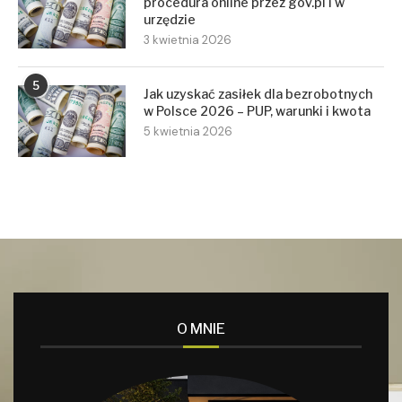
procedura online przez gov.pl i w
urzędzie
3 kwietnia 2026
5
Jak uzyskać zasiłek dla bezrobotnych
w Polsce 2026 – PUP, warunki i kwota
5 kwietnia 2026
O MNIE