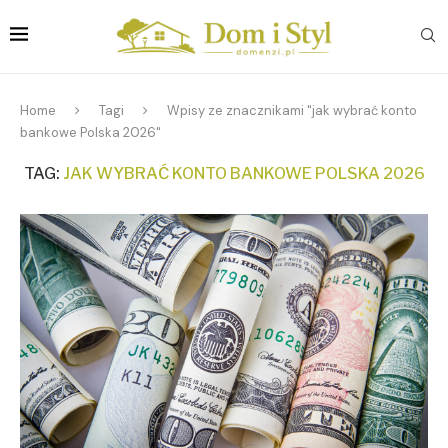
Home
Tagi
Wpisy ze znacznikami "jak wybrać konto
bankowe Polska 2026"
TAG:
JAK WYBRAĆ KONTO BANKOWE POLSKA 2026