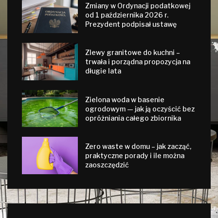
Zmiany w Ordynacji podatkowej
od 1 października 2026 r.
Prezydent podpisał ustawę
Zlewy granitowe do kuchni –
trwała i porządna propozycja na
długie lata
Zielona woda w basenie
ogrodowym — jak ją oczyścić bez
opróżniania całego zbiornika
Zero waste w domu – jak zacząć,
praktyczne porady i ile można
zaoszczędzić