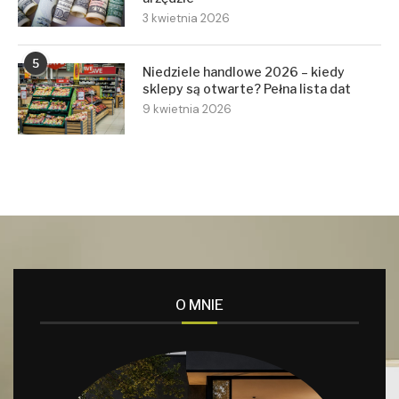
3 kwietnia 2026
5
Niedziele handlowe 2026 – kiedy
sklepy są otwarte? Pełna lista dat
9 kwietnia 2026
O MNIE