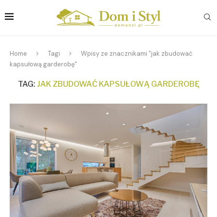
Home
Tagi
Wpisy ze znacznikami "jak zbudować
kapsułową garderobę"
TAG:
JAK ZBUDOWAĆ KAPSUŁOWĄ GARDEROBĘ