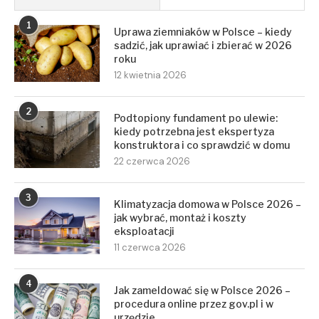
1
Uprawa ziemniaków w Polsce – kiedy
sadzić, jak uprawiać i zbierać w 2026
roku
12 kwietnia 2026
2
Podtopiony fundament po ulewie:
kiedy potrzebna jest ekspertyza
konstruktora i co sprawdzić w domu
22 czerwca 2026
3
Klimatyzacja domowa w Polsce 2026 –
jak wybrać, montaż i koszty
eksploatacji
11 czerwca 2026
4
Jak zameldować się w Polsce 2026 –
procedura online przez gov.pl i w
urzędzie