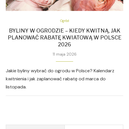
Ogród
BYLINY W OGRODZIE – KIEDY KWITNĄ, JAK
PLANOWAĆ RABATĘ KWIATOWĄ W POLSCE
2026
11 maja 2026
Jakie byliny wybrać do ogrodu w Polsce? Kalendarz
kwitnienia i jak zaplanować rabatę od marca do
listopada.