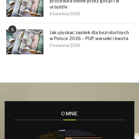
procedura online przez gov.pl i w
urzędzie
3 kwietnia 2026
5
Jak uzyskać zasiłek dla bezrobotnych
w Polsce 2026 – PUP, warunki i kwota
5 kwietnia 2026
O MNIE