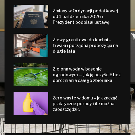
Zmiany w Ordynacji podatkowej
od 1 października 2026 r.
Prezydent podpisał ustawę
Zlewy granitowe do kuchni –
trwała i porządna propozycja na
długie lata
Zielona woda w basenie
ogrodowym — jak ją oczyścić bez
opróżniania całego zbiornika
Zero waste w domu – jak zacząć,
praktyczne porady i ile można
zaoszczędzić