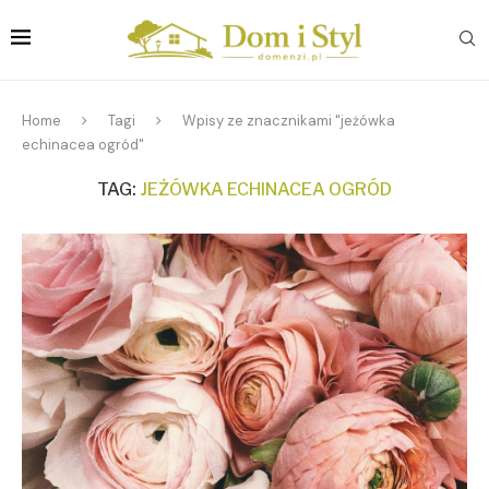
Home
Tagi
Wpisy ze znacznikami "jeżówka
echinacea ogród"
TAG:
JEŻÓWKA ECHINACEA OGRÓD