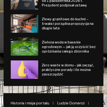
od 1 października 2026 r.
Prezydent podpisał ustawę
Zlewy granitowe do kuchni –
trwała i porządna propozycja na
długie lata
Zielona woda w basenie
ogrodowym — jak ją oczyścić bez
opróżniania całego zbiornika
Zero waste w domu – jak zacząć,
praktyczne porady i ile można
zaoszczędzić
Historia i misja portalu
Ludzie Domenzi