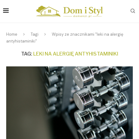
Home
Tagi
Wpisy ze znacznikami "leki na alergię
antyhistaminiki"
TAG:
LEKI NA ALERGIĘ ANTYHISTAMINIKI