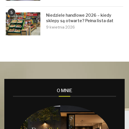
5
Niedziele handlowe 2026 – kiedy
sklepy są otwarte? Pełna lista dat
9 kwietnia 2026
O MNIE