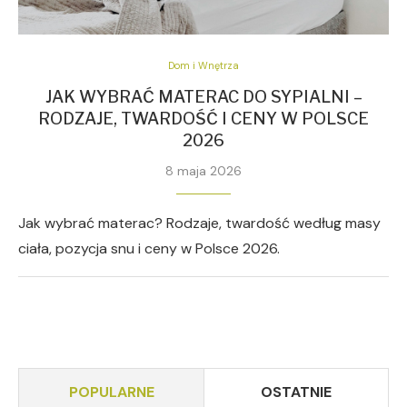
Dom i Wnętrza
JAK WYBRAĆ MATERAC DO SYPIALNI –
RODZAJE, TWARDOŚĆ I CENY W POLSCE
2026
8 maja 2026
Jak wybrać materac? Rodzaje, twardość według masy
ciała, pozycja snu i ceny w Polsce 2026.
POPULARNE
OSTATNIE