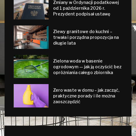
Zmiany w Ordynacji podatkowej
od 1 października 2026 r.
Prezydent podpisał ustawę
Zlewy granitowe do kuchni –
trwała i porządna propozycja na
długie lata
Zielona woda w basenie
ogrodowym — jak ją oczyścić bez
opróżniania całego zbiornika
Zero waste w domu – jak zacząć,
praktyczne porady i ile można
zaoszczędzić