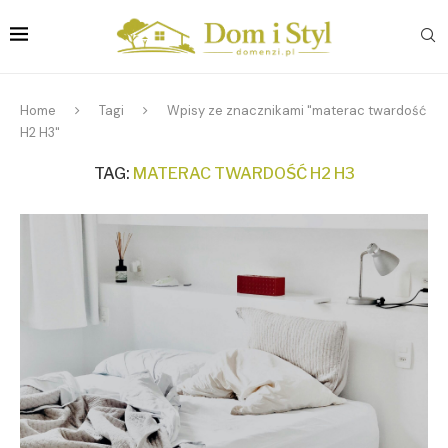
Home
Tagi
Wpisy ze znacznikami "materac twardość
H2 H3"
TAG:
MATERAC TWARDOŚĆ H2 H3