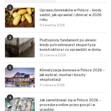
1
Uprawa ziemniaków w Polsce – kiedy
sadzić, jak uprawiać i zbierać w 2026
roku
12 kwietnia 2026
2
Podtopiony fundament po ulewie:
kiedy potrzebna jest ekspertyza
konstruktora i co sprawdzić w domu
22 czerwca 2026
3
Klimatyzacja domowa w Polsce 2026 –
jak wybrać, montaż i koszty
eksploatacji
11 czerwca 2026
4
Jak zameldować się w Polsce 2026 –
procedura online przez gov.pl i w
urzędzie