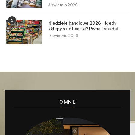
3 kwietnia 2026
5
Niedziele handlowe 2026 – kiedy
sklepy są otwarte? Pełna lista dat
9 kwietnia 2026
O MNIE