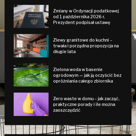
Zmiany w Ordynacji podatkowej
od 1 października 2026 r.
Prezydent podpisał ustawę
Zlewy granitowe do kuchni –
trwała i porządna propozycja na
długie lata
Zielona woda w basenie
ogrodowym — jak ją oczyścić bez
opróżniania całego zbiornika
Zero waste w domu – jak zacząć,
praktyczne porady i ile można
zaoszczędzić