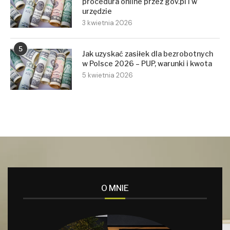
procedura online przez gov.pl i w
urzędzie
3 kwietnia 2026
5
Jak uzyskać zasiłek dla bezrobotnych
w Polsce 2026 – PUP, warunki i kwota
5 kwietnia 2026
O MNIE