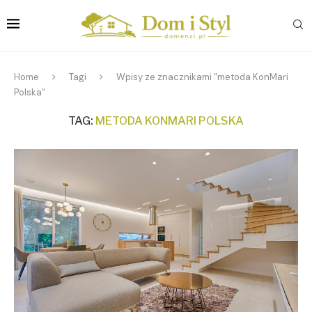
Home
Tagi
Wpisy ze znacznikami "metoda KonMari
Polska"
TAG:
METODA KONMARI POLSKA