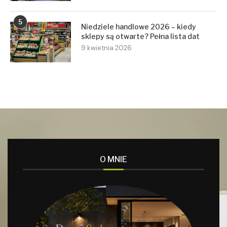
5
Niedziele handlowe 2026 – kiedy
sklepy są otwarte? Pełna lista dat
9 kwietnia 2026
O MNIE