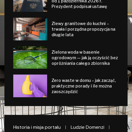
od 1 października 2026 r.
Prezydent podpisał ustawę
Zlewy granitowe do kuchni –
trwała i porządna propozycja na
długie lata
Zielona woda w basenie
ogrodowym — jak ją oczyścić bez
opróżniania całego zbiornika
Zero waste w domu – jak zacząć,
praktyczne porady i ile można
zaoszczędzić
Historia i misja portalu
Ludzie Domenzi