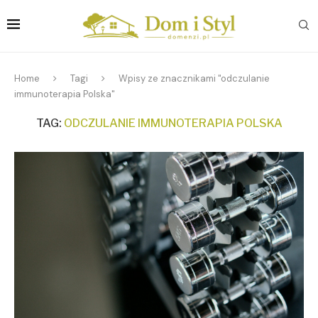
Home
Tagi
Wpisy ze znacznikami "odczulanie
immunoterapia Polska"
TAG:
ODCZULANIE IMMUNOTERAPIA POLSKA