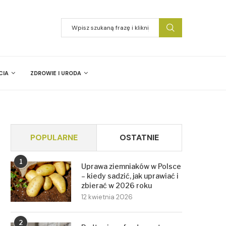
CIA
ZDROWIE I URODA
POPULARNE
OSTATNIE
1
Uprawa ziemniaków w Polsce
– kiedy sadzić, jak uprawiać i
zbierać w 2026 roku
12 kwietnia 2026
2