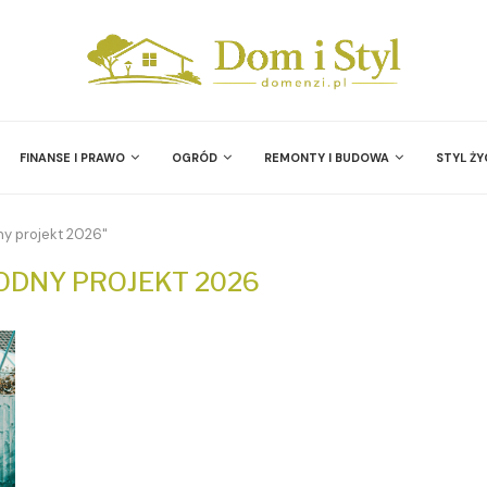
FINANSE I PRAWO
OGRÓD
REMONTY I BUDOWA
STYL ŻY
y projekt 2026"
DNY PROJEKT 2026