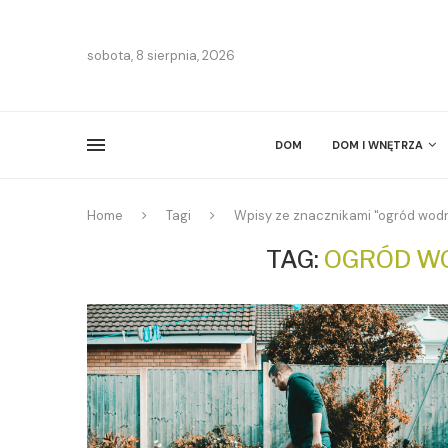
sobota, 8 sierpnia, 2026
DOM
DOM I WNĘTRZA
Home
Tagi
Wpisy ze znacznikami "ogród wodn
TAG:
OGRÓD WO