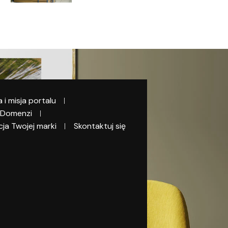
a i misja portalu
 Domenzi
ja Twojej marki
Skontaktuj się