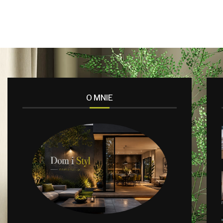
O MNIE