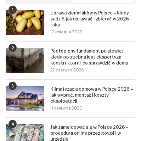
1
Uprawa ziemniaków w Polsce – kiedy
sadzić, jak uprawiać i zbierać w 2026
roku
12 kwietnia 2026
2
Podtopiony fundament po ulewie:
kiedy potrzebna jest ekspertyza
konstruktora i co sprawdzić w domu
22 czerwca 2026
3
Klimatyzacja domowa w Polsce 2026 –
jak wybrać, montaż i koszty
eksploatacji
11 czerwca 2026
4
Jak zameldować się w Polsce 2026 –
procedura online przez gov.pl i w
urzędzie