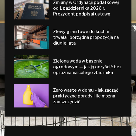
Zmiany w Ordynacji podatkowej
od 1 października 2026 r.
Prezydent podpisał ustawę
Zlewy granitowe do kuchni –
trwała i porządna propozycja na
długie lata
Zielona woda w basenie
ogrodowym — jak ją oczyścić bez
opróżniania całego zbiornika
Zero waste w domu – jak zacząć,
praktyczne porady i ile można
zaoszczędzić