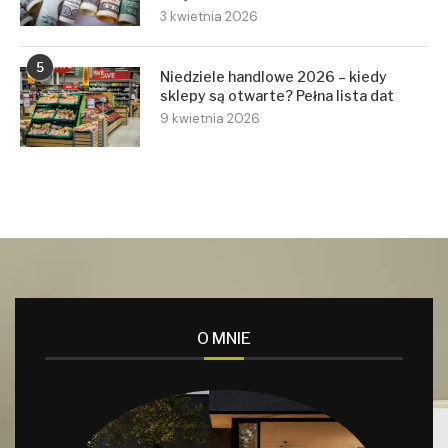
3 kwietnia 2026
5
Niedziele handlowe 2026 – kiedy
sklepy są otwarte? Pełna lista dat
9 kwietnia 2026
O MNIE