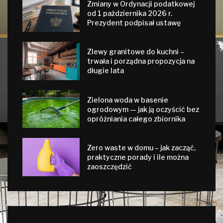
Zmiany w Ordynacji podatkowej
od 1 października 2026 r.
Prezydent podpisał ustawę
Zlewy granitowe do kuchni –
trwała i porządna propozycja na
długie lata
Zielona woda w basenie
ogrodowym — jak ją oczyścić bez
opróżniania całego zbiornika
Zero waste w domu – jak zacząć,
praktyczne porady i ile można
zaoszczędzić