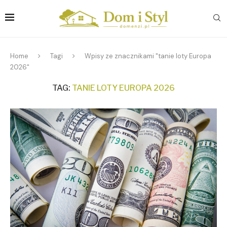
Home
Tagi
Wpisy ze znacznikami "tanie loty Europa
2026"
TAG:
TANIE LOTY EUROPA 2026