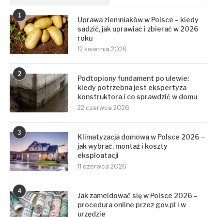
1
Uprawa ziemniaków w Polsce – kiedy
sadzić, jak uprawiać i zbierać w 2026
roku
12 kwietnia 2026
2
Podtopiony fundament po ulewie:
kiedy potrzebna jest ekspertyza
konstruktora i co sprawdzić w domu
22 czerwca 2026
3
Klimatyzacja domowa w Polsce 2026 –
jak wybrać, montaż i koszty
eksploatacji
11 czerwca 2026
4
Jak zameldować się w Polsce 2026 –
procedura online przez gov.pl i w
urzędzie