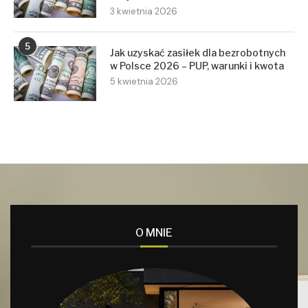
3 kwietnia 2026
5
Jak uzyskać zasiłek dla bezrobotnych
w Polsce 2026 – PUP, warunki i kwota
5 kwietnia 2026
O MNIE