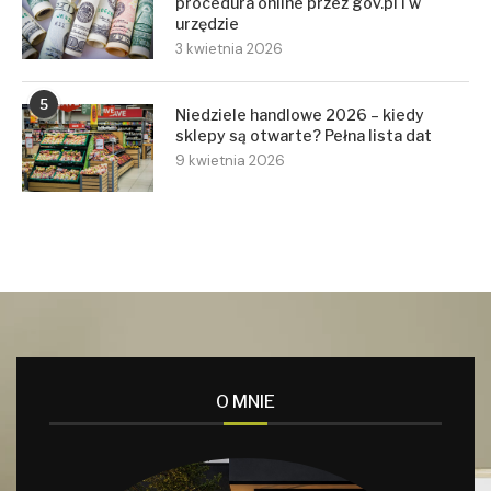
procedura online przez gov.pl i w
urzędzie
3 kwietnia 2026
5
Niedziele handlowe 2026 – kiedy
sklepy są otwarte? Pełna lista dat
9 kwietnia 2026
O MNIE