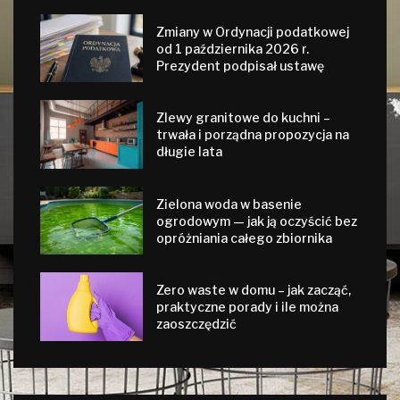
Zmiany w Ordynacji podatkowej
od 1 października 2026 r.
Prezydent podpisał ustawę
Zlewy granitowe do kuchni –
trwała i porządna propozycja na
długie lata
Zielona woda w basenie
ogrodowym — jak ją oczyścić bez
opróżniania całego zbiornika
Zero waste w domu – jak zacząć,
praktyczne porady i ile można
zaoszczędzić