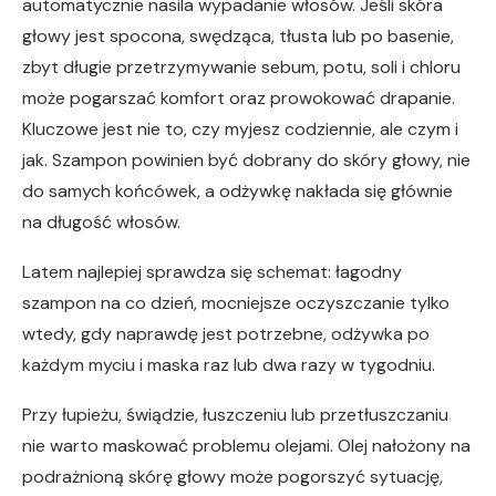
automatycznie nasila wypadanie włosów. Jeśli skóra
głowy jest spocona, swędząca, tłusta lub po basenie,
zbyt długie przetrzymywanie sebum, potu, soli i chloru
może pogarszać komfort oraz prowokować drapanie.
Kluczowe jest nie to, czy myjesz codziennie, ale czym i
jak. Szampon powinien być dobrany do skóry głowy, nie
do samych końcówek, a odżywkę nakłada się głównie
na długość włosów.
Latem najlepiej sprawdza się schemat: łagodny
szampon na co dzień, mocniejsze oczyszczanie tylko
wtedy, gdy naprawdę jest potrzebne, odżywka po
każdym myciu i maska raz lub dwa razy w tygodniu.
Przy łupieżu, świądzie, łuszczeniu lub przetłuszczaniu
nie warto maskować problemu olejami. Olej nałożony na
podrażnioną skórę głowy może pogorszyć sytuację,