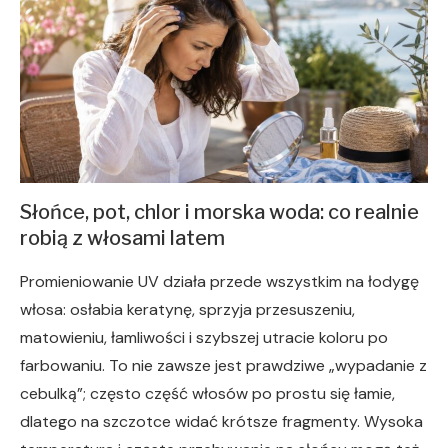
Słońce, pot, chlor i morska woda: co realnie
robią z włosami latem
Promieniowanie UV działa przede wszystkim na łodygę
włosa: osłabia keratynę, sprzyja przesuszeniu,
matowieniu, łamliwości i szybszej utracie koloru po
farbowaniu. To nie zawsze jest prawdziwe „wypadanie z
cebulką”; często część włosów po prostu się łamie,
dlatego na szczotce widać krótsze fragmenty. Wysoka