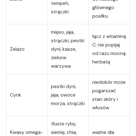
tempeh,
głównego
strączki
posiłku
mięso, jaja,
łącz z witaminą
strączki, pestki
C; nie popijaj
Żelazo
dyni, kasze,
od razu mocną
zielone
herbatą
warzywa
niedobór może
pestki dyni,
pogarszać
Cynk
jaja, owoce
stan skóry i
morza, strączki
włosów
tłuste ryby,
Kwasy omega-
siemię, chia,
ważne dla