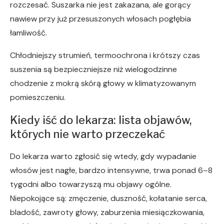
rozczesać. Suszarka nie jest zakazana, ale gorący
nawiew przy już przesuszonych włosach pogłębia
łamliwość.
Chłodniejszy strumień, termoochrona i krótszy czas
suszenia są bezpieczniejsze niż wielogodzinne
chodzenie z mokrą skórą głowy w klimatyzowanym
pomieszczeniu.
Kiedy iść do lekarza: lista objawów,
których nie warto przeczekać
Do lekarza warto zgłosić się wtedy, gdy wypadanie
włosów jest nagłe, bardzo intensywne, trwa ponad 6–8
tygodni albo towarzyszą mu objawy ogólne.
Niepokojące są: zmęczenie, duszność, kołatanie serca,
bladość, zawroty głowy, zaburzenia miesiączkowania,