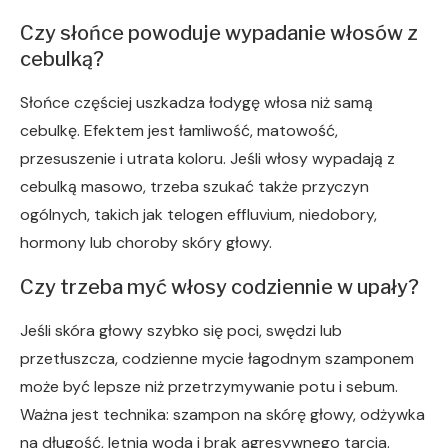
Czy słońce powoduje wypadanie włosów z
cebulką?
Słońce częściej uszkadza łodygę włosa niż samą
cebulkę. Efektem jest łamliwość, matowość,
przesuszenie i utrata koloru. Jeśli włosy wypadają z
cebulką masowo, trzeba szukać także przyczyn
ogólnych, takich jak telogen effluvium, niedobory,
hormony lub choroby skóry głowy.
Czy trzeba myć włosy codziennie w upały?
Jeśli skóra głowy szybko się poci, swędzi lub
przetłuszcza, codzienne mycie łagodnym szamponem
może być lepsze niż przetrzymywanie potu i sebum.
Ważna jest technika: szampon na skórę głowy, odżywka
na długość, letnia woda i brak agresywnego tarcia.