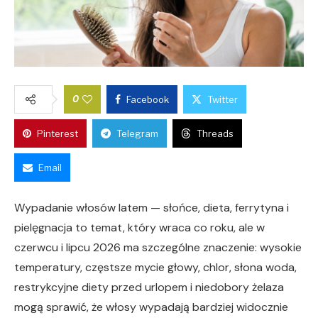
0
Facebook
Twitter
Pinterest
Telegram
Threads
Email
Wypadanie włosów latem — słońce, dieta, ferrytyna i
pielęgnacja to temat, który wraca co roku, ale w
czerwcu i lipcu 2026 ma szczególne znaczenie: wysokie
temperatury, częstsze mycie głowy, chlor, słona woda,
restrykcyjne diety przed urlopem i niedobory żelaza
mogą sprawić, że włosy wypadają bardziej widocznie