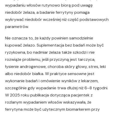
wypadaniu włosów rutynowo biorą pod uwagę
niedobór żelaza, a badanie ferrytyny pomaga
wykrywać niedobór wcześniej niż część podstawowych
parametrów.
Nie oznacza to, że każdy powinien samodzielnie
kupować żelazo. Suplementacja bez badań może być
ryzykowna, bo nadmiar żelaza także szkodzi i nie
rozwiąże problemu, jeśli przyczyną jest tarczyca,
łysienie androgenowe, choroba skóry głowy, stres, leki
albo niedobór białka. W praktyce sensowne jest
wykonanie badań i omówienie wyników z lekarzem,
szczególnie gdy wypadanie trwa dłużej niż 6–8 tygodni.
W 2025 roku publikacja dotycząca pacjentek z
rozlanym wypadaniem włosów wskazywała, że
ferrytyna może być użytecznym biomarkerem przy