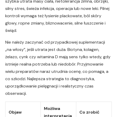
szybka utrata masy ciała, nietolerancja zimna, obrzęki,
silny stres, świeża infekcja, operacja lub nowe leki. Pilnej
kontroli wymaga też łysienie plackowate, ból skóry
głowy, ropne zmiany, bliznowacenie, silne łuszczenie i
świąd.
Nie należy zaczynać od przypadkowej suplementacji
„na włosy”, jeśli utrata jest duża. Biotyna, kolagen,
żelazo, cynk czy witamina D mają sens tylko wtedy, gdy
istnieje realna potrzeba lub niedobór. Przyjmowanie
wielu preparatów naraz utrudnia ocenę, co pomaga, a
co szkodzi. Najlepsza strategia to diagnostyka,
uporządkowanie pielęgnacji i realistyczny czas
obserwacji.
Możliwa
Objaw
Co zrobić
interpretacja