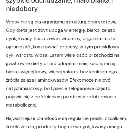
szybkie odchudzanie, mało białka i
niedobory
Włosy nie są dla organizmu strukturą priorytetową.
Gdy dieta jest zbyt uboga w energię, białko, żelazo,
cynk, kwasy tłuszczowe i witaminy, organizm może
ograniczać „kosztowne” procesy, w tym prawidłowy
cykl wzrostu włosa. Latem wiele osób przechodzi na
gwałtowne diety przed urlopem: mniej kalorii, mniej
białka, więcej kawy, więcej sałatek bez konkretnego
źródła żelaza i aminokwasów. Efekt może nie być
natychmiastowy, bo łysienie telogenowe często
pojawia się z opóźnieniem po stresorze lub zmianie
metabolicznej.
Najważniejsze dla włosów są regularne posiłki z białkiem,
źródła żelaza, produkty bogate w cynk, kwasy omega-