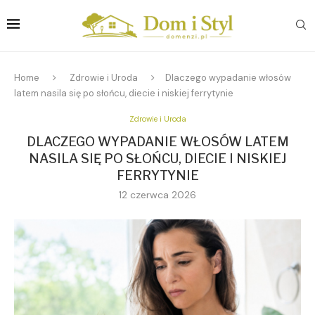
Home
Zdrowie i Uroda
Dlaczego wypadanie włosów
latem nasila się po słońcu, diecie i niskiej ferrytynie
Zdrowie i Uroda
DLACZEGO WYPADANIE WŁOSÓW LATEM
NASILA SIĘ PO SŁOŃCU, DIECIE I NISKIEJ
FERRYTYNIE
12 czerwca 2026