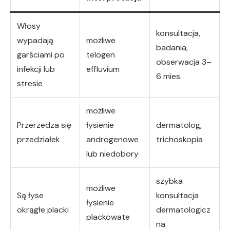
Włosy
konsultacja,
wypadają
możliwe
badania,
garściami po
telogen
obserwacja 3–
infekcji lub
effluvium
6 mies.
stresie
możliwe
Przerzedza się
łysienie
dermatolog,
przedziałek
androgenowe
trichoskopia
lub niedobory
szybka
możliwe
Są łyse
konsultacja
łysienie
okrągłe placki
dermatologicz
plackowate
na