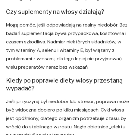
Czy suplementy na włosy działają?
Mogą pomóc, jeśli odpowiadają na realny niedobór. Bez
badań suplementacja bywa przypadkowa, kosztowna i
czasem szkodliwa. Nadmiar niektórych składników, w
tym witaminy A, selenu i witaminy E, był wiązany z
problemami z włosami, dlatego lepiej nie przyjmować
wielu preparatów naraz bez wskazań.
Kiedy po poprawie diety włosy przestaną
wypadać?
Jeśli przyczyną był niedobór lub stresor, poprawa może
być widoczna dopiero po kilku miesiącach. Cykl włosa
jest opóźniony, dlatego organizm potrzebuje czasu, by
wrócić do stabilnego wzrostu. Nagłe obietnice „efektu