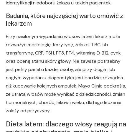
identyfikacji niedoboru żelaza u takich pacjentek.
Badania, które najczęściej warto omówić z
lekarzem
Przy nasilonym wypadaniu włosów latem lekarz może
rozważyć morfologię, ferrytynę, żelazo, TIBC lub
transferrynę, CRP, TSH, FT3, FT4, witaminę D, B12, cynk
oraz ocenę stanu skóry głowy. Nie zawsze potrzebny
jest pełny panel u każdej osoby, ale przy długim lub
nagłym wypadaniu diagnostyka jest bardziej rozsądna
niż kupowanie kolejnych ampułek. Mayo Clinic podkreśla,
że utrata włosów może wynikać z dziedziczności, zmian
hormonalnych, chorób, leków i wieku, dlatego leczenie
zależy od przyczyny.
Dieta latem: dlaczego włosy reagują na