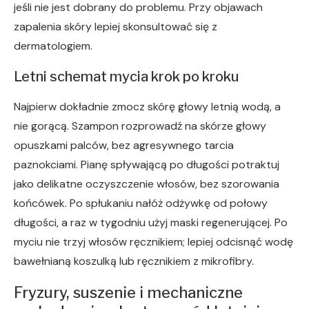
jeśli nie jest dobrany do problemu. Przy objawach
zapalenia skóry lepiej skonsultować się z
dermatologiem.
Letni schemat mycia krok po kroku
Najpierw dokładnie zmocz skórę głowy letnią wodą, a
nie gorącą. Szampon rozprowadź na skórze głowy
opuszkami palców, bez agresywnego tarcia
paznokciami. Pianę spływającą po długości potraktuj
jako delikatne oczyszczenie włosów, bez szorowania
końcówek. Po spłukaniu nałóż odżywkę od połowy
długości, a raz w tygodniu użyj maski regenerującej. Po
myciu nie trzyj włosów ręcznikiem; lepiej odcisnąć wodę
bawełnianą koszulką lub ręcznikiem z mikrofibry.
Fryzury, suszenie i mechaniczne