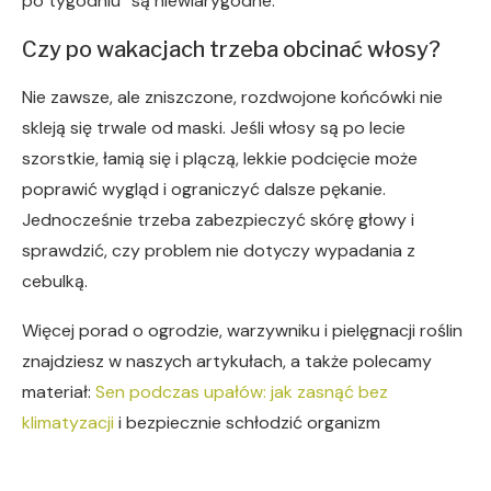
po tygodniu” są niewiarygodne.
Czy po wakacjach trzeba obcinać włosy?
Nie zawsze, ale zniszczone, rozdwojone końcówki nie
skleją się trwale od maski. Jeśli włosy są po lecie
szorstkie, łamią się i plączą, lekkie podcięcie może
poprawić wygląd i ograniczyć dalsze pękanie.
Jednocześnie trzeba zabezpieczyć skórę głowy i
sprawdzić, czy problem nie dotyczy wypadania z
cebulką.
Więcej porad o ogrodzie, warzywniku i pielęgnacji roślin
znajdziesz w naszych artykułach, a także polecamy
materiał:
Sen podczas upałów: jak zasnąć bez
klimatyzacji
i bezpiecznie schłodzić organizm