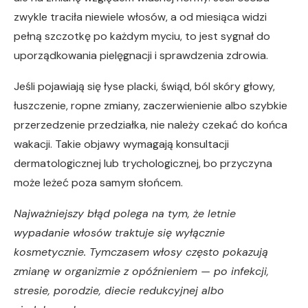
zwykle traciła niewiele włosów, a od miesiąca widzi
pełną szczotkę po każdym myciu, to jest sygnał do
uporządkowania pielęgnacji i sprawdzenia zdrowia.
Jeśli pojawiają się łyse placki, świąd, ból skóry głowy,
łuszczenie, ropne zmiany, zaczerwienienie albo szybkie
przerzedzenie przedziałka, nie należy czekać do końca
wakacji. Takie objawy wymagają konsultacji
dermatologicznej lub trychologicznej, bo przyczyna
może leżeć poza samym słońcem.
Najważniejszy błąd polega na tym, że letnie
wypadanie włosów traktuje się wyłącznie
kosmetycznie. Tymczasem włosy często pokazują
zmianę w organizmie z opóźnieniem — po infekcji,
stresie, porodzie, diecie redukcyjnej albo