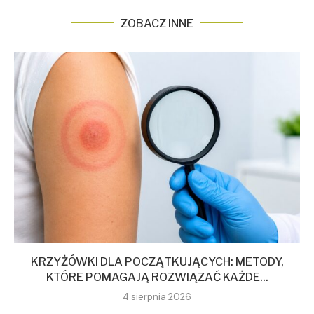
ZOBACZ INNE
KRZYŻÓWKI DLA POCZĄTKUJĄCYCH: METODY,
KTÓRE POMAGAJĄ ROZWIĄZAĆ KAŻDE...
4 sierpnia 2026