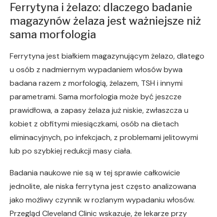
Ferrytyna i żelazo: dlaczego badanie
magazynów żelaza jest ważniejsze niż
sama morfologia
Ferrytyna jest białkiem magazynującym żelazo, dlatego
u osób z nadmiernym wypadaniem włosów bywa
badana razem z morfologią, żelazem, TSH i innymi
parametrami. Sama morfologia może być jeszcze
prawidłowa, a zapasy żelaza już niskie, zwłaszcza u
kobiet z obfitymi miesiączkami, osób na dietach
eliminacyjnych, po infekcjach, z problemami jelitowymi
lub po szybkiej redukcji masy ciała.
Badania naukowe nie są w tej sprawie całkowicie
jednolite, ale niska ferrytyna jest często analizowana
jako możliwy czynnik w rozlanym wypadaniu włosów.
Przegląd Cleveland Clinic wskazuje, że lekarze przy