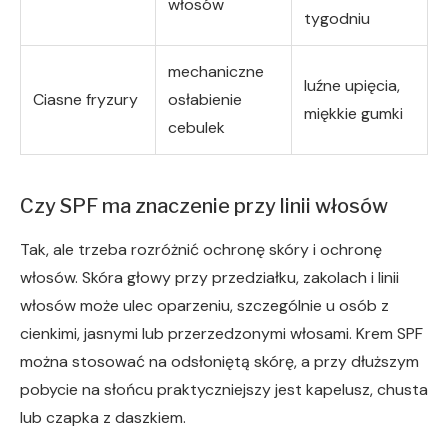
włosów
tygodniu
mechaniczne
luźne upięcia,
Ciasne fryzury
osłabienie
miękkie gumki
cebulek
Czy SPF ma znaczenie przy linii włosów
Tak, ale trzeba rozróżnić ochronę skóry i ochronę
włosów. Skóra głowy przy przedziałku, zakolach i linii
włosów może ulec oparzeniu, szczególnie u osób z
cienkimi, jasnymi lub przerzedzonymi włosami. Krem SPF
można stosować na odsłoniętą skórę, a przy dłuższym
pobycie na słońcu praktyczniejszy jest kapelusz, chusta
lub czapka z daszkiem.