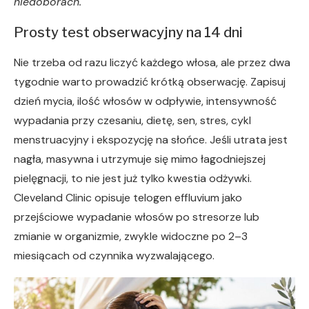
niedoborach.
Prosty test obserwacyjny na 14 dni
Nie trzeba od razu liczyć każdego włosa, ale przez dwa
tygodnie warto prowadzić krótką obserwację. Zapisuj
dzień mycia, ilość włosów w odpływie, intensywność
wypadania przy czesaniu, dietę, sen, stres, cykl
menstruacyjny i ekspozycję na słońce. Jeśli utrata jest
nagła, masywna i utrzymuje się mimo łagodniejszej
pielęgnacji, to nie jest już tylko kwestia odżywki.
Cleveland Clinic opisuje telogen effluvium jako
przejściowe wypadanie włosów po stresorze lub
zmianie w organizmie, zwykle widoczne po 2–3
miesiącach od czynnika wyzwalającego.