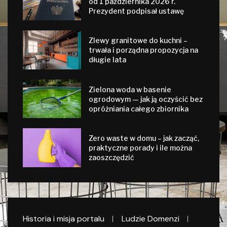
od 1 października 2026 r.
Prezydent podpisał ustawę
Zlewy granitowe do kuchni –
trwała i porządna propozycja na
długie lata
Zielona woda w basenie
ogrodowym — jak ją oczyścić bez
opróżniania całego zbiornika
Zero waste w domu – jak zacząć,
praktyczne porady i ile można
zaoszczędzić
Historia i misja portalu
Ludzie Domenzi