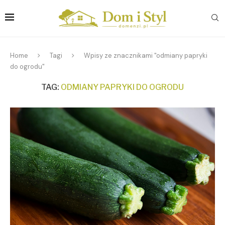
Home
Tagi
Wpisy ze znacznikami "odmiany papryki
do ogrodu"
TAG:
ODMIANY PAPRYKI DO OGRODU