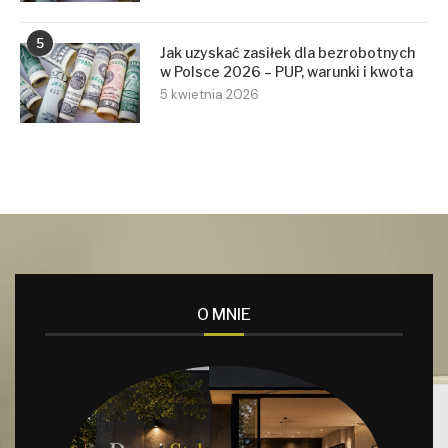
5
Jak uzyskać zasiłek dla bezrobotnych
w Polsce 2026 – PUP, warunki i kwota
5 kwietnia 2026
O MNIE