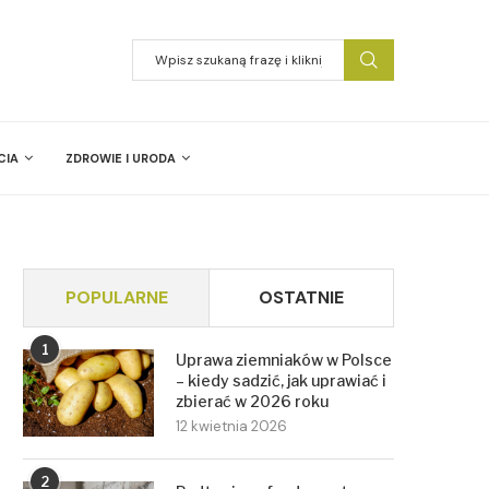
CIA
ZDROWIE I URODA
POPULARNE
OSTATNIE
1
Uprawa ziemniaków w Polsce
– kiedy sadzić, jak uprawiać i
zbierać w 2026 roku
12 kwietnia 2026
2