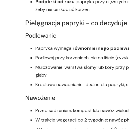
Podpórki od razu
: papryka przy cięższyc
żeby nie uszkodzić korzeni
Pielęgnacja papryki – co decyduje 
Podlewanie
Papryka wymaga
równomiernego podlewa
Podlewaj przy korzeniach, nie na liście (ry
Mulczowanie: warstwa słomy lub kory przy po
gleby
Kroplowe nawadnianie: idealne dla papryki, 
Nawożenie
Przed sadzeniem: kompost lub nawóz wielos
W trakcie wegetacji co 2 tygodnie: nawóz 