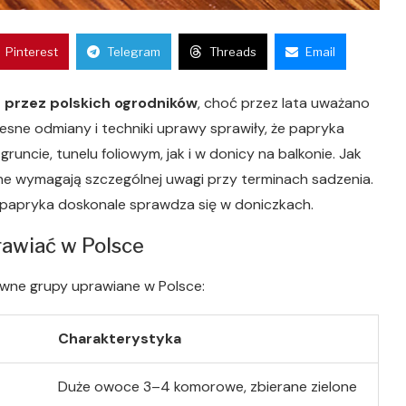
Pinterest
Telegram
Threads
Email
 przez polskich ogrodników
, choć przez lata uważano
esne odmiany i techniki uprawy sprawiły, że papryka
uncie, tunelu foliowym, jak i w donicy na balkonie. Jak
ne wymagają szczególnej uwagi przy terminach sadzenia.
papryka doskonale sprawdza się w doniczkach.
rawiać w Polsce
ówne grupy uprawiane w Polsce:
Charakterystyka
Duże owoce 3–4 komorowe, zbierane zielone