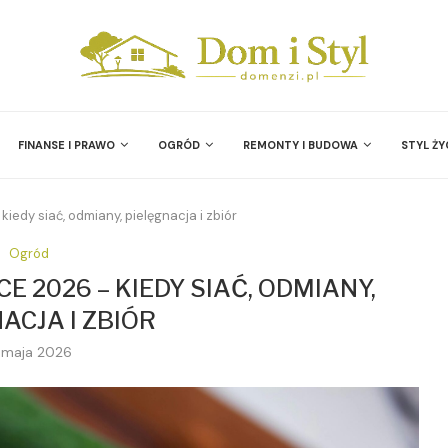
FINANSE I PRAWO
OGRÓD
REMONTY I BUDOWA
STYL ŻY
iedy siać, odmiany, pielęgnacja i zbiór
Ogród
 2026 – KIEDY SIAĆ, ODMIANY,
ACJA I ZBIÓR
 maja 2026