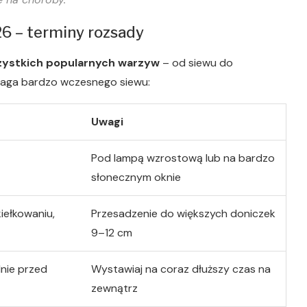
26 – terminy rozsady
szystkich popularnych warzyw
– od siewu do
maga bardzo wczesnego siewu:
Uwagi
Pod lampą wzrostową lub na bardzo
słonecznym oknie
iełkowaniu,
Przesadzenie do większych doniczek
9–12 cm
nie przed
Wystawiaj na coraz dłuższy czas na
zewnątrz