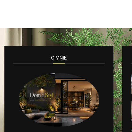
O MNIE