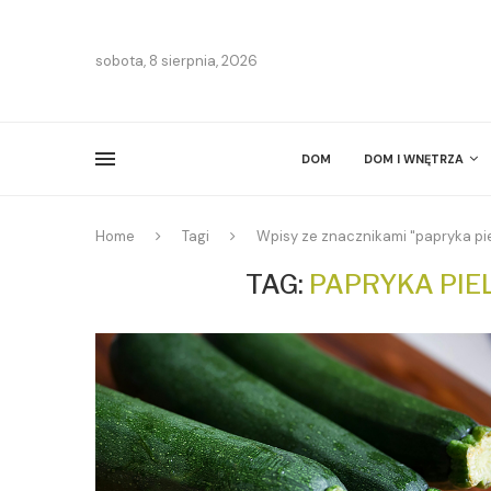
sobota, 8 sierpnia, 2026
DOM
DOM I WNĘTRZA
Home
Tagi
Wpisy ze znacznikami "papryka pi
TAG:
PAPRYKA PIE