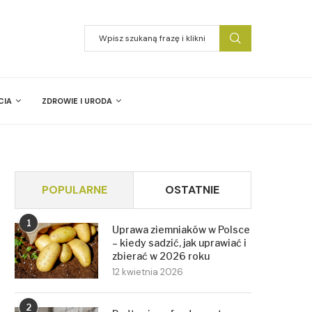
CIA
ZDROWIE I URODA
POPULARNE
OSTATNIE
1
Uprawa ziemniaków w Polsce
– kiedy sadzić, jak uprawiać i
zbierać w 2026 roku
12 kwietnia 2026
2