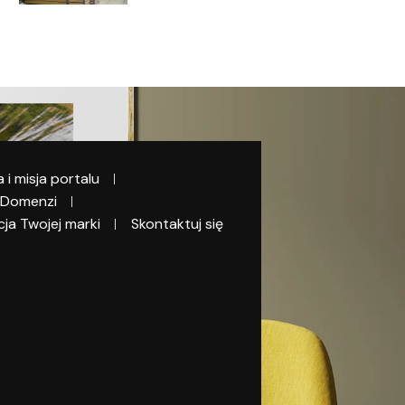
a i misja portalu
 Domenzi
ja Twojej marki
Skontaktuj się