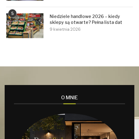
5
Niedziele handlowe 2026 – kiedy
sklepy są otwarte? Pełna lista dat
9 kwietnia 2026
O MNIE