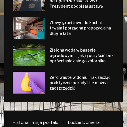
od 1 października 2026 r.
Prezydent podpisał ustawę
Zlewy granitowe do kuchni –
trwała i porządna propozycja na
długie lata
Zielona woda w basenie
ogrodowym — jak ją oczyścić bez
opróżniania całego zbiornika
Zero waste w domu – jak zacząć,
praktyczne porady i ile można
zaoszczędzić
Historia i misja portalu
Ludzie Domenzi