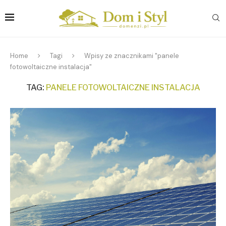
Home
Tagi
Wpisy ze znacznikami "panele
fotowoltaiczne instalacja"
TAG:
PANELE FOTOWOLTAICZNE INSTALACJA