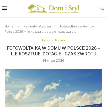
Home
Remonty i Budowa
Fotowoltaika w domu w
Polsce 2026 – ile kosztuje, dotacje i czas zwrotu
Remonty i Budowa
FOTOWOLTAIKA W DOMU W POLSCE 2026 –
ILE KOSZTUJE, DOTACJE I CZAS ZWROTU
14 maja 2026