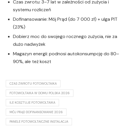
Czas zwrotu: 3–7 lat w zależności od zużycia i
systemu rozliczeń
Dofinansowanie: Mój Prąd (do 7 000 zł) + ulga PIT
(23%)
Dobierz moc do swojego rocznego zużycia, nie za
dużo nadwyżek
Magazyn energii: podnosi autokonsumpcję do 80–
90%, ale też koszt
CZAS ZWROTU FOTOWOLTAIKA
FOTOWOLTAIKA W DOMU POLSKA 2026
ILE KOSZTUJE FOTOWOLTAIKA
MÓJ PRĄD DOFINANSOWANIE 2026
PANELE FOTOWOLTAICZNE INSTALACJA