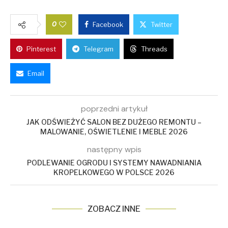
0
Facebook
Twitter
Pinterest
Telegram
Threads
Email
poprzedni artykuł
JAK ODŚWIEŻYĆ SALON BEZ DUŻEGO REMONTU –
MALOWANIE, OŚWIETLENIE I MEBLE 2026
następny wpis
PODLEWANIE OGRODU I SYSTEMY NAWADNIANIA
KROPELKOWEGO W POLSCE 2026
ZOBACZ INNE