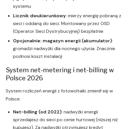
systemu
Licznik dwukierunkowy
: mierzy energię pobraną z
sieci i oddaną do sieci. Montowany przez OSD
(Operator Sieci Dystrybucyjnej) bezpłatnie
Opcjonalnie: magazyn energii (akumulator)
:
gromadzi nadwyżki dla nocnego użycia. Znacznie
podnosi koszt instalacji
System net-metering i net-billing w
Polsce 2026
System rozliczeń energii z fotowoltaiki zmienił się w
Polsce:
Net-billing (od 2022)
: nadwyżki energii
sprzedajesz do sieci po cenie hurtowej (niższej niż
kupujesz). Za nadwyżki otrzymujesz kredyt