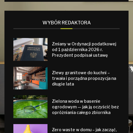
WYBÓR REDAKTORA
Zmiany w Ordynacji podatkowej
od 1 października 2026 r.
Prezydent podpisał ustawę
Zlewy granitowe do kuchni –
trwała i porządna propozycja na
długie lata
Zielona woda w basenie
ogrodowym — jak ją oczyścić bez
opróżniania całego zbiornika
Zero waste w domu – jak zacząć,