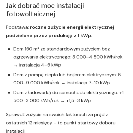
Jak dobrać moc instalacji
fotowoltaicznej
Podstawa:
roczne zużycie energii elektrycznej
podzielone przez produkcję z 1 kWp
:
Dom 150 m² ze standardowym zużyciem bez
ogrzewania elektrycznego: 3 000–4 500 kWh/rok
→ instalacja 4–5 kWp
Dom z pompą ciepła lub bojlerem elektrycznym: 6
000–9 000 kWh/rok → instalacja 7–10 kWp
Dom z ładowarką do samochodu elektrycznego: +1
500–3 000 kWh/rok → +1,5–3 kWp
Sprawdź zużycie na swoich fakturach za prąd z
ostatnich 12 miesięcy – to punkt startowy doboru
instalacji.