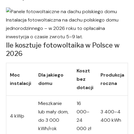
Instalacja fotowoltaiczna na dachu polskiego domu
jednorodzinnego – w 2026 roku to opłacalna
inwestycja o czasie zwrotu 5–9 lat.
Ile kosztuje fotowoltaika w Polsce w
2026
Koszt
Moc
Dla jakiego
Produkcja
bez
instalacji
domu
roczna
dotacji
Mieszkanie
16
lub mały dom,
000–
3 400–4
4 kWp
do 3 000
24
400 kWh
kWh/rok
000 zł