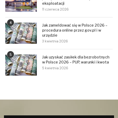
eksploatacji
11 czerwca 2026
4
Jak zameldować się w Polsce 2026 –
procedura online przez gov.pl i w
urzędzie
3 kwietnia 2026
5
Jak uzyskać zasiłek dla bezrobotnych
w Polsce 2026 – PUP, warunki i kwota
5 kwietnia 2026