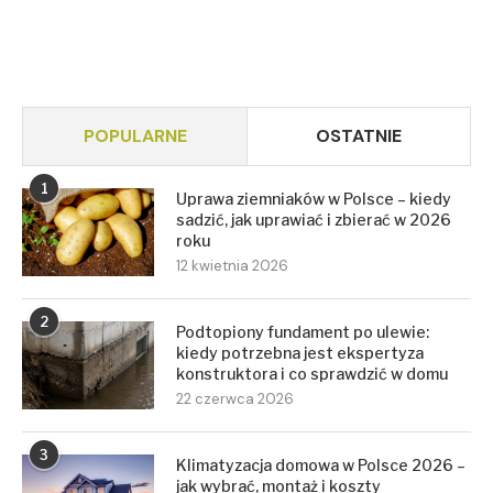
POPULARNE
OSTATNIE
1
Uprawa ziemniaków w Polsce – kiedy
sadzić, jak uprawiać i zbierać w 2026
roku
12 kwietnia 2026
2
Podtopiony fundament po ulewie:
kiedy potrzebna jest ekspertyza
konstruktora i co sprawdzić w domu
22 czerwca 2026
3
Klimatyzacja domowa w Polsce 2026 –
jak wybrać, montaż i koszty