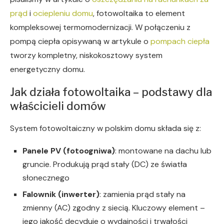
prąd
i
ociepleniu domu
, fotowoltaika to element
kompleksowej termomodernizacji. W połączeniu z
pompą ciepła opisywaną w artykule o
pompach ciepła
tworzy kompletny, niskokosztowy system
energetyczny domu.
Jak działa fotowoltaika – podstawy dla
właścicieli domów
System fotowoltaiczny w polskim domu składa się z:
Panele PV (fotoogniwa)
: montowane na dachu lub
gruncie. Produkują prąd stały (DC) ze światła
słonecznego
Falownik (inwerter)
: zamienia prąd stały na
zmienny (AC) zgodny z siecią. Kluczowy element –
jego jakość decyduje o wydajności i trwałości