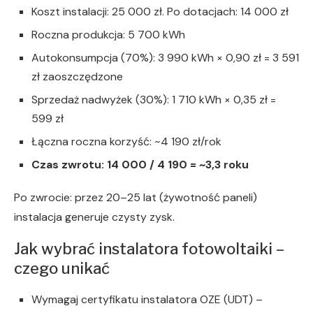
Koszt instalacji: 25 000 zł. Po dotacjach: 14 000 zł
Roczna produkcja: 5 700 kWh
Autokonsumpcja (70%): 3 990 kWh × 0,90 zł = 3 591
zł zaoszczędzone
Sprzedaż nadwyżek (30%): 1 710 kWh × 0,35 zł =
599 zł
Łączna roczna korzyść: ~4 190 zł/rok
Czas zwrotu: 14 000 / 4 190 = ~3,3 roku
Po zwrocie: przez 20–25 lat (żywotność paneli)
instalacja generuje czysty zysk.
Jak wybrać instalatora fotowoltaiki –
czego unikać
Wymagaj certyfikatu instalatora OZE (UDT) –