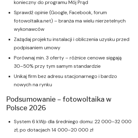
konieczny do programu Mój Prąd
Sprawdź opinie (Google, Facebook, forum
fotowoltaika.net) – branża ma wielu nierzetelnych
wykonawców
Zażądaj projektu instalacji i obliczenia uzysku przed
podpisaniem umowy
Porównaj min. 3 oferty – różnice cenowe sięgają
30–50% przy tym samym standardzie
Unikaj firm bez adresu stacjonarnego i bardzo
nowych na rynku
Podsumowanie – fotowoltaika w
Polsce 2026
System 6 kWp dla średniego domu: 22 000–32 000
zł, po dotacjach 14 000–20 000 zł