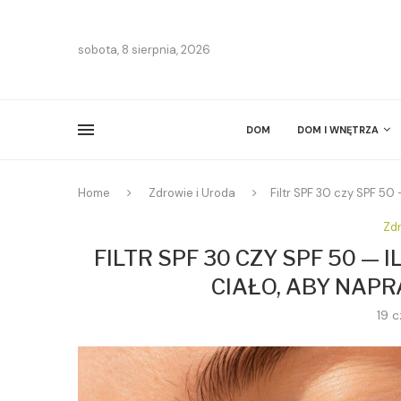
sobota, 8 sierpnia, 2026
DOM
DOM I WNĘTRZA
Home
Zdrowie i Uroda
Filtr SPF 30 czy SPF 50
Zdr
FILTR SPF 30 CZY SPF 50 —
CIAŁO, ABY NAP
19 