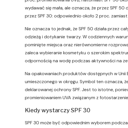
wydawać się mała, ale oznacza, że przez SPF 50 do
przez SPF 30: odpowiednio około 2 proc. zamiast
Nie oznacza to jednak, że SPF 50 działa przez cał
odzieżą i dotykanie twarzy. W codziennych warun
pominięte miejsca oraz nierównomierne rozprow
zaleca wybieranie kosmetyku o szerokim spektrum
odpornością na wodę podczas aktywności na ze
Na opakowaniach produktów dostępnych w Unii E
umieszczonego w okręgu. Symbol ten oznacza, że
deklarowanej ochrony SPF. Jest to istotne, poni
promieniowaniem UVA związanym z fotostarzeniem
Kiedy wystarczy SPF 30
SPF 30 może być odpowiednim wyborem podczas z