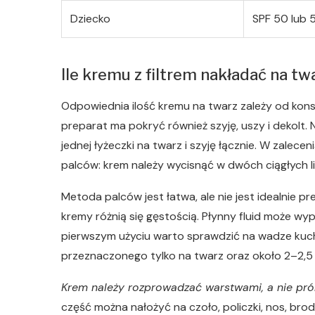
Dziecko
SPF 50 lub 
Ile kremu z filtrem nakładać na twa
Odpowiednia ilość kremu na twarz zależy od konsy
preparat ma pokryć również szyję, uszy i dekolt.
jednej łyżeczki na twarz i szyję łącznie. W zale
palców: krem należy wycisnąć w dwóch ciągłych l
Metoda palców jest łatwa, ale nie jest idealnie 
kremy różnią się gęstością. Płynny fluid może wy
pierwszym użyciu warto sprawdzić na wadze kuche
przeznaczonego tylko na twarz oraz około 2–2,5 g
Krem należy rozprowadzać warstwami, a nie pró
część można nałożyć na czoło, policzki, nos, brod