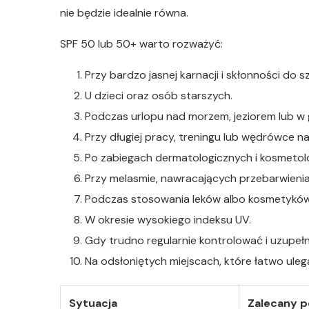
nie będzie idealnie równa.
SPF 50 lub 50+ warto rozważyć:
Przy bardzo jasnej karnacji i skłonności do 
U dzieci oraz osób starszych.
Podczas urlopu nad morzem, jeziorem lub w 
Przy długiej pracy, treningu lub wędrówce n
Po zabiegach dermatologicznych i kosmetolog
Przy melasmie, nawracających przebarwieniac
Podczas stosowania leków albo kosmetyków 
W okresie wysokiego indeksu UV.
Gdy trudno regularnie kontrolować i uzupeł
Na odsłoniętych miejscach, które łatwo ulega
Sytuacja
Zalecany 