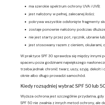
ma szerokie spektrum ochrony UVA i UVB;
jest nałożony w pełnej, zalecanej ilości;
pokrywa wszystkie odsłonięte fragmenty sk
zostaje ponownie nałożony podczas dłuższ
nie jest starty przez pot, ręcznik, ubranie lu
jest stosowany razem z cieniem, okularami, o
W praktyce SPF 30 sprawdza się między innymi p
spaceru poza godzinami największego nasłoneczn
trzeba jednak chronić twarz, uszy, szyję, dekolt i
oknie albo długo prowadzi samochód.
Kiedy rozsądniej wybrać SPF 50 lub 5
Wyższa ochrona jest szczególnie przydatna, gdy 
SPF 50 nie zwalnia z innych metod ochrony, ale 