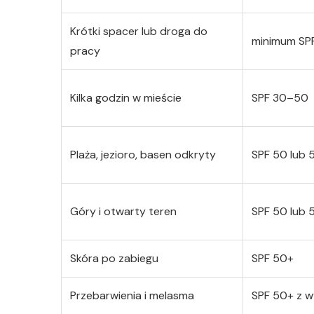
Krótki spacer lub droga do
minimum SP
pracy
Kilka godzin w mieście
SPF 30–50
Plaża, jezioro, basen odkryty
SPF 50 lub 
Góry i otwarty teren
SPF 50 lub 
Skóra po zabiegu
SPF 50+
Przebarwienia i melasma
SPF 50+ z 