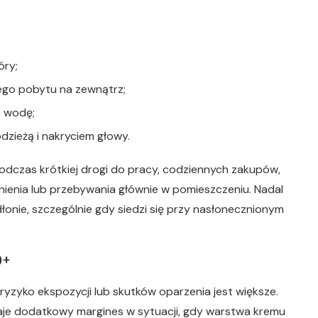
óry;
ego pobytu na zewnątrz;
b wodę;
dzieżą i nakryciem głowy.
odczas krótkiej drogi do pracy, codziennych zakupów,
ienia lub przebywania głównie w pomieszczeniu. Nadal
 dłonie, szczególnie gdy siedzi się przy nasłonecznionym
0+
ryzyko ekspozycji lub skutków oparzenia jest większe.
daje dodatkowy margines w sytuacji, gdy warstwa kremu