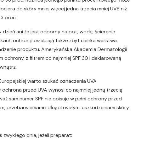
ciera do skóry mniej więcej jedna trzecia mniej UVB niż
 3 proc.
y dzień ani że jest odporny na pot, wodę, ścieranie
kach ochronę osłabiają także zbyt cienka warstwa,
adzenie produktu. Amerykańska Akademia Dermatologii
 ochrony, z filtrem co najmniej SPF 30 i deklarowaną
wnątrz.
uropejskiej warto szukać oznaczenia UVA
 ochrona przed UVA wynosi co najmniej jedną trzecią
eważ sam numer SPF nie opisuje w pełni ochrony przed
, przebarwieniami i długotrwałymi uszkodzeniami skóry.
wykłego dnia, jeżeli preparat: