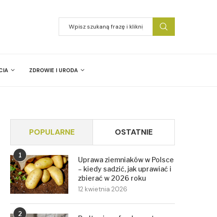
CIA
ZDROWIE I URODA
POPULARNE
OSTATNIE
1
Uprawa ziemniaków w Polsce
– kiedy sadzić, jak uprawiać i
zbierać w 2026 roku
12 kwietnia 2026
2