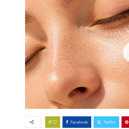
0
Facebook
Twitter