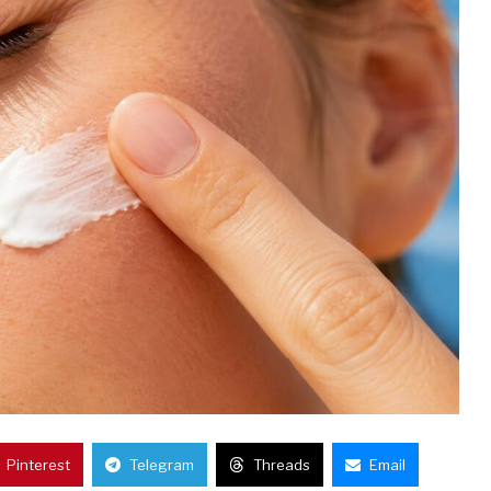
Pinterest
Telegram
Threads
Email