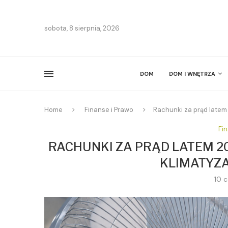
sobota, 8 sierpnia, 2026
DOM
DOM I WNĘTRZA
Home
Finanse i Prawo
Rachunki za prąd latem 
Fi
RACHUNKI ZA PRĄD LATEM 2
KLIMATYZA
10 