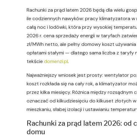
Rachunki za prąd latem 2026 będą dla wielu gos
ile codziennych nawyków: pracy klimatyzatora w
całą noc i lodówki, która przy wysokiej temperatu
2026 r. cena sprzedaży energii w taryfach zatwi
zł/MWh netto, ale pełny domowy koszt używania 
opłatami stałymi — dlatego sama liczba z taryfy 
tekście
domenzi.pl
.
Najważniejszy wniosek jest prosty: wentylator poz
koszt rozkłada się na cały rok, a klimatyzator mo
przez kilka miesięcy. Różnica między rozsądnym c
oznaczać od kilkudziesięciu do kilkuset złotych 
mieszkaniu, słabej izolacji i ustawianiu temperatur
Rachunki za prąd latem 2026: od 
domu