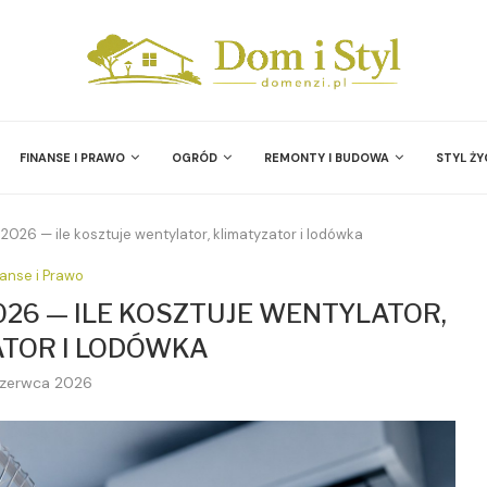
FINANSE I PRAWO
OGRÓD
REMONTY I BUDOWA
STYL ŻY
2026 — ile kosztuje wentylator, klimatyzator i lodówka
nanse i Prawo
026 — ILE KOSZTUJE WENTYLATOR,
TOR I LODÓWKA
czerwca 2026