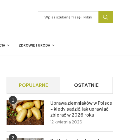
CIA
ZDROWIE I URODA
POPULARNE
OSTATNIE
1
Uprawa ziemniaków w Polsce
– kiedy sadzić, jak uprawiać i
zbierać w 2026 roku
12 kwietnia 2026
2