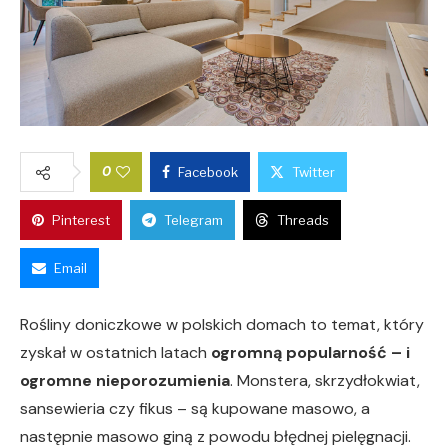
0
Facebook
Twitter
Pinterest
Telegram
Threads
Email
Rośliny doniczkowe w polskich domach to temat, który
zyskał w ostatnich latach
ogromną popularność – i
ogromne nieporozumienia
. Monstera, skrzydłokwiat,
sansewieria czy fikus – są kupowane masowo, a
następnie masowo giną z powodu błędnej pielęgnacji.