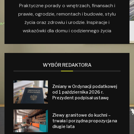
Praktyczne porady o wnętrzach, finansach i
prawie, ogrodzie, remontach i budowie, stylu
życia oraz zdrowiu i urodzie. Inspiracje i
wskazówki dla domu i codziennego życia
WYBÓR REDAKTORA
Zmiany w Ordynacji podatkowej
od 1 października 2026 r.
Prezydent podpisał ustawę
Zlewy granitowe do kuchni –
trwała i porządna propozycja na
długie lata