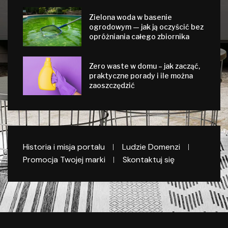
Zielona woda w basenie
ogrodowym — jak ją oczyścić bez
opróżniania całego zbiornika
Zero waste w domu – jak zacząć,
praktyczne porady i ile można
zaoszczędzić
Historia i misja portalu
Ludzie Domenzi
Promocja Twojej marki
Skontaktuj się