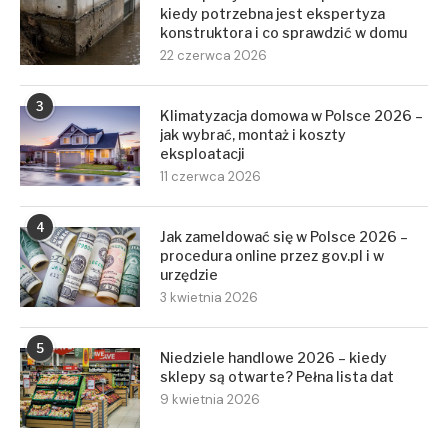
kiedy potrzebna jest ekspertyza
konstruktora i co sprawdzić w domu
22 czerwca 2026
3
Klimatyzacja domowa w Polsce 2026 –
jak wybrać, montaż i koszty
eksploatacji
11 czerwca 2026
4
Jak zameldować się w Polsce 2026 –
procedura online przez gov.pl i w
urzędzie
3 kwietnia 2026
5
Niedziele handlowe 2026 – kiedy
sklepy są otwarte? Pełna lista dat
9 kwietnia 2026