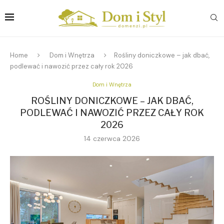
Home
Dom i Wnętrza
Rośliny doniczkowe – jak dbać,
podlewać i nawozić przez cały rok 2026
Dom i Wnętrza
ROŚLINY DONICZKOWE – JAK DBAĆ,
PODLEWAĆ I NAWOZIĆ PRZEZ CAŁY ROK
2026
14 czerwca 2026