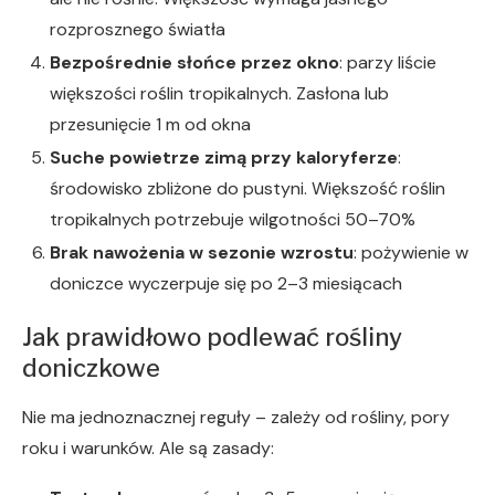
rozprosznego światła
Bezpośrednie słońce przez okno
: parzy liście
większości roślin tropikalnych. Zasłona lub
przesunięcie 1 m od okna
Suche powietrze zimą przy kaloryferze
:
środowisko zbliżone do pustyni. Większość roślin
tropikalnych potrzebuje wilgotności 50–70%
Brak nawożenia w sezonie wzrostu
: pożywienie w
doniczce wyczerpuje się po 2–3 miesiącach
Jak prawidłowo podlewać rośliny
doniczkowe
Nie ma jednoznacznej reguły – zależy od rośliny, pory
roku i warunków. Ale są zasady: