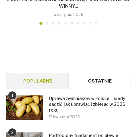
WINNY...
5 sierpnia 2026
POPULARNE
OSTATNIE
1
Uprawa ziemniaków w Polsce – kiedy
sadzić, jak uprawiać i zbierać w 2026
roku
12 kwietnia 2026
2
Podtopiony fundament po ulewie: