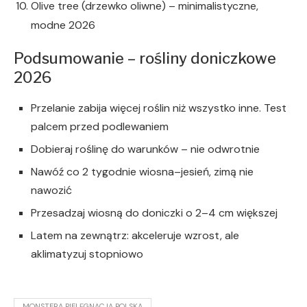
Olive tree (drzewko oliwne) – minimalistyczne,
modne 2026
Podsumowanie – rośliny doniczkowe
2026
Przelanie zabija więcej roślin niż wszystko inne. Test
palcem przed podlewaniem
Dobieraj roślinę do warunków – nie odwrotnie
Nawóź co 2 tygodnie wiosna–jesień, zimą nie
nawozić
Przesadzaj wiosną do doniczki o 2–4 cm większej
Latem na zewnątrz: akceleruje wzrost, ale
aklimatyzuj stopniowo
MONSTERA PIELĘGNACJA POLSKA