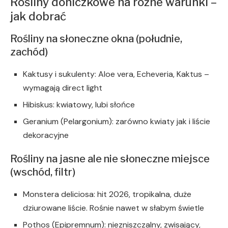
Rośliny doniczkowe na różne warunki –
jak dobrać
Rośliny na słoneczne okna (południe,
zachód)
Kaktusy i sukulenty: Aloe vera, Echeveria, Kaktus –
wymagają direct light
Hibiskus: kwiatowy, lubi słońce
Geranium (Pelargonium): zarówno kwiaty jak i liście
dekoracyjne
Rośliny na jasne ale nie słoneczne miejsce
(wschód, filtr)
Monstera deliciosa: hit 2026, tropikalna, duże
dziurowane liście. Rośnie nawet w słabym świetle
Pothos (Epipremnum): niezniszczalny, zwisający,