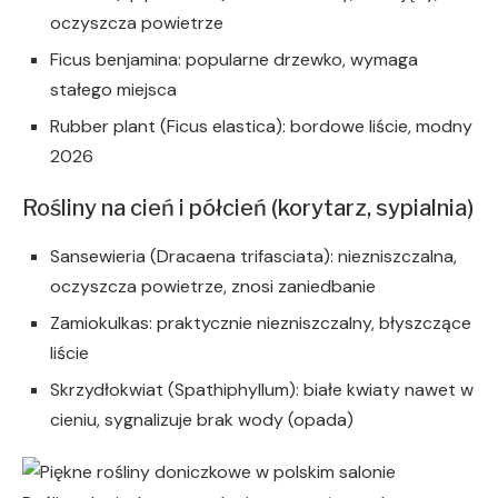
oczyszcza powietrze
Ficus benjamina: popularne drzewko, wymaga
stałego miejsca
Rubber plant (Ficus elastica): bordowe liście, modny
2026
Rośliny na cień i półcień (korytarz, sypialnia)
Sansewieria (Dracaena trifasciata): niezniszczalna,
oczyszcza powietrze, znosi zaniedbanie
Zamiokulkas: praktycznie niezniszczalny, błyszczące
liście
Skrzydłokwiat (Spathiphyllum): białe kwiaty nawet w
cieniu, sygnalizuje brak wody (opada)