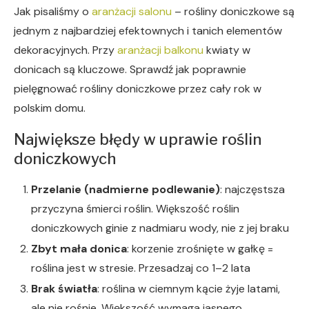
Jak pisaliśmy o
aranżacji salonu
– rośliny doniczkowe są
jednym z najbardziej efektownych i tanich elementów
dekoracyjnych. Przy
aranżacji balkonu
kwiaty w
donicach są kluczowe. Sprawdź jak poprawnie
pielęgnować rośliny doniczkowe przez cały rok w
polskim domu.
Największe błędy w uprawie roślin
doniczkowych
Przelanie (nadmierne podlewanie)
: najczęstsza
przyczyna śmierci roślin. Większość roślin
doniczkowych ginie z nadmiaru wody, nie z jej braku
Zbyt mała donica
: korzenie zrośnięte w gałkę =
roślina jest w stresie. Przesadzaj co 1–2 lata
Brak światła
: roślina w ciemnym kącie żyje latami,
ale nie rośnie. Większość wymaga jasnego