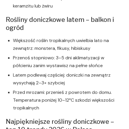
keramzitu lub żwiru
Rośliny doniczkowe latem – balkon i
ogród
Większość roślin tropikalnych uwielbia lato na
zewnątrz: monstera, fikusy, hibiskusy
Przenoś stopniowo: 3–5 dni aklimatyzacji w
półcieniu zanim wystawisz na pełne słońce
Latem podlewaj częściej: doniczki na zewnątrz
wysychają 2–3× szybciej
Przed mrozami: przenieś z powrotem do domu.
Temperatura poniżej 10–12°C szkodzi większości
tropikalnych
Najpiękniejsze rośliny doniczkowe –