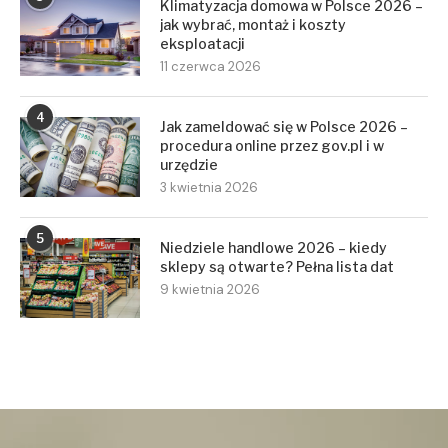
Klimatyzacja domowa w Polsce 2026 –
jak wybrać, montaż i koszty
eksploatacji
11 czerwca 2026
4
Jak zameldować się w Polsce 2026 –
procedura online przez gov.pl i w
urzędzie
3 kwietnia 2026
5
Niedziele handlowe 2026 – kiedy
sklepy są otwarte? Pełna lista dat
9 kwietnia 2026