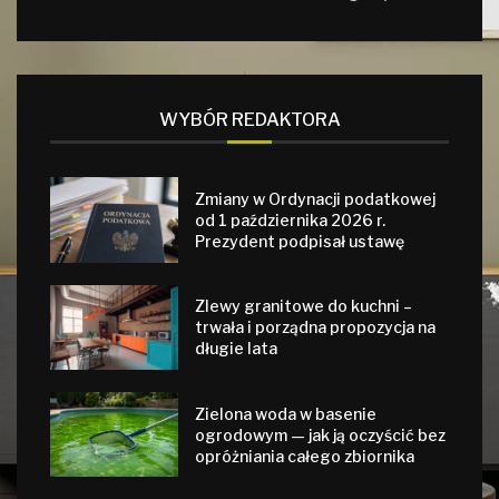
WYBÓR REDAKTORA
Zmiany w Ordynacji podatkowej
od 1 października 2026 r.
Prezydent podpisał ustawę
Zlewy granitowe do kuchni –
trwała i porządna propozycja na
długie lata
Zielona woda w basenie
ogrodowym — jak ją oczyścić bez
opróżniania całego zbiornika