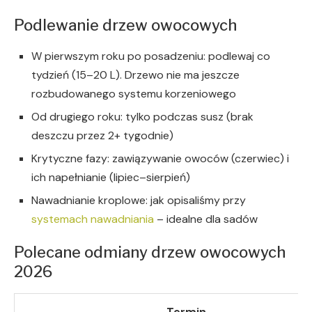
Podlewanie drzew owocowych
W pierwszym roku po posadzeniu: podlewaj co
tydzień (15–20 L). Drzewo nie ma jeszcze
rozbudowanego systemu korzeniowego
Od drugiego roku: tylko podczas susz (brak
deszczu przez 2+ tygodnie)
Krytyczne fazy: zawiązywanie owoców (czerwiec) i
ich napełnianie (lipiec–sierpień)
Nawadnianie kroplowe: jak opisaliśmy przy
systemach nawadniania
– idealne dla sadów
Polecane odmiany drzew owocowych
2026
Termin