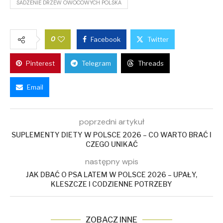
SADZENIE DRZEW OWOCOWYCH POLSKA
0
Facebook
Twitter
Pinterest
Telegram
Threads
Email
poprzedni artykuł
SUPLEMENTY DIETY W POLSCE 2026 – CO WARTO BRAĆ I
CZEGO UNIKAĆ
następny wpis
JAK DBAĆ O PSA LATEM W POLSCE 2026 – UPAŁY,
KLESZCZE I CODZIENNE POTRZEBY
ZOBACZ INNE