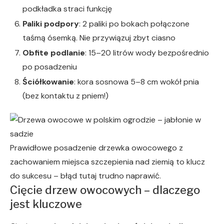
podkładka straci funkcję
Paliki podpory
: 2 paliki po bokach połączone
taśmą ósemką. Nie przywiązuj zbyt ciasno
Obfite podlanie
: 15–20 litrów wody bezpośrednio
po posadzeniu
Ściółkowanie
: kora sosnowa 5–8 cm wokół pnia
(bez kontaktu z pniem!)
Prawidłowe posadzenie drzewka owocowego z
zachowaniem miejsca szczepienia nad ziemią to klucz
do sukcesu – błąd tutaj trudno naprawić.
Cięcie drzew owocowych – dlaczego
jest kluczowe