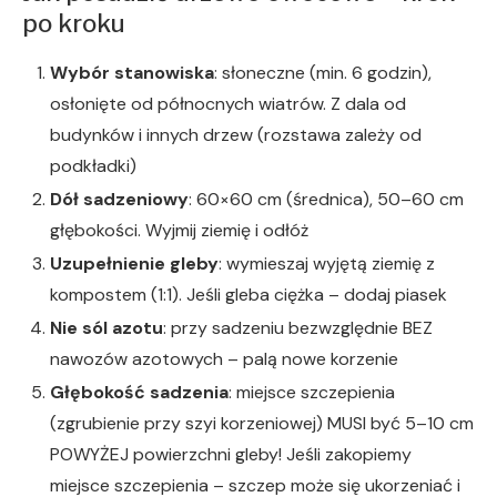
po kroku
Wybór stanowiska
: słoneczne (min. 6 godzin),
osłonięte od północnych wiatrów. Z dala od
budynków i innych drzew (rozstawa zależy od
podkładki)
Dół sadzeniowy
: 60×60 cm (średnica), 50–60 cm
głębokości. Wyjmij ziemię i odłóż
Uzupełnienie gleby
: wymieszaj wyjętą ziemię z
kompostem (1:1). Jeśli gleba ciężka – dodaj piasek
Nie sól azotu
: przy sadzeniu bezwzględnie BEZ
nawozów azotowych – palą nowe korzenie
Głębokość sadzenia
: miejsce szczepienia
(zgrubienie przy szyi korzeniowej) MUSI być 5–10 cm
POWYŻEJ powierzchni gleby! Jeśli zakopiemy
miejsce szczepienia – szczep może się ukorzeniać i