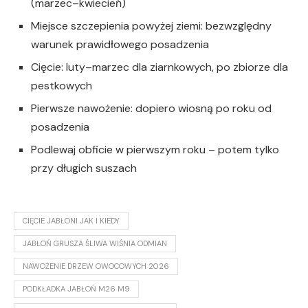
(marzec–kwiecień)
Miejsce szczepienia powyżej ziemi: bezwzględny
warunek prawidłowego posadzenia
Cięcie: luty–marzec dla ziarnkowych, po zbiorze dla
pestkowych
Pierwsze nawożenie: dopiero wiosną po roku od
posadzenia
Podlewaj obficie w pierwszym roku – potem tylko
przy długich suszach
CIĘCIE JABŁONI JAK I KIEDY
JABŁOŃ GRUSZA ŚLIWA WIŚNIA ODMIAN
NAWOŻENIE DRZEW OWOCOWYCH 2026
PODKŁADKA JABŁOŃ M26 M9