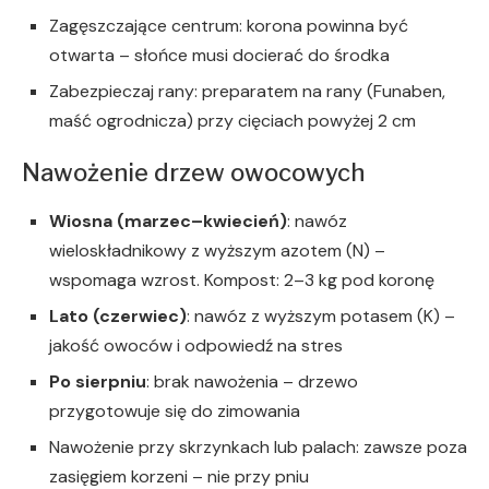
Zagęszczające centrum: korona powinna być
otwarta – słońce musi docierać do środka
Zabezpieczaj rany: preparatem na rany (Funaben,
maść ogrodnicza) przy cięciach powyżej 2 cm
Nawożenie drzew owocowych
Wiosna (marzec–kwiecień)
: nawóz
wieloskładnikowy z wyższym azotem (N) –
wspomaga wzrost. Kompost: 2–3 kg pod koronę
Lato (czerwiec)
: nawóz z wyższym potasem (K) –
jakość owoców i odpowiedź na stres
Po sierpniu
: brak nawożenia – drzewo
przygotowuje się do zimowania
Nawożenie przy skrzynkach lub palach: zawsze poza
zasięgiem korzeni – nie przy pniu