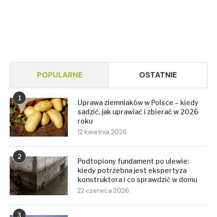
POPULARNE
OSTATNIE
1
Uprawa ziemniaków w Polsce – kiedy
sadzić, jak uprawiać i zbierać w 2026
roku
12 kwietnia 2026
2
Podtopiony fundament po ulewie:
kiedy potrzebna jest ekspertyza
konstruktora i co sprawdzić w domu
22 czerwca 2026
3