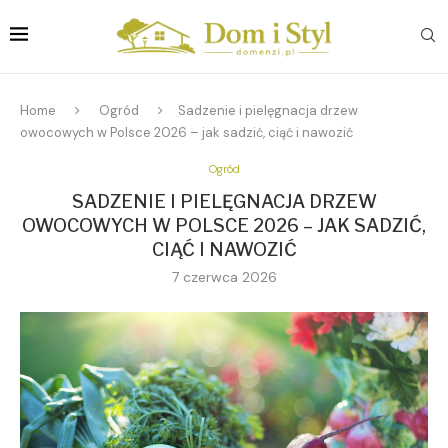
Home
Ogród
Sadzenie i pielęgnacja drzew
owocowych w Polsce 2026 – jak sadzić, ciąć i nawozić
Ogród
SADZENIE I PIELĘGNACJA DRZEW
OWOCOWYCH W POLSCE 2026 – JAK SADZIĆ,
CIĄĆ I NAWOZIĆ
7 czerwca 2026