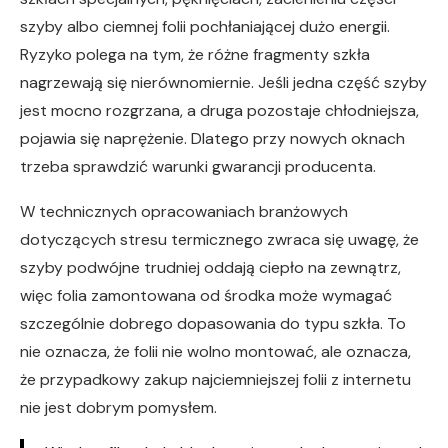
szyby albo ciemnej folii pochłaniającej dużo energii.
Ryzyko polega na tym, że różne fragmenty szkła
nagrzewają się nierównomiernie. Jeśli jedna część szyby
jest mocno rozgrzana, a druga pozostaje chłodniejsza,
pojawia się naprężenie. Dlatego przy nowych oknach
trzeba sprawdzić warunki gwarancji producenta.
W technicznych opracowaniach branżowych
dotyczących stresu termicznego zwraca się uwagę, że
szyby podwójne trudniej oddają ciepło na zewnątrz,
więc folia zamontowana od środka może wymagać
szczególnie dobrego dopasowania do typu szkła. To
nie oznacza, że folii nie wolno montować, ale oznacza,
że przypadkowy zakup najciemniejszej folii z internetu
nie jest dobrym pomysłem.