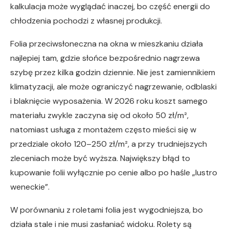
kalkulacja może wyglądać inaczej, bo część energii do
chłodzenia pochodzi z własnej produkcji.
Folia przeciwsłoneczna na okna w mieszkaniu działa
najlepiej tam, gdzie słońce bezpośrednio nagrzewa
szybę przez kilka godzin dziennie. Nie jest zamiennikiem
klimatyzacji, ale może ograniczyć nagrzewanie, odblaski
i blaknięcie wyposażenia. W 2026 roku koszt samego
materiału zwykle zaczyna się od około 50 zł/m²,
natomiast usługa z montażem często mieści się w
przedziale około 120–250 zł/m², a przy trudniejszych
zleceniach może być wyższa. Największy błąd to
kupowanie folii wyłącznie po cenie albo po haśle „lustro
weneckie”.
W porównaniu z roletami folia jest wygodniejsza, bo
działa stale i nie musi zasłaniać widoku. Rolety są