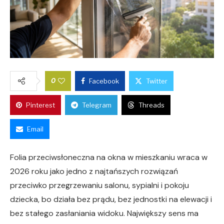
0
Facebook
Twitter
Pinterest
Telegram
Threads
Email
Folia przeciwsłoneczna na okna w mieszkaniu wraca w
2026 roku jako jedno z najtańszych rozwiązań
przeciwko przegrzewaniu salonu, sypialni i pokoju
dziecka, bo działa bez prądu, bez jednostki na elewacji i
bez stałego zasłaniania widoku. Największy sens ma