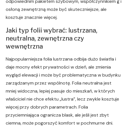
odpowiednim pakietem szybowym, współczynnikiem g i
osłoną zewnętrzną może być skuteczniejsze, ale
kosztuje znacznie więcej.
Jaki typ folii wybrać: lustrzana,
neutralna, zewnętrzna czy
wewnętrzna
Najpopularniejsza folia lustrzana odbija dużo światła i
daje mocny efekt prywatności w dzień, ale zmienia
wygląd elewacji i może być problematyczna w budynku
zarządzanym przez wspólnotę. Folia neutralna jest
mniej widoczna, lepiej pasuje do mieszkań, w których
właściciel nie chce efektu „lustra”, lecz zwykle kosztuje
więcej przy dobrych parametrach. Folia
przyciemniająca ogranicza blask, ale jeśli jest zbyt
ciemna, może pogorszyć komfort w pochmurne dni.