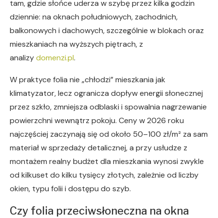
tam, gdzie słońce uderza w szybę przez kilka godzin
dziennie: na oknach południowych, zachodnich,
balkonowych i dachowych, szczególnie w blokach oraz
mieszkaniach na wyższych piętrach, z
analizy
domenzi.pl
.
W praktyce folia nie „chłodzi” mieszkania jak
klimatyzator, lecz ogranicza dopływ energii słonecznej
przez szkło, zmniejsza odblaski i spowalnia nagrzewanie
powierzchni wewnątrz pokoju. Ceny w 2026 roku
najczęściej zaczynają się od około 50–100 zł/m² za sam
materiał w sprzedaży detalicznej, a przy usłudze z
montażem realny budżet dla mieszkania wynosi zwykle
od kilkuset do kilku tysięcy złotych, zależnie od liczby
okien, typu folii i dostępu do szyb.
Czy folia przeciwsłoneczna na okna