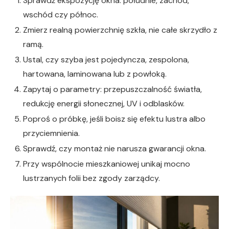
Sprawdź ekspozycję okna: południe, zachód,
wschód czy północ.
Zmierz realną powierzchnię szkła, nie całe skrzydło z
ramą.
Ustal, czy szyba jest pojedyncza, zespolona,
hartowana, laminowana lub z powłoką.
Zapytaj o parametry: przepuszczalność światła,
redukcję energii słonecznej, UV i odblasków.
Poproś o próbkę, jeśli boisz się efektu lustra albo
przyciemnienia.
Sprawdź, czy montaż nie narusza gwarancji okna.
Przy wspólnocie mieszkaniowej unikaj mocno
lustrzanych folii bez zgody zarządcy.