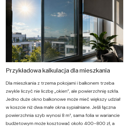
Przykładowa kalkulacja dla mieszkania
Dla mieszkania z trzema pokojami i balkonem trzeba
zwykle liczyć nie liczbę „okien”, ale powierzchnię szkła.
Jedno duże okno balkonowe może mieć większy udział
w koszcie niż dwa małe okna sypialniane. Jeśli łączna
powierzchnia szyb wynosi 8 m², sama folia w wariancie
budżetowym może kosztować około 400–800 zł, a