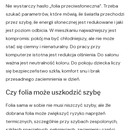
Nie wystarczy hasło „folia przeciwsłoneczna”. Trzeba
szukać parametrów, które mówią, ile światła przechodzi
przez szybę, ile energii słonecznej jest redukowane i jaki
jest poziom odbicia. W mieszkaniu najważniejszy jest
kompromis: pokój ma być chłodniejszy, ale nie może
stać się ciemny i nienaturalny. Do pracy przy
komputerze istotna jest redukcja olśnienia. Do salonu
ważna jest neutralność koloru. Do pokoju dziecka liczy
się bezpieczeństwo szkła, komfort snu i brak
przesadnego zaciemnienia w dzień.
Czy folia może uszkodzić szybę
Folia sama w sobie nie musi niszczyć szyby, ale źle
dobrana folia może zwiększyć ryzyko naprężeń
termicznych, szczególnie przy szybach zespolonych,
szkłach specjalnych, pęknięciach, zacienieniu części