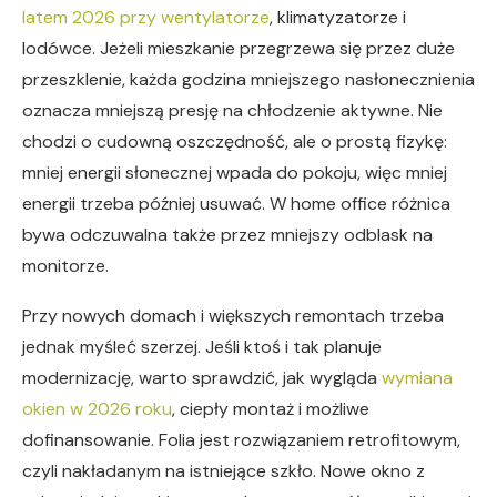
latem 2026 przy wentylatorze
, klimatyzatorze i
lodówce. Jeżeli mieszkanie przegrzewa się przez duże
przeszklenie, każda godzina mniejszego nasłonecznienia
oznacza mniejszą presję na chłodzenie aktywne. Nie
chodzi o cudowną oszczędność, ale o prostą fizykę:
mniej energii słonecznej wpada do pokoju, więc mniej
energii trzeba później usuwać. W home office różnica
bywa odczuwalna także przez mniejszy odblask na
monitorze.
Przy nowych domach i większych remontach trzeba
jednak myśleć szerzej. Jeśli ktoś i tak planuje
modernizację, warto sprawdzić, jak wygląda
wymiana
okien w 2026 roku
, ciepły montaż i możliwe
dofinansowanie. Folia jest rozwiązaniem retrofitowym,
czyli nakładanym na istniejące szkło. Nowe okno z