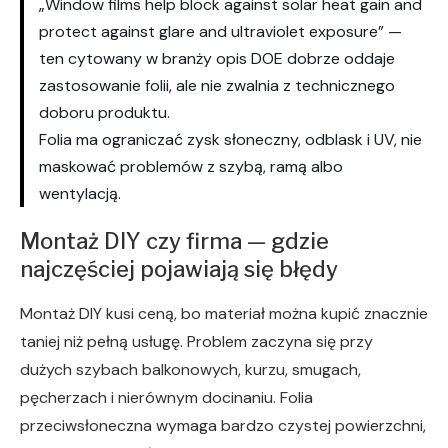
„Window films help block against solar heat gain and
protect against glare and ultraviolet exposure” —
ten cytowany w branży opis DOE dobrze oddaje
zastosowanie folii, ale nie zwalnia z technicznego
doboru produktu.
Folia ma ograniczać zysk słoneczny, odblask i UV, nie
maskować problemów z szybą, ramą albo
wentylacją.
Montaż DIY czy firma — gdzie
najczęściej pojawiają się błędy
Montaż DIY kusi ceną, bo materiał można kupić znacznie
taniej niż pełną usługę. Problem zaczyna się przy
dużych szybach balkonowych, kurzu, smugach,
pęcherzach i nierównym docinaniu. Folia
przeciwsłoneczna wymaga bardzo czystej powierzchni,