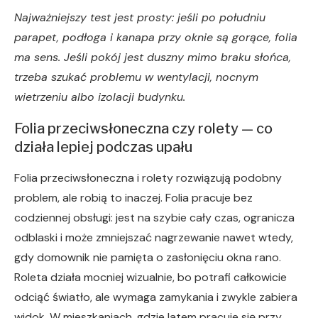
Najważniejszy test jest prosty: jeśli po południu
parapet, podłoga i kanapa przy oknie są gorące, folia
ma sens. Jeśli pokój jest duszny mimo braku słońca,
trzeba szukać problemu w wentylacji, nocnym
wietrzeniu albo izolacji budynku.
Folia przeciwsłoneczna czy rolety — co
działa lepiej podczas upału
Folia przeciwsłoneczna i rolety rozwiązują podobny
problem, ale robią to inaczej. Folia pracuje bez
codziennej obsługi: jest na szybie cały czas, ogranicza
odblaski i może zmniejszać nagrzewanie nawet wtedy,
gdy domownik nie pamięta o zasłonięciu okna rano.
Roleta działa mocniej wizualnie, bo potrafi całkowicie
odciąć światło, ale wymaga zamykania i zwykle zabiera
widok. W mieszkaniach, gdzie latem pracuje się przy