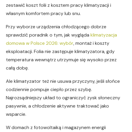
zestawić koszt folii z kosztem pracy klimatyzacji i
własnym komfortem pracy lub snu.
Przy wyborze urządzenia chłodzącego dobrze
sprawdzić poradnik o tym, jak wygląda
klimatyzacja
domowa w Polsce 2026: wybór
, montaż i koszty
eksploatacji. Folia nie zastępuje klimatyzatora, gdy
temperatura wewnątrz utrzymuje się wysoko przez
całą dobę.
Ale klimatyzator też nie usuwa przyczyny, jeśli słońce
codziennie pompuje ciepło przez szybę.
Najrozsądniejszy układ to ograniczyć zysk słoneczny
pasywnie, a chłodzenie aktywne traktować jako
wsparcie.
W domach z fotowoltaiką i magazynem energii