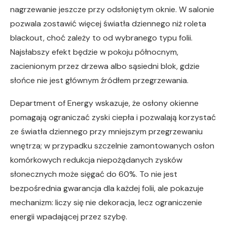
nagrzewanie jeszcze przy odsłoniętym oknie. W salonie
pozwala zostawić więcej światła dziennego niż roleta
blackout, choć zależy to od wybranego typu folii.
Najsłabszy efekt będzie w pokoju północnym,
zacienionym przez drzewa albo sąsiedni blok, gdzie
słońce nie jest głównym źródłem przegrzewania.
Department of Energy wskazuje, że osłony okienne
pomagają ograniczać zyski ciepła i pozwalają korzystać
ze światła dziennego przy mniejszym przegrzewaniu
wnętrza; w przypadku szczelnie zamontowanych osłon
komórkowych redukcja niepożądanych zysków
słonecznych może sięgać do 60%. To nie jest
bezpośrednia gwarancja dla każdej folii, ale pokazuje
mechanizm: liczy się nie dekoracja, lecz ograniczenie
energii wpadającej przez szybę.