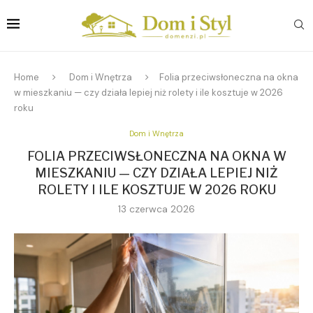
Home
Dom i Wnętrza
Folia przeciwsłoneczna na okna
w mieszkaniu — czy działa lepiej niż rolety i ile kosztuje w 2026
roku
Dom i Wnętrza
FOLIA PRZECIWSŁONECZNA NA OKNA W
MIESZKANIU — CZY DZIAŁA LEPIEJ NIŻ
ROLETY I ILE KOSZTUJE W 2026 ROKU
13 czerwca 2026