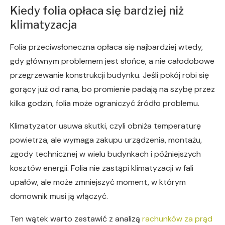
Kiedy folia opłaca się bardziej niż
klimatyzacja
Folia przeciwsłoneczna opłaca się najbardziej wtedy,
gdy głównym problemem jest słońce, a nie całodobowe
przegrzewanie konstrukcji budynku. Jeśli pokój robi się
gorący już od rana, bo promienie padają na szybę przez
kilka godzin, folia może ograniczyć źródło problemu.
Klimatyzator usuwa skutki, czyli obniża temperaturę
powietrza, ale wymaga zakupu urządzenia, montażu,
zgody technicznej w wielu budynkach i późniejszych
kosztów energii. Folia nie zastąpi klimatyzacji w fali
upałów, ale może zmniejszyć moment, w którym
domownik musi ją włączyć.
Ten wątek warto zestawić z analizą
rachunków za prąd