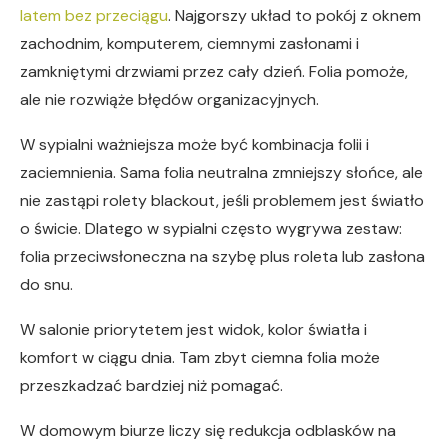
latem bez przeciągu
. Najgorszy układ to pokój z oknem
zachodnim, komputerem, ciemnymi zasłonami i
zamkniętymi drzwiami przez cały dzień. Folia pomoże,
ale nie rozwiąże błędów organizacyjnych.
W sypialni ważniejsza może być kombinacja folii i
zaciemnienia. Sama folia neutralna zmniejszy słońce, ale
nie zastąpi rolety blackout, jeśli problemem jest światło
o świcie. Dlatego w sypialni często wygrywa zestaw:
folia przeciwsłoneczna na szybę plus roleta lub zasłona
do snu.
W salonie priorytetem jest widok, kolor światła i
komfort w ciągu dnia. Tam zbyt ciemna folia może
przeszkadzać bardziej niż pomagać.
W domowym biurze liczy się redukcja odblasków na