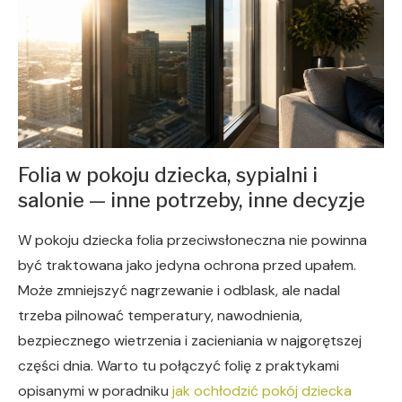
Folia w pokoju dziecka, sypialni i
salonie — inne potrzeby, inne decyzje
W pokoju dziecka folia przeciwsłoneczna nie powinna
być traktowana jako jedyna ochrona przed upałem.
Może zmniejszyć nagrzewanie i odblask, ale nadal
trzeba pilnować temperatury, nawodnienia,
bezpiecznego wietrzenia i zacieniania w najgorętszej
części dnia. Warto tu połączyć folię z praktykami
opisanymi w poradniku
jak ochłodzić pokój dziecka