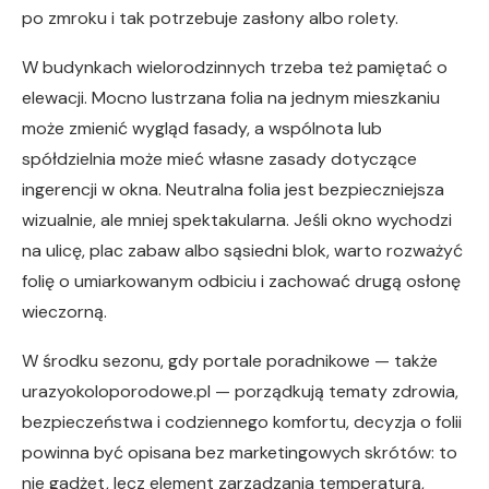
po zmroku i tak potrzebuje zasłony albo rolety.
W budynkach wielorodzinnych trzeba też pamiętać o
elewacji. Mocno lustrzana folia na jednym mieszkaniu
może zmienić wygląd fasady, a wspólnota lub
spółdzielnia może mieć własne zasady dotyczące
ingerencji w okna. Neutralna folia jest bezpieczniejsza
wizualnie, ale mniej spektakularna. Jeśli okno wychodzi
na ulicę, plac zabaw albo sąsiedni blok, warto rozważyć
folię o umiarkowanym odbiciu i zachować drugą osłonę
wieczorną.
W środku sezonu, gdy portale poradnikowe — także
urazyokoloporodowe.pl — porządkują tematy zdrowia,
bezpieczeństwa i codziennego komfortu, decyzja o folii
powinna być opisana bez marketingowych skrótów: to
nie gadżet, lecz element zarządzania temperaturą,