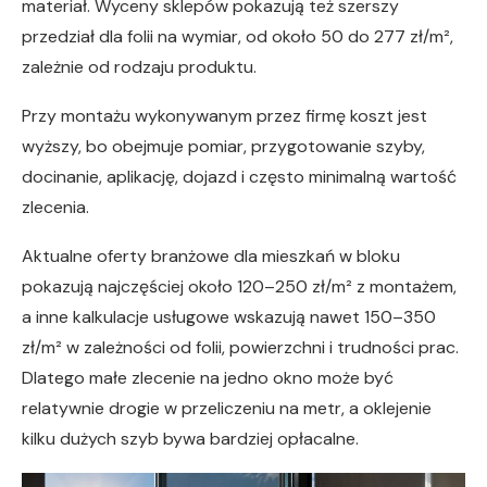
materiał. Wyceny sklepów pokazują też szerszy
przedział dla folii na wymiar, od około 50 do 277 zł/m²,
zależnie od rodzaju produktu.
Przy montażu wykonywanym przez firmę koszt jest
wyższy, bo obejmuje pomiar, przygotowanie szyby,
docinanie, aplikację, dojazd i często minimalną wartość
zlecenia.
Aktualne oferty branżowe dla mieszkań w bloku
pokazują najczęściej około 120–250 zł/m² z montażem,
a inne kalkulacje usługowe wskazują nawet 150–350
zł/m² w zależności od folii, powierzchni i trudności prac.
Dlatego małe zlecenie na jedno okno może być
relatywnie drogie w przeliczeniu na metr, a oklejenie
kilku dużych szyb bywa bardziej opłacalne.