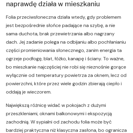
naprawdę działa w mieszkaniu
Folia przeciwsłoneczna działa wtedy, gdy problemem
jest bezpośrednie słońce padające na szybę, a nie
sama duchota, brak przewietrzania albo nagrzany
dach. Jej zadanie polega na odbijaniu albo pochłanianiu
części promieniowania słonecznego, zanim energia ta
ogrzeje podłogę, blat, łóżko, kanapę i ściany. To ważne,
bo mieszkanie najczęściej nie robi się nieznośnie gorące
wyłącznie od temperatury powietrza za oknem, lecz od
powierzchni, które przez wiele godzin zbierają ciepło i
oddają je wieczorem.
Największą różnicę widać w pokojach z dużymi
przeszkleniami, oknami balkonowymi i ekspozycją
zachodnią. W sypialni od zachodu folia może być
bardziej praktyczna niż klasyczna zasłona, bo ogranicza