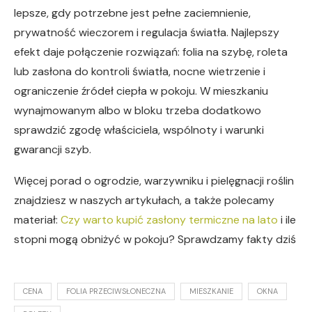
lepsze, gdy potrzebne jest pełne zaciemnienie,
prywatność wieczorem i regulacja światła. Najlepszy
efekt daje połączenie rozwiązań: folia na szybę, roleta
lub zasłona do kontroli światła, nocne wietrzenie i
ograniczenie źródeł ciepła w pokoju. W mieszkaniu
wynajmowanym albo w bloku trzeba dodatkowo
sprawdzić zgodę właściciela, wspólnoty i warunki
gwarancji szyb.
Więcej porad o ogrodzie, warzywniku i pielęgnacji roślin
znajdziesz w naszych artykułach, a także polecamy
materiał:
Czy warto kupić zasłony termiczne na lato
i ile
stopni mogą obniżyć w pokoju? Sprawdzamy fakty dziś
CENA
FOLIA PRZECIWSŁONECZNA
MIESZKANIE
OKNA