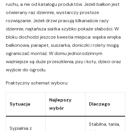
ruchu, a nie od katalogu produktów. Jeżeli balkon jest
otwierany raz dziennie, wystarczy prostsze
rozwiązanie. Jeżeli drzwi pracują kilkanaście razy
dziennie, najtańsza siatka szybko pokaże słabości. W
bloku dochodzi jeszcze kwestia miejsca: wąska wnęka
balkonowa, parapet, suszarka, doniczki i rolety mogą
ograniczać montaż. W domu jednorodzinnym
ważniejsze są duże przeszklenia, psy i koty, dzieci oraz
wyjście do ogrodu.
Praktyczny schemat wyboru:
Najlepszy
Sytuacja
Dlaczego
wybór
Stabilna, tania,
Sypialnia z