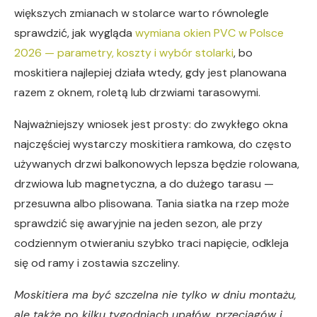
większych zmianach w stolarce warto równolegle
sprawdzić, jak wygląda
wymiana okien PVC w Polsce
2026 — parametry, koszty i wybór stolarki
, bo
moskitiera najlepiej działa wtedy, gdy jest planowana
razem z oknem, roletą lub drzwiami tarasowymi.
Najważniejszy wniosek jest prosty: do zwykłego okna
najczęściej wystarczy moskitiera ramkowa, do często
używanych drzwi balkonowych lepsza będzie rolowana,
drzwiowa lub magnetyczna, a do dużego tarasu —
przesuwna albo plisowana. Tania siatka na rzep może
sprawdzić się awaryjnie na jeden sezon, ale przy
codziennym otwieraniu szybko traci napięcie, odkleja
się od ramy i zostawia szczeliny.
Moskitiera ma być szczelna nie tylko w dniu montażu,
ale także po kilku tygodniach upałów, przeciągów i