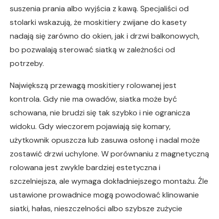
suszenia prania albo wyjścia z kawą. Specjaliści od
stolarki wskazują, że moskitiery zwijane do kasety
nadają się zarówno do okien, jak i drzwi balkonowych,
bo pozwalają sterować siatką w zależności od
potrzeby.
Największą przewagą moskitiery rolowanej jest
kontrola. Gdy nie ma owadów, siatka może być
schowana, nie brudzi się tak szybko i nie ogranicza
widoku. Gdy wieczorem pojawiają się komary,
użytkownik opuszcza lub zasuwa osłonę i nadal może
zostawić drzwi uchylone. W porównaniu z magnetyczną
rolowana jest zwykle bardziej estetyczna i
szczelniejsza, ale wymaga dokładniejszego montażu. Źle
ustawione prowadnice mogą powodować klinowanie
siatki, hałas, nieszczelności albo szybsze zużycie