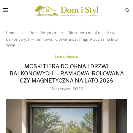
Home
Dom i Wnętrza
Moskitiera do okna i drzwi
balkonowych — ramkowa, rolowana czy magnetyczna na lato
2026
Dom i Wnętrza
MOSKITIERA DO OKNA I DRZWI
BALKONOWYCH — RAMKOWA, ROLOWANA
CZY MAGNETYCZNA NA LATO 2026
15 czerwca 2026