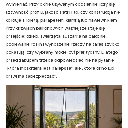
wymieniać. Przy oknie używanym codziennie liczy się
sztywność profilu, jakość siatki i to, czy konstrukcja nie
koliduje z roletą, parapetem, klamką lub nawiewnikiem.
Przy drzwiach balkonowych ważniejsze staje się
przejście: dzieci, zwierzęta, suszarka na balkonie,
podlewanie roślin i wynoszenie rzeczy na taras szybko
pokazują, czy wybrany model był praktyczny. Dlatego
przed zakupem trzeba odpowiedzieć nie na pytanie
„która moskitiera jest najlepsza”, ale „które okno lub
drzwi ma zabezpieczać”.