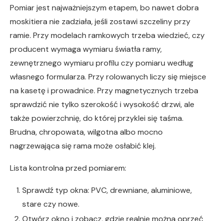
Pomiar jest najważniejszym etapem, bo nawet dobra
moskitiera nie zadziała, jeśli zostawi szczeliny przy
ramie. Przy modelach ramkowych trzeba wiedzieć, czy
producent wymaga wymiaru światła ramy,
zewnętrznego wymiaru profilu czy pomiaru według
własnego formularza. Przy rolowanych liczy się miejsce
na kasetę i prowadnice. Przy magnetycznych trzeba
sprawdzić nie tylko szerokość i wysokość drzwi, ale
także powierzchnię, do której przyklei się taśma.
Brudna, chropowata, wilgotna albo mocno
nagrzewająca się rama może osłabić klej.
Lista kontrolna przed pomiarem:
Sprawdź typ okna: PVC, drewniane, aluminiowe,
stare czy nowe.
Otwórz okno i zobacz, gdzie realnie można oprzeć