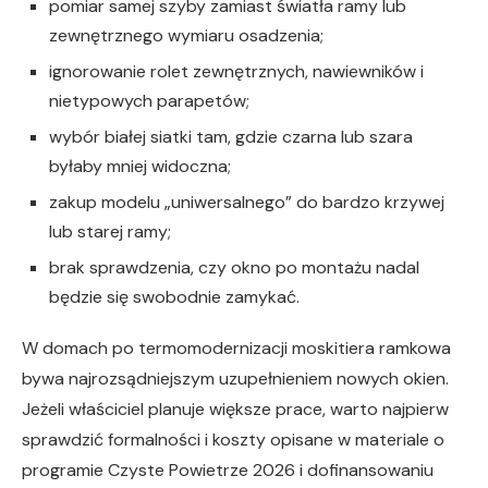
pomiar samej szyby zamiast światła ramy lub
zewnętrznego wymiaru osadzenia;
ignorowanie rolet zewnętrznych, nawiewników i
nietypowych parapetów;
wybór białej siatki tam, gdzie czarna lub szara
byłaby mniej widoczna;
zakup modelu „uniwersalnego” do bardzo krzywej
lub starej ramy;
brak sprawdzenia, czy okno po montażu nadal
będzie się swobodnie zamykać.
W domach po termomodernizacji moskitiera ramkowa
bywa najrozsądniejszym uzupełnieniem nowych okien.
Jeżeli właściciel planuje większe prace, warto najpierw
sprawdzić formalności i koszty opisane w materiale o
programie Czyste Powietrze 2026 i dofinansowaniu