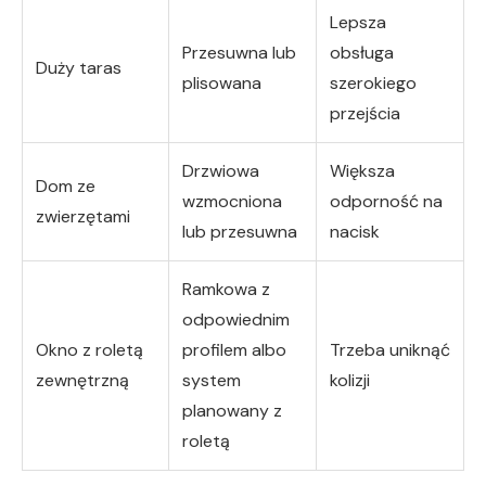
Lepsza
Przesuwna lub
obsługa
Duży taras
plisowana
szerokiego
przejścia
Drzwiowa
Większa
Dom ze
wzmocniona
odporność na
zwierzętami
lub przesuwna
nacisk
Ramkowa z
odpowiednim
Okno z roletą
profilem albo
Trzeba uniknąć
zewnętrzną
system
kolizji
planowany z
roletą