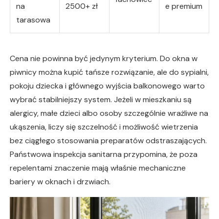
na
2500+ zł
e premium
tarasowa
Cena nie powinna być jedynym kryterium. Do okna w
piwnicy można kupić tańsze rozwiązanie, ale do sypialni,
pokoju dziecka i głównego wyjścia balkonowego warto
wybrać stabilniejszy system. Jeżeli w mieszkaniu są
alergicy, małe dzieci albo osoby szczególnie wrażliwe na
ukąszenia, liczy się szczelność i możliwość wietrzenia
bez ciągłego stosowania preparatów odstraszających.
Państwowa inspekcja sanitarna przypomina, że poza
repelentami znaczenie mają właśnie mechaniczne
bariery w oknach i drzwiach.