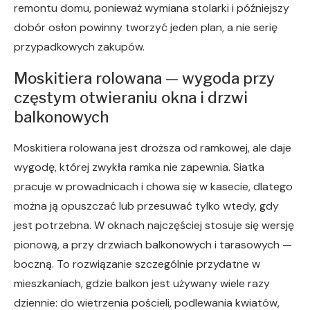
remontu domu, ponieważ wymiana stolarki i późniejszy
dobór osłon powinny tworzyć jeden plan, a nie serię
przypadkowych zakupów.
Moskitiera rolowana — wygoda przy
częstym otwieraniu okna i drzwi
balkonowych
Moskitiera rolowana jest droższa od ramkowej, ale daje
wygodę, której zwykła ramka nie zapewnia. Siatka
pracuje w prowadnicach i chowa się w kasecie, dlatego
można ją opuszczać lub przesuwać tylko wtedy, gdy
jest potrzebna. W oknach najczęściej stosuje się wersję
pionową, a przy drzwiach balkonowych i tarasowych —
boczną. To rozwiązanie szczególnie przydatne w
mieszkaniach, gdzie balkon jest używany wiele razy
dziennie: do wietrzenia pościeli, podlewania kwiatów,