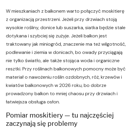
W mieszkaniach z balkonem warto połączyć moskitierę
z organizacją przestrzeni. Jeżeli przy drzwiach stoją
wysokie rośliny, donice lub suszarka, siatka będzie stale
dotykana i szybciej się zużyje. Jeżeli balkon jest
traktowany jak miniogród, znaczenie ma też wilgotność,
podlewanie i ziemia w donicach, bo owady przyciągają
nie tylko światło, ale także stojąca woda i organiczne
resztki. Przy roślinach balkonowych pomocny może być
materiał o nawożeniu roślin ozdobnych, róż, krzewów i
kwiatów balkonowych w 2026 roku, bo dobrze
prowadzony balkon to mniej chaosu przy drzwiach i
łatwiejsza obsługa osłon.
Pomiar moskitiery — tu najczęściej
zaczynają się problemy