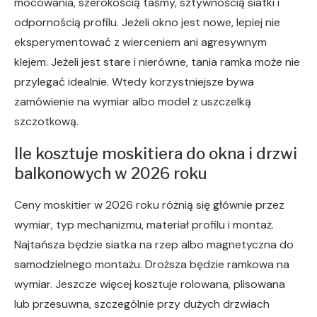
mocowania, szerokością taśmy, sztywnością siatki i
odpornością profilu. Jeżeli okno jest nowe, lepiej nie
eksperymentować z wierceniem ani agresywnym
klejem. Jeżeli jest stare i nierówne, tania ramka może nie
przylegać idealnie. Wtedy korzystniejsze bywa
zamówienie na wymiar albo model z uszczelką
szczotkową.
Ile kosztuje moskitiera do okna i drzwi
balkonowych w 2026 roku
Ceny moskitier w 2026 roku różnią się głównie przez
wymiar, typ mechanizmu, materiał profilu i montaż.
Najtańsza będzie siatka na rzep albo magnetyczna do
samodzielnego montażu. Droższa będzie ramkowa na
wymiar. Jeszcze więcej kosztuje rolowana, plisowana
lub przesuwna, szczególnie przy dużych drzwiach