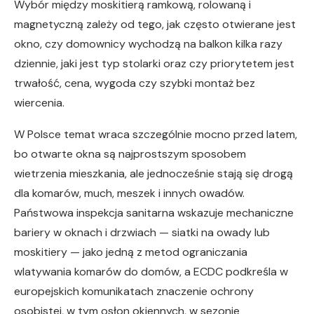
Wybór między moskitierą ramkową, rolowaną i
magnetyczną zależy od tego, jak często otwierane jest
okno, czy domownicy wychodzą na balkon kilka razy
dziennie, jaki jest typ stolarki oraz czy priorytetem jest
trwałość, cena, wygoda czy szybki montaż bez
wiercenia.
W Polsce temat wraca szczególnie mocno przed latem,
bo otwarte okna są najprostszym sposobem
wietrzenia mieszkania, ale jednocześnie stają się drogą
dla komarów, much, meszek i innych owadów.
Państwowa inspekcja sanitarna wskazuje mechaniczne
bariery w oknach i drzwiach — siatki na owady lub
moskitiery — jako jedną z metod ograniczania
wlatywania komarów do domów, a ECDC podkreśla w
europejskich komunikatach znaczenie ochrony
osobistej, w tym osłon okiennych, w sezonie