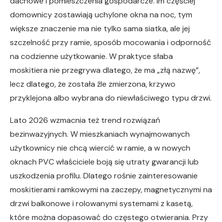
dachowe i pomieszczenia gospodarcze. Im częściej
domownicy zostawiają uchylone okna na noc, tym
większe znaczenie ma nie tylko sama siatka, ale jej
szczelność przy ramie, sposób mocowania i odporność
na codzienne użytkowanie. W praktyce słaba
moskitiera nie przegrywa dlatego, że ma „złą nazwę”,
lecz dlatego, że została źle zmierzona, krzywo
przyklejona albo wybrana do niewłaściwego typu drzwi.
Lato 2026 wzmacnia też trend rozwiązań
bezinwazyjnych. W mieszkaniach wynajmowanych
użytkownicy nie chcą wiercić w ramie, a w nowych
oknach PVC właściciele boją się utraty gwarancji lub
uszkodzenia profilu. Dlatego rośnie zainteresowanie
moskitierami ramkowymi na zaczepy, magnetycznymi na
drzwi balkonowe i rolowanymi systemami z kasetą,
które można dopasować do częstego otwierania. Przy