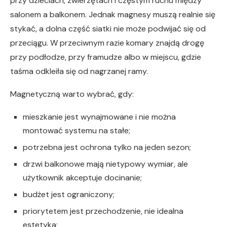
przy dzieciach, zwierzętach i częstym ruchu między
salonem a balkonem. Jednak magnesy muszą realnie się
stykać, a dolna część siatki nie może podwijać się od
przeciągu. W przeciwnym razie komary znajdą drogę
przy podłodze, przy framudze albo w miejscu, gdzie
taśma odkleiła się od nagrzanej ramy.
Magnetyczną warto wybrać, gdy:
mieszkanie jest wynajmowane i nie można
montować systemu na stałe;
potrzebna jest ochrona tylko na jeden sezon;
drzwi balkonowe mają nietypowy wymiar, ale
użytkownik akceptuje docinanie;
budżet jest ograniczony;
priorytetem jest przechodzenie, nie idealna
estetyka;