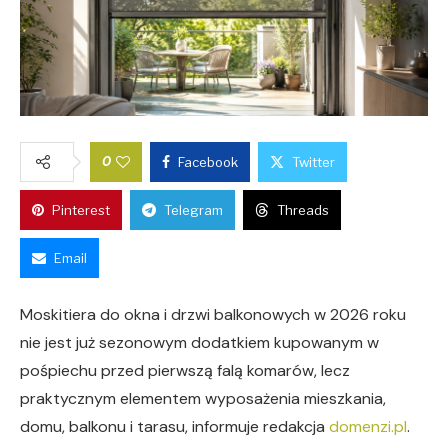
0
Facebook
Twitter
Pinterest
Telegram
Threads
Email
Moskitiera do okna i drzwi balkonowych w 2026 roku
nie jest już sezonowym dodatkiem kupowanym w
pośpiechu przed pierwszą falą komarów, lecz
praktycznym elementem wyposażenia mieszkania,
domu, balkonu i tarasu, informuje redakcja
domenzi.pl
.