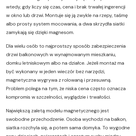
wtedy, gdy liczy się czas, cena i brak trwałej ingerencji
w okno lub drzwi. Montuje się ją zwykle na rzepy, taśmę
albo prosty system mocowania, a dwa skrzydła siatki
zamykają się dzięki magnesom.
Dla wielu osób to najprostszy sposób zabezpieczenia
drzwi balkonowych w wynajmowanym mieszkaniu,
domku letniskowym albo na działce. Jeżeli montaż ma
być wykonany w jeden wieczór bez narzędzi,
magnetyczna wygrywa z rolowaną i przesuwną.
Problem polega na tym, że niska cena często oznacza
kompromis w szczelności, wyglądzie i trwałości.
Największą zaletą modelu magnetycznego jest
swobodne przechodzenie. Osoba wychodzi na balkon,
siatka rozchyla się, a potem sama domyka. To wygodne