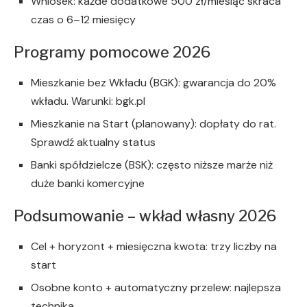
Wniosek: każde dodatkowe 500 zł/miesiąc skraca
czas o 6–12 miesięcy
Programy pomocowe 2026
Mieszkanie bez Wkładu (BGK): gwarancja do 20%
wkładu. Warunki: bgk.pl
Mieszkanie na Start (planowany): dopłaty do rat.
Sprawdź aktualny status
Banki spółdzielcze (BSK): często niższe marże niż
duże banki komercyjne
Podsumowanie – wkład własny 2026
Cel + horyzont + miesięczna kwota: trzy liczby na
start
Osobne konto + automatyczny przelew: najlepsza
technika