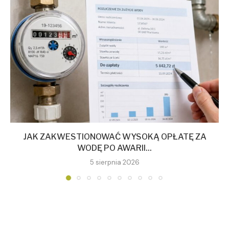
JAK ZAKWESTIONOWAĆ WYSOKĄ OPŁATĘ ZA
WODĘ PO AWARII...
5 sierpnia 2026