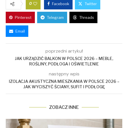
0
Facebook
Twitter
Pinterest
Telegram
Threads
Email
poprzedni artykuł
JAK URZĄDZIĆ BALKON W POLSCE 2026 – MEBLE,
ROŚLINY, PODŁOGA I OŚWIETLENIE
następny wpis
IZOLACJA AKUSTYCZNA MIESZKANIA W POLSCE 2026 –
JAK WYCISZYĆ ŚCIANY, SUFIT I PODŁOGĘ
ZOBACZ INNE