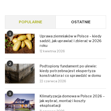
POPULARNE
OSTATNIE
1
Uprawa ziemniaków w Polsce – kiedy
sadzić, jak uprawiać i zbierać w 2026
roku
12 kwietnia 2026
2
Podtopiony fundament po ulewie:
kiedy potrzebna jest ekspertyza
konstruktora i co sprawdzić w domu
22 czerwca 2026
3
Klimatyzacja domowa w Polsce 2026 –
jak wybrać, montaż i koszty
eksploatacji