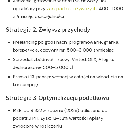
Jedzenie: gotowanie w domu vs dowozy. Jak
opisaliśmy przy
zakupach spożywczych
: 400–1 000
zł/miesiąc oszczędności
Strategia 2: Zwiększ przychody
Freelancing po godzinach: programowanie, grafika,
korepetycje, copywriting. 500–3 000 zł/miesiąc
Sprzedaż zbędnych rzeczy: Vinted, OLX, Allegro.
Jednorazowe 500–5 000 zł
Premia i 13. pensja: wpłacaj w całości na wkład, nie na
konsumpcję
Strategia 3: Optymalizacja podatkowa
IKZE: do 8 322 zł rocznie (2026) odliczane od
podatku PIT. Zysk: 12–32% wartości wpłaty
zwrócone w rozliczeniu