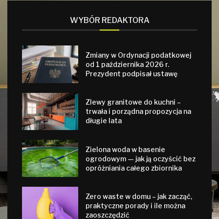
WYBÓR REDAKTORA
Zmiany w Ordynacji podatkowej
od 1 października 2026 r.
Prezydent podpisał ustawę
Zlewy granitowe do kuchni –
trwała i porządna propozycja na
długie lata
Zielona woda w basenie
ogrodowym — jak ją oczyścić bez
opróżniania całego zbiornika
Zero waste w domu – jak zacząć,
praktyczne porady i ile można
zaoszczędzić