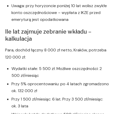
Uwaga: przy horyzoncie poniżej 10 lat wolisz zwykłe
konto oszczędnościowe – wypłata z IKZE przed
emeryturą jest opodatkowana
Ile lat zajmuje zebranie wkładu –
kalkulacja
Para, dochód łączny 8 000 zł netto, Kraków, potrzeba
120 000 zł:
Wydatki stałe: 5 500 zł. Możliwe oszczędności: 2
500 zł/miesiąc
Przy 5% oprocentowaniu: po 4 latach zgromadzono
ok. 132 000 zł
Przy 1 500 zł/miesiąc: 6 lat. Przy 3 500 zł/miesiąc:
ok. 3 lata