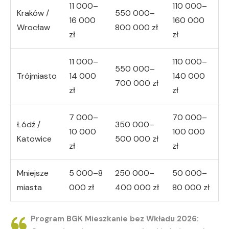
11 000–
110 000–
Kraków /
550 000–
16 000
160 000
Wrocław
800 000 zł
zł
zł
11 000–
110 000–
550 000–
Trójmiasto
14 000
140 000
700 000 zł
zł
zł
7 000–
70 000–
Łódź /
350 000–
10 000
100 000
Katowice
500 000 zł
zł
zł
Mniejsze
5 000–8
250 000–
50 000–
miasta
000 zł
400 000 zł
80 000 zł
Program BGK Mieszkanie bez Wkładu 2026: