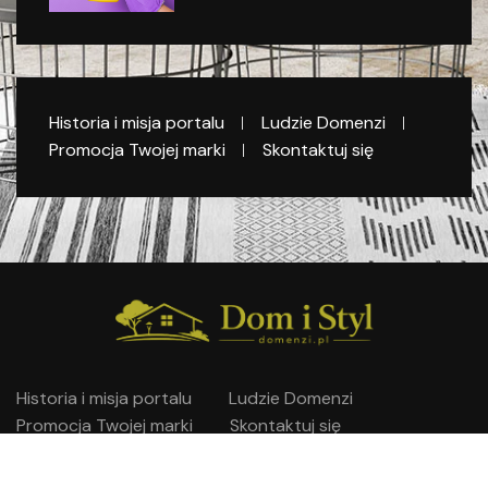
Historia i misja portalu
Ludzie Domenzi
Promocja Twojej marki
Skontaktuj się
Historia i misja portalu
Ludzie Domenzi
Promocja Twojej marki
Skontaktuj się
@2026 – Domenzi.pl. Wszelkie prawa zastrzeżone.