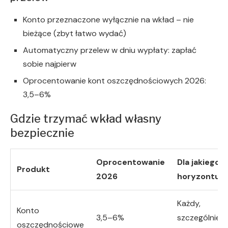
Konto przeznaczone wyłącznie na wkład – nie
bieżące (zbyt łatwo wydać)
Automatyczny przelew w dniu wypłaty: zapłać
sobie najpierw
Oprocentowanie kont oszczędnościowych 2026:
3,5–6%
Gdzie trzymać wkład własny
bezpiecznie
Oprocentowanie
Dla jakiego
Produkt
2026
horyzontu
Każdy,
Konto
3,5–6%
szczególnie
oszczędnościowe