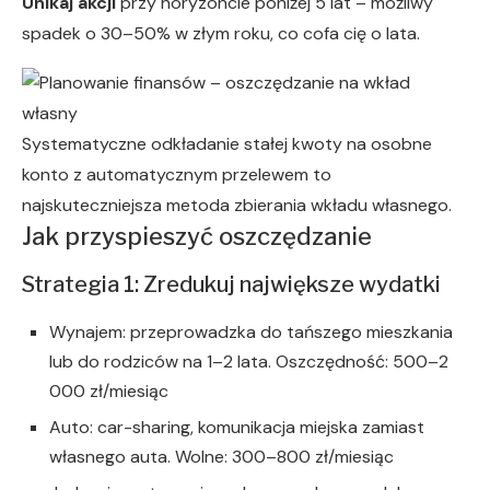
Unikaj akcji
przy horyzoncie poniżej 5 lat – możliwy
spadek o 30–50% w złym roku, co cofa cię o lata.
Systematyczne odkładanie stałej kwoty na osobne
konto z automatycznym przelewem to
najskuteczniejsza metoda zbierania wkładu własnego.
Jak przyspieszyć oszczędzanie
Strategia 1: Zredukuj największe wydatki
Wynajem: przeprowadzka do tańszego mieszkania
lub do rodziców na 1–2 lata. Oszczędność: 500–2
000 zł/miesiąc
Auto: car-sharing, komunikacja miejska zamiast
własnego auta. Wolne: 300–800 zł/miesiąc