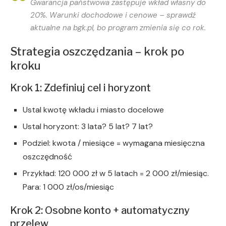
Gwarancja państwowa zastępuje wkład własny do
20%. Warunki dochodowe i cenowe – sprawdź
aktualne na bgk.pl, bo program zmienia się co rok.
Strategia oszczędzania – krok po
kroku
Krok 1: Zdefiniuj cel i horyzont
Ustal kwotę wkładu i miasto docelowe
Ustal horyzont: 3 lata? 5 lat? 7 lat?
Podziel: kwota / miesiące = wymagana miesięczna
oszczędność
Przykład: 120 000 zł w 5 latach = 2 000 zł/miesiąc.
Para: 1 000 zł/os/miesiąc
Krok 2: Osobne konto + automatyczny
przelew