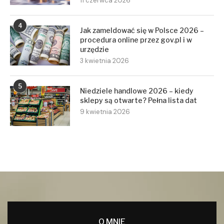
11 czerwca 2026
4
Jak zameldować się w Polsce 2026 –
procedura online przez gov.pl i w
urzędzie
3 kwietnia 2026
5
Niedziele handlowe 2026 – kiedy
sklepy są otwarte? Pełna lista dat
9 kwietnia 2026
O MNIE